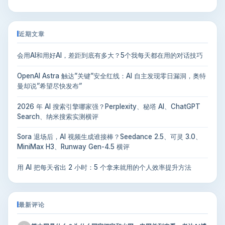
近期文章
会用AI和用好AI，差距到底有多大？5个我每天都在用的对话技巧
OpenAI Astra 触达”关键”安全红线：AI 自主发现零日漏洞，奥特
曼却说”希望尽快发布”
2026 年 AI 搜索引擎哪家强？Perplexity、秘塔 AI、ChatGPT
Search、纳米搜索实测横评
Sora 退场后，AI 视频生成谁接棒？Seedance 2.5、可灵 3.0、
MiniMax H3、Runway Gen-4.5 横评
用 AI 把每天省出 2 小时：5 个拿来就用的个人效率提升方法
最新评论