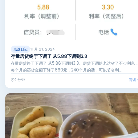
11 月 21, 2024
老达日记
存量房贷终于下调了 从5.88下调到3.3
存量房贷终于下调了 从5.88下调到3.3。房贷下调给老达省了不少利息
每个月的还贷金额下降了660元，240个月的话，可以节省利…
阅读
2 分钟