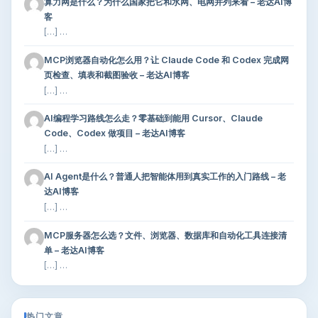
算力网是什么？为什么国家把它和水网、电网并列来看 – 老达AI博
客
[…] …
MCP浏览器自动化怎么用？让 Claude Code 和 Codex 完成网
页检查、填表和截图验收 – 老达AI博客
[…] …
AI编程学习路线怎么走？零基础到能用 Cursor、Claude
Code、Codex 做项目 – 老达AI博客
[…] …
AI Agent是什么？普通人把智能体用到真实工作的入门路线 – 老
达AI博客
[…] …
MCP服务器怎么选？文件、浏览器、数据库和自动化工具连接清
单 – 老达AI博客
[…] …
热门文章