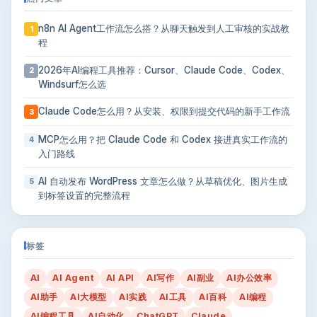
n8n AI Agent工作流怎么搭？从聊天触发到人工审核的实战教
1
程
2026年AI编程工具推荐：Cursor、Claude Code、Codex、
2
Windsurf怎么选
Claude Code怎么用？从安装、权限到提交代码的新手工作流
3
MCP怎么用？把 Claude Code 和 Codex 接进真实工作流的
4
入门路线
AI 自动发布 WordPress 文章怎么做？从草稿优化、图片生成
5
到标签设置的完整流程
标签
AI
AI Agent
AI API
AI写作
AI副业
AI办公效率
AI助手
AI大模型
AI实践
AI工具
AI百科
AI编程
AI编程工具
AI自动化
ChatGPT
Claude