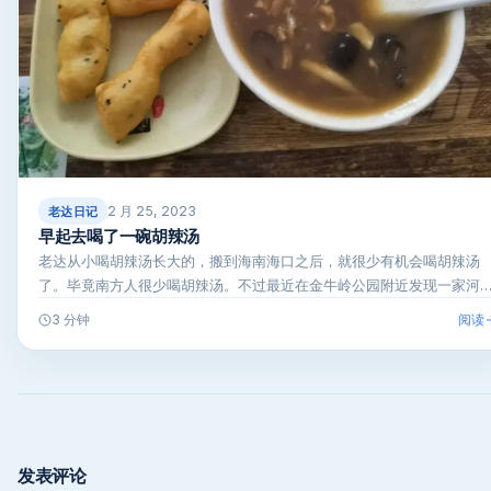
2 月 25, 2023
老达日记
早起去喝了一碗胡辣汤
老达从小喝胡辣汤长大的，搬到海南海口之后，就很少有机会喝胡辣汤
了。毕竟南方人很少喝胡辣汤。不过最近在金牛岭公园附近发现一家河
胡辣…
阅读
3 分钟
发表评论