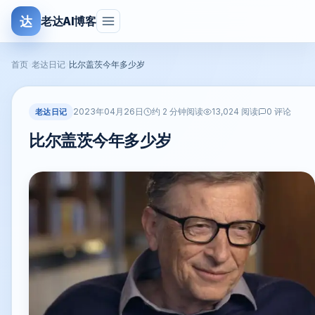
达
老达AI博客
首页
›
老达日记
›
比尔盖茨今年多少岁
2023年04月26日
老达日记
约 2 分钟阅读
13,024 阅读
0 评论
比尔盖茨今年多少岁