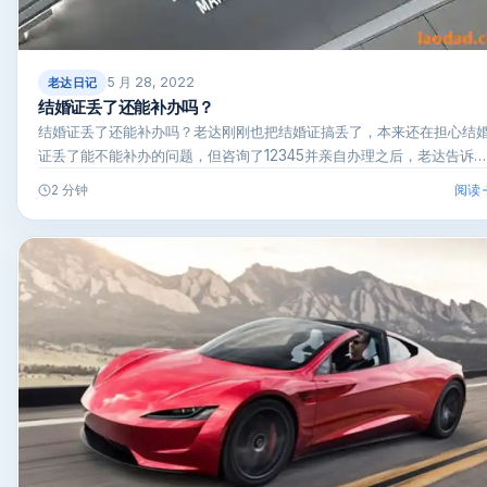
5 月 28, 2022
老达日记
结婚证丢了还能补办吗？
结婚证丢了还能补办吗？老达刚刚也把结婚证搞丢了，本来还在担心结
证丢了能不能补办的问题，但咨询了12345并亲自办理之后，老达告诉…
阅读
2 分钟