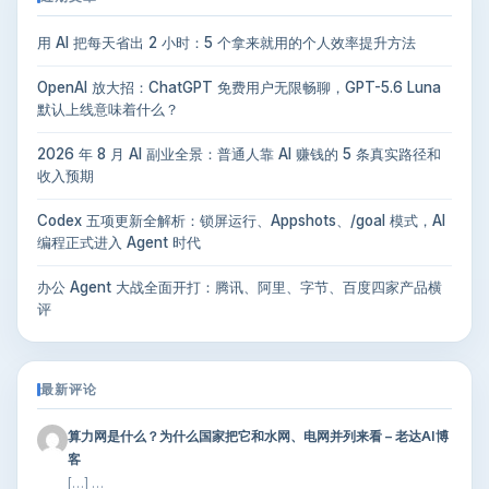
用 AI 把每天省出 2 小时：5 个拿来就用的个人效率提升方法
OpenAI 放大招：ChatGPT 免费用户无限畅聊，GPT-5.6 Luna
默认上线意味着什么？
2026 年 8 月 AI 副业全景：普通人靠 AI 赚钱的 5 条真实路径和
收入预期
Codex 五项更新全解析：锁屏运行、Appshots、/goal 模式，AI
编程正式进入 Agent 时代
办公 Agent 大战全面开打：腾讯、阿里、字节、百度四家产品横
评
最新评论
算力网是什么？为什么国家把它和水网、电网并列来看 – 老达AI博
客
[…] …