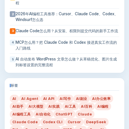
程
2026年AI编程工具推荐：Cursor、Claude Code、Codex、
2
Windsurf怎么选
Claude Code怎么用？从安装、权限到提交代码的新手工作流
3
MCP怎么用？把 Claude Code 和 Codex 接进真实工作流的
4
入门路线
AI 自动发布 WordPress 文章怎么做？从草稿优化、图片生成
5
到标签设置的完整流程
标签
AI
AI Agent
AI API
AI写作
AI副业
AI办公效率
AI助手
AI大模型
AI实践
AI工具
AI百科
AI编程
AI编程工具
AI自动化
ChatGPT
Claude
Claude Code
Codex CLI
Cursor
DeepSeek