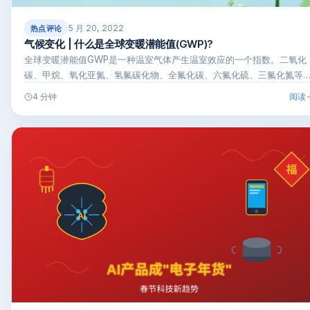
5 月 20, 2022
热点评论
气候变化 | 什么是全球变暖潜能值(GWP)?
全球变暖潜能值GWP是一种温室气体产生温室效应的一个指数。二氧化
碳、甲烷、氧化亚氮、氢氟碳化物、全氟化碳、六氟化硫、三氟化氮等
要…
阅读
4 分钟