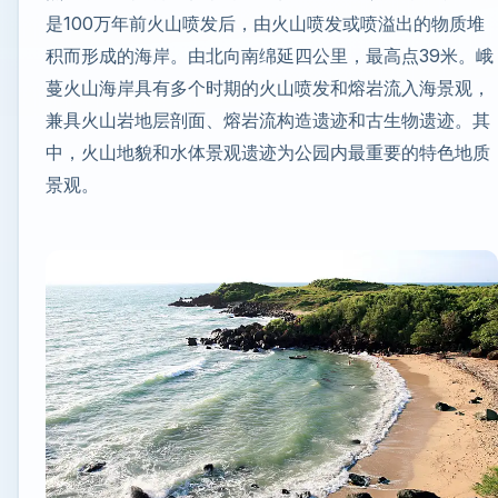
是100万年前火山喷发后，由火山喷发或喷溢出的物质堆
积而形成的海岸。由北向南绵延四公里，最高点39米。峨
蔓火山海岸具有多个时期的火山喷发和熔岩流入海景观，
兼具火山岩地层剖面、熔岩流构造遗迹和古生物遗迹。其
中，火山地貌和水体景观遗迹为公园内最重要的特色地质
景观。