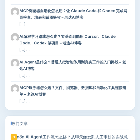
MCP浏览器自动化怎么用？让 Claude Code 和 Codex 完成网
页检查、填表和截图验收 – 老达AI博客
[…] …
AI编程学习路线怎么走？零基础到能用 Cursor、Claude
Code、Codex 做项目 – 老达AI博客
[…] …
AI Agent是什么？普通人把智能体用到真实工作的入门路线 – 老
达AI博客
[…] …
MCP服务器怎么选？文件、浏览器、数据库和自动化工具连接清
单 – 老达AI博客
[…] …
热门文章
n8n AI Agent工作流怎么搭？从聊天触发到人工审核的实战教
1