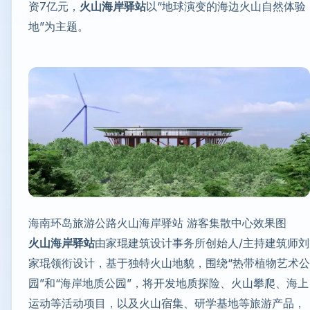
资7亿元，
火山海岸驿站
以“地球演变的海边火山自然体验
地”为主题。
海南环岛旅游公路火山海岸驿站 游客集散中心效果图
火山海岸驿站
由家琨建筑设计事务所创始人/主持建筑师刘
家琨领衔设计，基于独特火山地貌，围绕“热带植物艺术公
园”和“海岸地质公园”，将开发地质探险、火山攀爬、海上
运动等活动项目，以及火山宿集、研学基地等旅游产品，