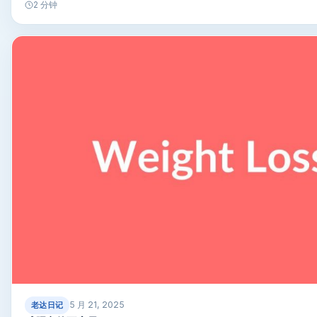
2 分钟
5 月 21, 2025
老达日记