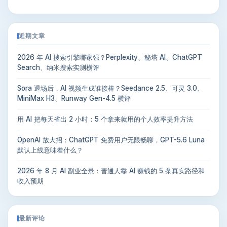
近期文章
2026 年 AI 搜索引擎哪家强？Perplexity、秘塔 AI、ChatGPT
Search、纳米搜索实测横评
Sora 退场后，AI 视频生成谁接棒？Seedance 2.5、可灵 3.0、
MiniMax H3、Runway Gen-4.5 横评
用 AI 把每天省出 2 小时：5 个拿来就用的个人效率提升方法
OpenAI 放大招：ChatGPT 免费用户无限畅聊，GPT-5.6 Luna
默认上线意味着什么？
2026 年 8 月 AI 副业全景：普通人靠 AI 赚钱的 5 条真实路径和
收入预期
最新评论