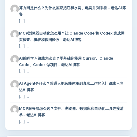
算力网是什么？为什么国家把它和水网、电网并列来看 – 老达AI博
客
[…] …
MCP浏览器自动化怎么用？让 Claude Code 和 Codex 完成网
页检查、填表和截图验收 – 老达AI博客
[…] …
AI编程学习路线怎么走？零基础到能用 Cursor、Claude
Code、Codex 做项目 – 老达AI博客
[…] …
AI Agent是什么？普通人把智能体用到真实工作的入门路线 – 老
达AI博客
[…] …
MCP服务器怎么选？文件、浏览器、数据库和自动化工具连接清
单 – 老达AI博客
[…] …