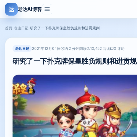
达
老达AI博客
首页
›
老达日记
›
研究了一下扑克牌保皇胜负规则和进贡规则
2021年12月04日
老达日记
约 2 分钟阅读
10,452 阅读
0 评论
研究了一下扑克牌保皇胜负规则和进贡规