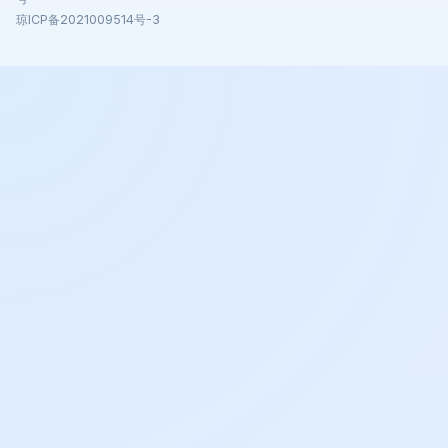
琼ICP备2021009514号-3