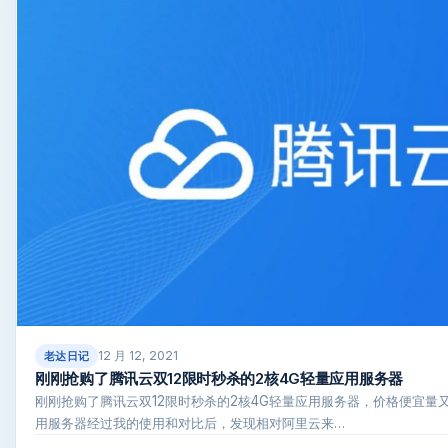
12 月 12, 2021
老达日记
刚刚抢购了腾讯云双12限时秒杀的2核4G轻量应用服务器
刚刚抢购了腾讯云双12限时秒杀的2核4G轻量应用服务器，价格便宜量
用服务器经过我的使用和对比后，发现相对阿里云来…