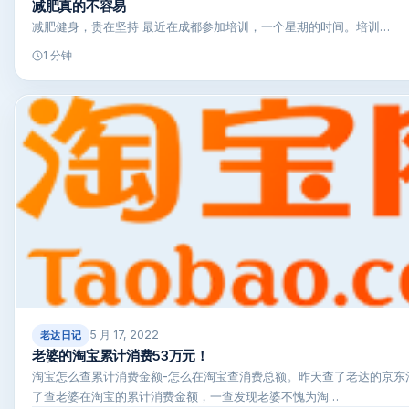
减肥真的不容易
减肥健身，贵在坚持 最近在成都参加培训，一个星期的时间。培训…
1 分钟
5 月 17, 2022
老达日记
老婆的淘宝累计消费53万元！
淘宝怎么查累计消费金额-怎么在淘宝查消费总额。昨天查了老达的京东
了查老婆在淘宝的累计消费金额，一查发现老婆不愧为淘…