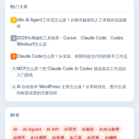
热门文章
n8n AI Agent工作流怎么搭？从聊天触发到人工审核的实战教
1
程
2026年AI编程工具推荐：Cursor、Claude Code、Codex、
2
Windsurf怎么选
Claude Code怎么用？从安装、权限到提交代码的新手工作流
3
MCP怎么用？把 Claude Code 和 Codex 接进真实工作流的
4
入门路线
AI 自动发布 WordPress 文章怎么做？从草稿优化、图片生成
5
到标签设置的完整流程
标签
AI
AI Agent
AI API
AI写作
AI副业
AI办公效率
AI助手
AI大模型
AI实践
AI工具
AI百科
AI编程