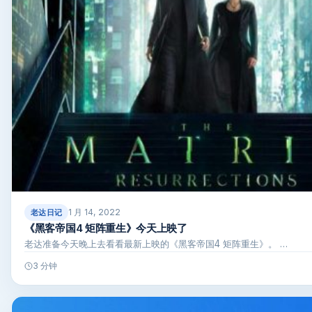
1 月 14, 2022
老达日记
《黑客帝国4 矩阵重生》今天上映了
老达准备今天晚上去看看最新上映的《黑客帝国4 矩阵重生》。 …
3 分钟