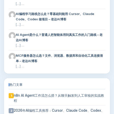
[…] …
AI编程学习路线怎么走？零基础到能用 Cursor、Claude
Code、Codex 做项目 – 老达AI博客
[…] …
AI Agent是什么？普通人把智能体用到真实工作的入门路线 – 老
达AI博客
[…] …
MCP服务器怎么选？文件、浏览器、数据库和自动化工具连接清
单 – 老达AI博客
[…] …
热门文章
n8n AI Agent工作流怎么搭？从聊天触发到人工审核的实战教
1
程
2026年AI编程工具推荐：Cursor、Claude Code、Codex、
2