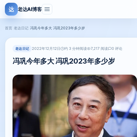
达
老达AI博客
首页
›
老达日记
›
冯巩今年多大 冯巩2023年多少岁
2022年12月12日
老达日记
约 3 分钟阅读
7,217 阅读
0 评论
冯巩今年多大 冯巩2023年多少岁