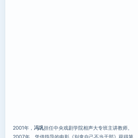
2001年，
冯巩
担任中央戏剧学院相声大专班主讲教师。
2007年，凭借指导的电影《别拿自己不当干部》获得第