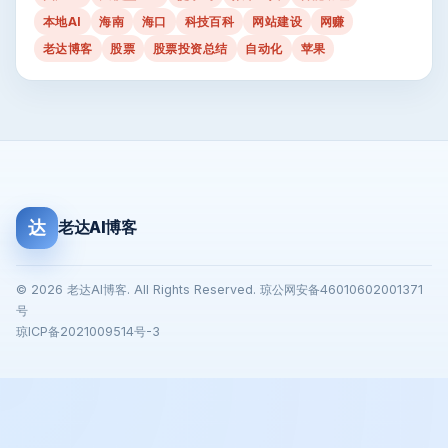
本地AI
海南
海口
科技百科
网站建设
网赚
老达博客
股票
股票投资总结
自动化
苹果
达
老达AI博客
© 2026 老达AI博客. All Rights Reserved. 琼公网安备46010602001371
号
琼ICP备2021009514号-3