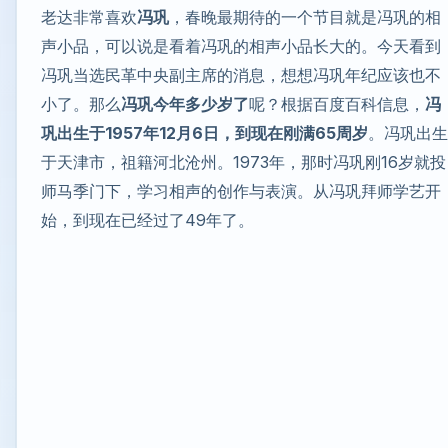
老达非常喜欢
冯巩
，春晚最期待的一个节目就是冯巩的相
声小品，可以说是看着冯巩的相声小品长大的。今天看到
冯巩当选民革中央副主席的消息，想想冯巩年纪应该也不
小了。那么
冯巩今年多少岁了
呢？根据百度百科信息，
冯
巩出生于1957年12月6日，到现在刚满65周岁
。冯巩出生
于天津市，祖籍河北沧州。1973年，那时冯巩刚16岁就投
师马季门下，学习相声的创作与表演。从冯巩拜师学艺开
始，到现在已经过了49年了。