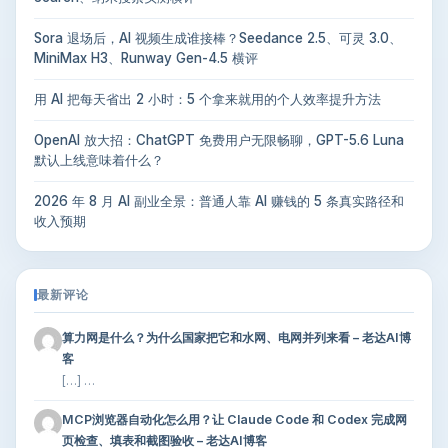
Sora 退场后，AI 视频生成谁接棒？Seedance 2.5、可灵 3.0、
MiniMax H3、Runway Gen-4.5 横评
用 AI 把每天省出 2 小时：5 个拿来就用的个人效率提升方法
OpenAI 放大招：ChatGPT 免费用户无限畅聊，GPT-5.6 Luna
默认上线意味着什么？
2026 年 8 月 AI 副业全景：普通人靠 AI 赚钱的 5 条真实路径和
收入预期
最新评论
算力网是什么？为什么国家把它和水网、电网并列来看 – 老达AI博
客
[…] …
MCP浏览器自动化怎么用？让 Claude Code 和 Codex 完成网
页检查、填表和截图验收 – 老达AI博客