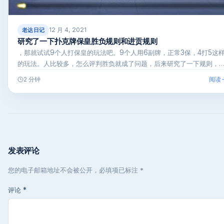
12 月 4, 2021
老达日记
研究了一下扑克牌保皇胜负规则和进贡规则
，那就试试9个人打保皇的玩法吧。9个人用6副牌，正常3保，4打5这
的玩法。人比较多，怎么评判胜负就成了问题，后来研究了一下规则，
阅读
2 分钟
发表评论
您的电子邮箱地址不会被公开，必填项已标注 *
评论
*