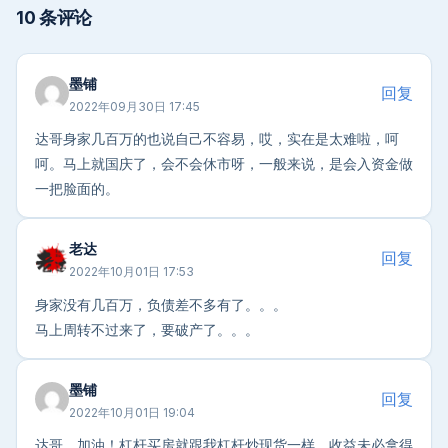
10 条评论
墨铺
回复
2022年09月30日 17:45
达哥身家几百万的也说自己不容易，哎，实在是太难啦，呵
呵。马上就国庆了，会不会休市呀，一般来说，是会入资金做
一把脸面的。
老达
回复
2022年10月01日 17:53
身家没有几百万，负债差不多有了。。。
马上周转不过来了，要破产了。。。
墨铺
回复
2022年10月01日 19:04
达哥，加油！杠杆买房就跟我杠杆炒现货一样，收益未必拿得