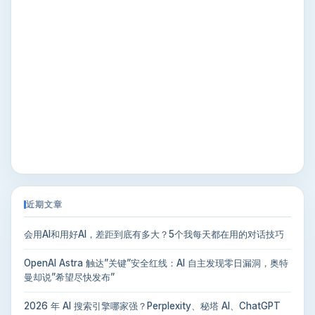
近期文章
会用AI和用好AI，差距到底有多大？5个我每天都在用的对话技巧
OpenAI Astra 触达”关键”安全红线：AI 自主发现零日漏洞，奥特
曼却说”希望尽快发布”
2026 年 AI 搜索引擎哪家强？Perplexity、秘塔 AI、ChatGPT