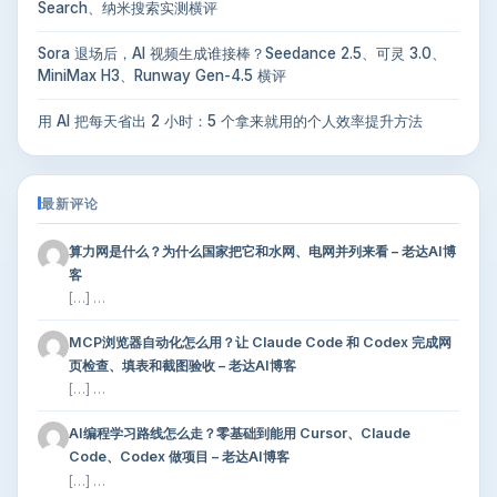
Search、纳米搜索实测横评
Sora 退场后，AI 视频生成谁接棒？Seedance 2.5、可灵 3.0、
MiniMax H3、Runway Gen-4.5 横评
用 AI 把每天省出 2 小时：5 个拿来就用的个人效率提升方法
最新评论
算力网是什么？为什么国家把它和水网、电网并列来看 – 老达AI博
客
[…] …
MCP浏览器自动化怎么用？让 Claude Code 和 Codex 完成网
页检查、填表和截图验收 – 老达AI博客
[…] …
AI编程学习路线怎么走？零基础到能用 Cursor、Claude
Code、Codex 做项目 – 老达AI博客
[…] …