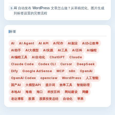
AI 自动发布 WordPress 文章怎么做？从草稿优化、图片生成
5
到标签设置的完整流程
标签
AI
AI Agent
AI API
AI写作
AI副业
AI办公效率
AI助手
AI大模型
AI实践
AI工具
AI百科
AI编程
AI编程工具
AI自动化
ChatGPT
Claude
Claude Code
Codex CLI
Cursor
DeepSeek
Dify
Google AdSense
MCP
n8n
OpenAI
OpenAI Codex
openclaw
WordPress
人工智能
国产AI
大模型API
提示词
效率工具
智能助理
本地AI
海南
海口
科技百科
网站建设
网赚
老达博客
股票
股票投资总结
自动化
苹果