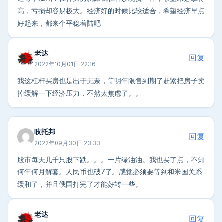
高，亏损却容易极大。经济好的时候比较适合，希望经济早点
好起来，都来个平稳着陆吧
老达
回复
2022年10月01日 22:16
我这杠杆买房也是出于无奈，等明年限售到期了赶紧把房子卖
掉缓解一下经济压力，不然太焦虑了。。
吱托邦
回复
2022年09月30日 23:33
股市每天几千只股下跌。。。一片绿油油。我也买了点，不知
何年何月解套。人民币也破7了。感觉必须要等到和米国关系
缓和了，并且俄国打完了才能好转一些。
老达
回复