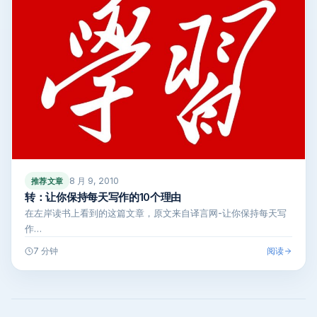
8 月 9, 2010
推荐文章
转：让你保持每天写作的10个理由
在左岸读书上看到的这篇文章，原文来自译言网-让你保持每天写
作…
阅读
7 分钟