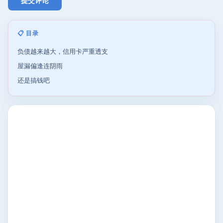
📋 目录
负债越来越大，信用卡严重透支
屋漏偏逢连阴雨
还是搞钱吧