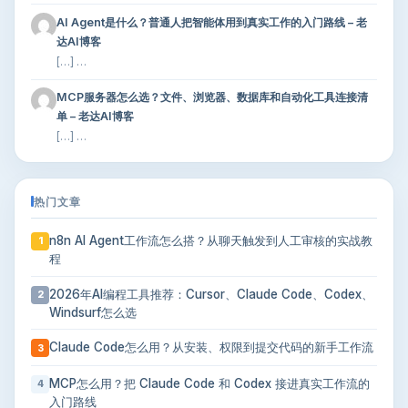
AI Agent是什么？普通人把智能体用到真实工作的入门路线 – 老
达AI博客
[…] …
MCP服务器怎么选？文件、浏览器、数据库和自动化工具连接清
单 – 老达AI博客
[…] …
热门文章
n8n AI Agent工作流怎么搭？从聊天触发到人工审核的实战教
1
程
2026年AI编程工具推荐：Cursor、Claude Code、Codex、
2
Windsurf怎么选
Claude Code怎么用？从安装、权限到提交代码的新手工作流
3
MCP怎么用？把 Claude Code 和 Codex 接进真实工作流的
4
入门路线