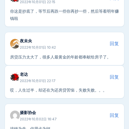
2022年10月01日 22:15
你这是抄底了，等节后再跌一些你再抄一些，然后等着明年赚
钱啦
夜未央
回复
2022年10月01日 10:42
房贷压力太大了，很多人最黄金的年龄都奉献给房子了。
老达
回复
2022年10月01日 22:17
哎，人生过半，却还在为还房贷苦恼，失败失败。。。
摄影协会
回复
2022年10月02日 16:47
搞钱为先，信用卡为辐