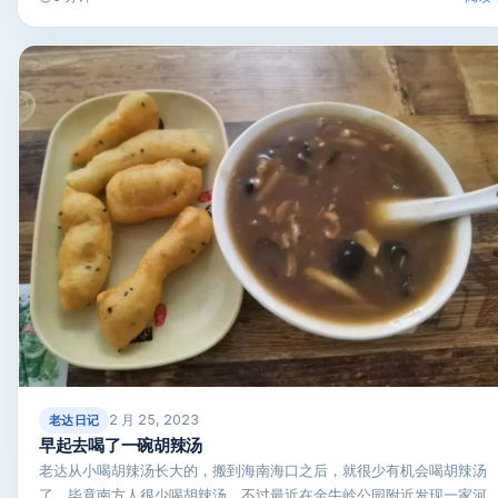
2 月 25, 2023
老达日记
早起去喝了一碗胡辣汤
老达从小喝胡辣汤长大的，搬到海南海口之后，就很少有机会喝胡辣汤
了。毕竟南方人很少喝胡辣汤。不过最近在金牛岭公园附近发现一家河