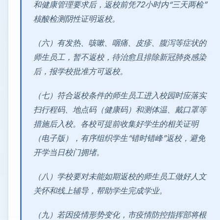
和健康管理要求后，返校前凭72小时内“三天两检”
核酸检测阴性证明返校。
（六）有发热、咳嗽、咽痛、皮疹、腹泻等症状的
师生员工，暂不返校，待治愈且排除新冠肺炎感染
后，报学校批准方可返校。
（七）符合返校条件的师生员工进入校园时应落实
扫行程码、地点码（健康码）和测体温、戴口罩等
措施后入校。各校可提前收集好学生的相关证明
（电子版），有序组织学生“错时错峰”返校，避免
开学当日校门拥堵。
（八）学校要对未能如期返校的师生员工做好人文
关怀和线上辅导，帮助学生完成学业。
（九）若因疫情形势变化，市疫情防控指挥部将根