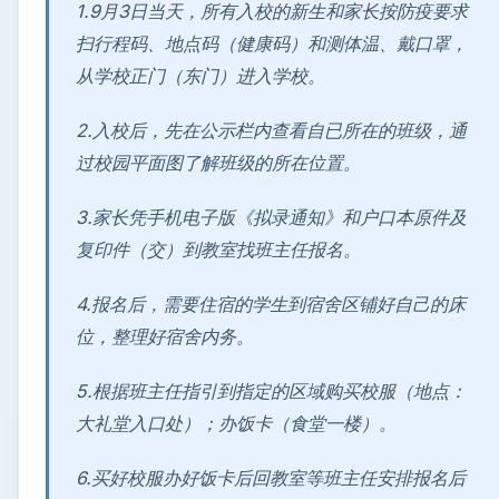
1.9月3日当天，所有入校的新生和家长按防疫要求
扫行程码、地点码（健康码）和测体温、戴口罩，
从学校正门（东门）进入学校。
2.入校后，先在公示栏内查看自已所在的班级，通
过校园平面图了解班级的所在位置。
3.家长凭手机电子版《拟录通知》和户口本原件及
复印件（交）到教室找班主任报名。
4.报名后，需要住宿的学生到宿舍区铺好自己的床
位，整理好宿舍内务。
5.根据班主任指引到指定的区域购买校服（地点：
大礼堂入口处）；办饭卡（食堂一楼）。
6.买好校服办好饭卡后回教室等班主任安排报名后