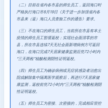
（二）目前在省内各市县的师生员工，返回海口时
严格执行海口市8月19日《关于进一步加强省内各
市县来（返）海口人员查验工作的通告》要求。
（三）不在海口的师生员工，当前所在市县有本土
疫情的师生员工暂缓返校；实现社会面清零的市
县，所在市县连续7天无社会面新增病例方可返回
海口，在海口完成7天居家健康监测后凭72小时内
“三天两检”核酸检测阴性证明返校。
（四）师生员工为确诊病例或无症状感染者治愈出
院或解除集中隔离医学观察后，再进行7天居家健
康监测，返校前凭72小时内“三天两检”核酸检测阴
性证明返校。
（五）师生员工为密接、次密接的，完成相应管控