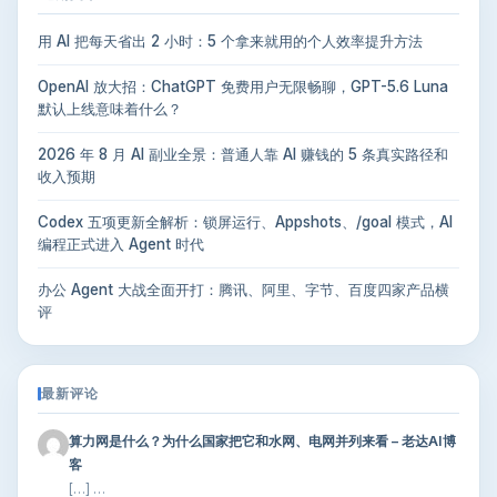
用 AI 把每天省出 2 小时：5 个拿来就用的个人效率提升方法
OpenAI 放大招：ChatGPT 免费用户无限畅聊，GPT-5.6 Luna
默认上线意味着什么？
2026 年 8 月 AI 副业全景：普通人靠 AI 赚钱的 5 条真实路径和
收入预期
Codex 五项更新全解析：锁屏运行、Appshots、/goal 模式，AI
编程正式进入 Agent 时代
办公 Agent 大战全面开打：腾讯、阿里、字节、百度四家产品横
评
最新评论
算力网是什么？为什么国家把它和水网、电网并列来看 – 老达AI博
客
[…] …