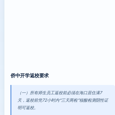
侨中开学
返校要求
（一）所有师生员工返校前必须在海口居住满7
天，返校前凭72小时内“三天两检”核酸检测阴性证
明可返校。