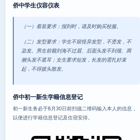
侨中学生
仪容仪表
（一）着装要求：报到时，请及时购买校服。
（二）发型要求：学生不留怪异发型，不烫发，不
染发。男生前额刘海不过眉、后面头发不到颈、两
侧头发不遮耳；女生要求短发，长发的需扎好束
起，不得披头散发。
侨中初一新生学籍信息登记
初一新生务必于8月30日前扫描二维码输入本人的信息，
以便进行学籍信息登记及住宿安排。