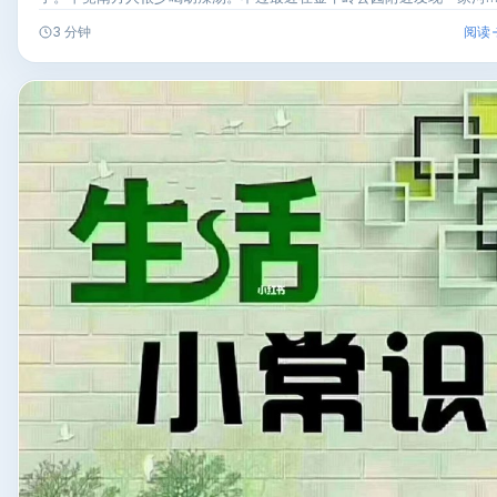
胡辣…
阅读
3 分钟