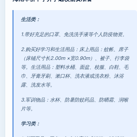
生活类：
1.带好充足的口罩、免洗洗手液等个人防疫物资。
2.购买好学习和生活用品：床上用品：蚊帐、席子
（床铺尺寸长2.00m ×宽0.90m）、被子、行李袋
等。生活用品：塑料水桶、面盆、校服、白鞋、毛
巾、牙膏牙刷、漱口杯、洗衣液或洗衣粉、沐浴
露、洗发水等。
3.军训物品：水杯、防暑防蚊药品、防晒霜、润喉
片等。
学习类：