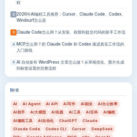
程
2026年AI编程工具推荐：Cursor、Claude Code、Codex、
2
Windsurf怎么选
Claude Code怎么用？从安装、权限到提交代码的新手工作流
3
MCP怎么用？把 Claude Code 和 Codex 接进真实工作流的
4
入门路线
AI 自动发布 WordPress 文章怎么做？从草稿优化、图片生成
5
到标签设置的完整流程
标签
AI
AI Agent
AI API
AI写作
AI副业
AI办公效率
AI助手
AI大模型
AI实践
AI工具
AI百科
AI编程
AI编程工具
AI自动化
ChatGPT
Claude
Claude Code
Codex CLI
Cursor
DeepSeek