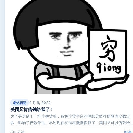
4 月 9, 2022
老达日记
美团又肯借钱给我了！
为了买房借了一堆小额贷款，各种小贷平台的借款导致征信查询次数过
多，影响了借款评估。不过现在征信在慢慢恢复了，美团又可以借款给
了。…
阅读
3 分钟