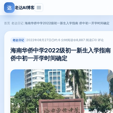
达
老达AI博客
首页
›
老达日记
›
海南华侨中学2022级初一新生入学指南 侨中初一开学时间确定
2022年08月27日
老达日记
约 6 分钟阅读
8,887 阅读
0 评论
海南华侨中学2022级初一新生入学指南
侨中初一开学时间确定