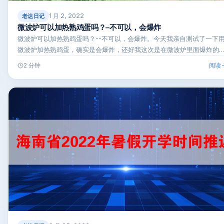
1 月 2, 2022
老达日记
微波炉可以加热熟鸡蛋吗？–不可以，会爆炸
微波炉可以加热熟鸡蛋吗？--不可以，会爆炸。今天我亲自测试了一下
微波炉加热熟鸡蛋，确实是会爆炸，还好我这次是在微波炉里面爆炸的
…
阅读
2 分钟