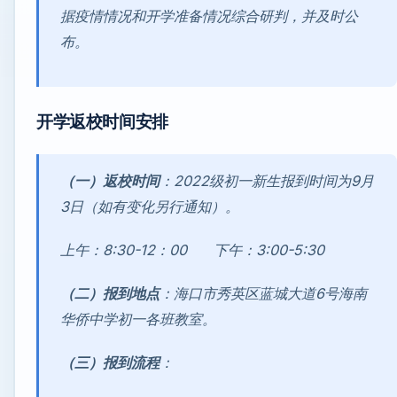
据疫情情况和开学准备情况综合研判，并及时公
布。
开学返校时间安排
（一）返校时间
：2022级初一新生报到时间为9月
3日（如有变化另行通知）。
上午：8:30-12：00 下午：3:00-5:30
（二）报到地点
：海口市秀英区蓝城大道6号海南
华侨中学初一各班教室。
（三）报到流程
：