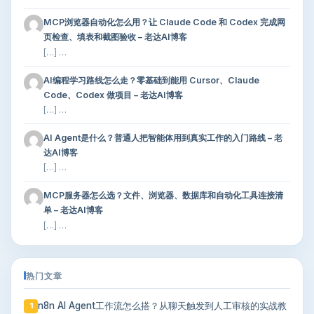
MCP浏览器自动化怎么用？让 Claude Code 和 Codex 完成网
页检查、填表和截图验收 – 老达AI博客
[…] …
AI编程学习路线怎么走？零基础到能用 Cursor、Claude
Code、Codex 做项目 – 老达AI博客
[…] …
AI Agent是什么？普通人把智能体用到真实工作的入门路线 – 老
达AI博客
[…] …
MCP服务器怎么选？文件、浏览器、数据库和自动化工具连接清
单 – 老达AI博客
[…] …
热门文章
n8n AI Agent工作流怎么搭？从聊天触发到人工审核的实战教
1