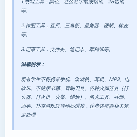
1.书写工具：黑色、红色签字笔或钢笔、2B铅笔
等。
2.作图工具：直尺、三角板、量角器、圆规、橡皮
等。
3.记事工具：文件夹、笔记本、草稿纸等。
温馨提示：
所有学生不得携带手机、游戏机、耳机、MP3、电
吹风、不健康书籍、管制刀具、各种火源器具（打
火器、打火机、火柴、蜡烛）、激光工具、香烟、
酒类、扑克游戏牌等物品进校，违者将按照相关规
定处理。