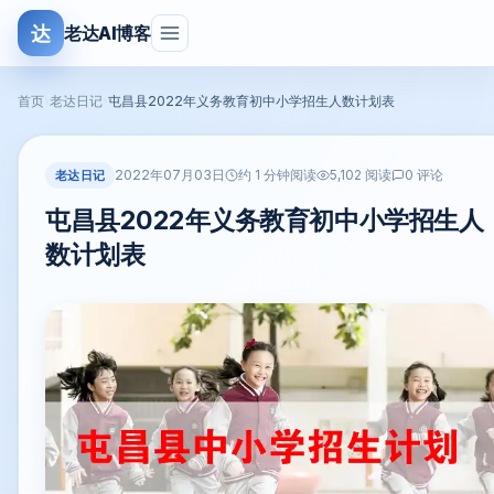
达
老达AI博客
首页
›
老达日记
›
屯昌县2022年义务教育初中小学招生人数计划表
2022年07月03日
老达日记
约 1 分钟阅读
5,102 阅读
0 评论
屯昌县2022年义务教育初中小学招生人
数计划表