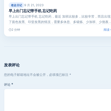
9 月 21, 2023
老达日记
早上出门忘记带手机 忘记吃药
早上出门忘记带手机 忘记吃药，最近 加班比较多，比较辛苦，而且出现
了面色发黑、印堂发黑的情况，需要多休息、多锻炼、少加班、少熬夜
了…
阅读
2 分钟
发表评论
您的电子邮箱地址不会被公开，必填项已标注 *
评论
*