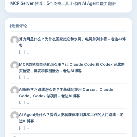
MCP Server 推荐：5个免费工具让你的 AI Agent 能力翻倍
最新评论
算力网是什么？为什么国家把它和水网、电网并列来看 – 老达AI博
客
[…] …
MCP浏览器自动化怎么用？让 Claude Code 和 Codex 完成网
页检查、填表和截图验收 – 老达AI博客
[…] …
AI编程学习路线怎么走？零基础到能用 Cursor、Claude
Code、Codex 做项目 – 老达AI博客
[…] …
AI Agent是什么？普通人把智能体用到真实工作的入门路线 – 老
达AI博客
[…] …