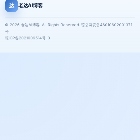
达
老达AI博客
© 2026 老达AI博客. All Rights Reserved. 琼公网安备46010602001371
号
琼ICP备2021009514号-3