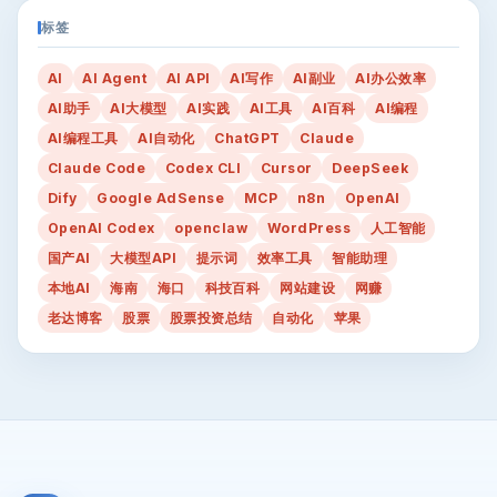
标签
AI
AI Agent
AI API
AI写作
AI副业
AI办公效率
AI助手
AI大模型
AI实践
AI工具
AI百科
AI编程
AI编程工具
AI自动化
ChatGPT
Claude
Claude Code
Codex CLI
Cursor
DeepSeek
Dify
Google AdSense
MCP
n8n
OpenAI
OpenAI Codex
openclaw
WordPress
人工智能
国产AI
大模型API
提示词
效率工具
智能助理
本地AI
海南
海口
科技百科
网站建设
网赚
老达博客
股票
股票投资总结
自动化
苹果