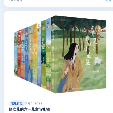
24 分钟
6 月 1, 2022
老达日记
给女儿的六一儿童节礼物