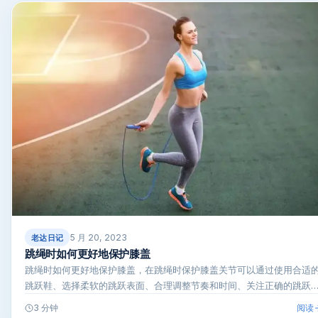
5 月 20, 2023
老达日记
跳绳时如何更好地保护膝盖
跳绳时如何更好地保护膝盖，在跳绳时保护膝盖关节可以通过使用合适
跳跃鞋、选择柔软的跳跃表面、合理调整节奏和时间、关注正确的跳跃
术…
阅读
3 分钟