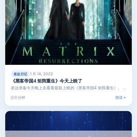
1 月 14, 2022
老达日记
《黑客帝国4 矩阵重生》今天上映了
老达准备今天晚上去看看最新上映的《黑客帝国4 矩阵重生》。 …
阅读
3 分钟