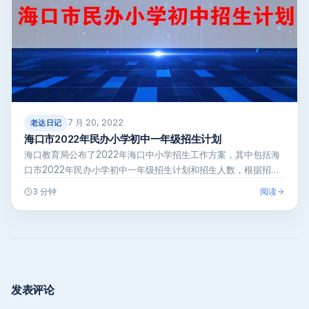
7 月 20, 2022
老达日记
海口市2022年民办小学初中一年级招生计划
海口教育局公布了2022年海口中小学招生工作方案，其中包括海
口市2022年民办小学初中一年级招生计划和招生人数，根据招生
方案附件，…
阅读
3 分钟
发表评论