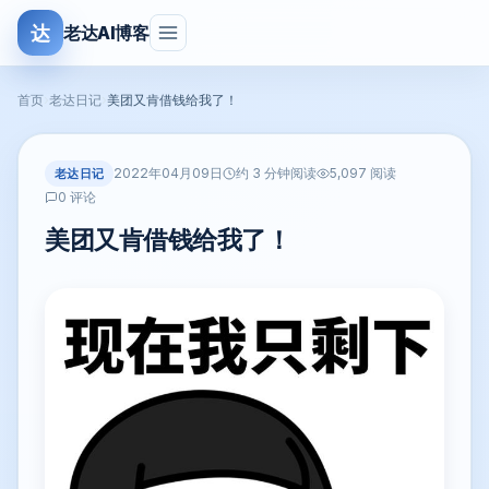
达
老达AI博客
首页
›
老达日记
›
美团又肯借钱给我了！
2022年04月09日
老达日记
约 3 分钟阅读
5,097 阅读
0 评论
美团又肯借钱给我了！