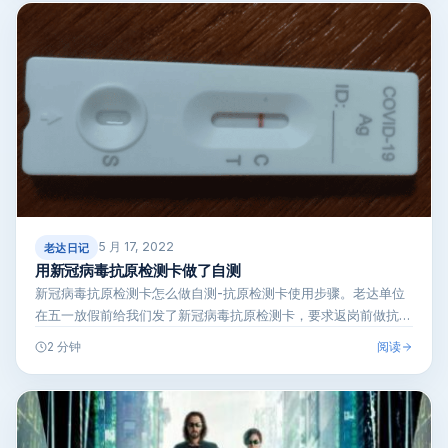
5 月 17, 2022
老达日记
用新冠病毒抗原检测卡做了自测
新冠病毒抗原检测卡怎么做自测-抗原检测卡使用步骤。老达单位
在五一放假前给我们发了新冠病毒抗原检测卡，要求返岗前做抗原
自测。抗原检测…
阅读
2 分钟