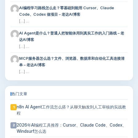
AI编程学习路线怎么走？零基础到能用 Cursor、Claude
Code、Codex 做项目 – 老达AI博客
[…] …
AI Agent是什么？普通人把智能体用到真实工作的入门路线 – 老
达AI博客
[…] …
MCP服务器怎么选？文件、浏览器、数据库和自动化工具连接清
单 – 老达AI博客
[…] …
热门文章
n8n AI Agent工作流怎么搭？从聊天触发到人工审核的实战教
1
程
2026年AI编程工具推荐：Cursor、Claude Code、Codex、
2
Windsurf怎么选