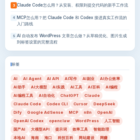
Claude Code怎么用？从安装、权限到提交代码的新手工作流
3
MCP怎么用？把 Claude Code 和 Codex 接进真实工作流的
4
入门路线
AI 自动发布 WordPress 文章怎么做？从草稿优化、图片生成
5
到标签设置的完整流程
标签
AI
AI Agent
AI API
AI写作
AI副业
AI办公效率
AI助手
AI大模型
AI实践
AI工具
AI百科
AI编程
AI编程工具
AI自动化
ChatGPT
Claude
Claude Code
Codex CLI
Cursor
DeepSeek
Dify
Google AdSense
MCP
n8n
OpenAI
OpenAI Codex
openclaw
WordPress
人工智能
国产AI
大模型API
提示词
效率工具
智能助理
本地AI
海南
海口
科技百科
网站建设
网赚