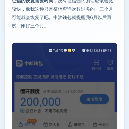
征信的恢复需要时间
，没有征信违约的话应该会比
较快，像我这种只是征信查询次数过多的，三个月
可能就会恢复了吧。中油钱包就提醒我6月以后再
试，刚好三个月。