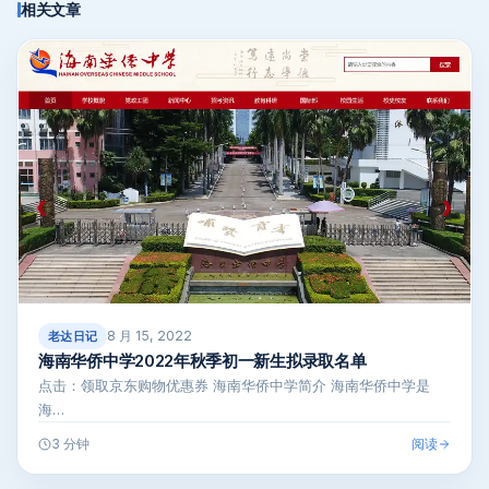
相关文章
8 月 15, 2022
老达日记
海南华侨中学2022年秋季初一新生拟录取名单
点击：领取京东购物优惠券 海南华侨中学简介 海南华侨中学是
海…
阅读
3 分钟