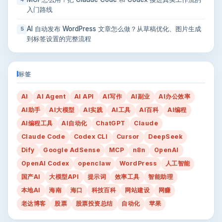
入门路线
AI 自动发布 WordPress 文章怎么做？从草稿优化、图片生成
5
到标签设置的完整流程
标签
AI
AI Agent
AI API
AI写作
AI副业
AI办公效率
AI助手
AI大模型
AI实践
AI工具
AI百科
AI编程
AI编程工具
AI自动化
ChatGPT
Claude
Claude Code
Codex CLI
Cursor
DeepSeek
Dify
Google AdSense
MCP
n8n
OpenAI
OpenAI Codex
openclaw
WordPress
人工智能
国产AI
大模型API
提示词
效率工具
智能助理
本地AI
海南
海口
科技百科
网站建设
网赚
老达博客
股票
股票投资总结
自动化
苹果