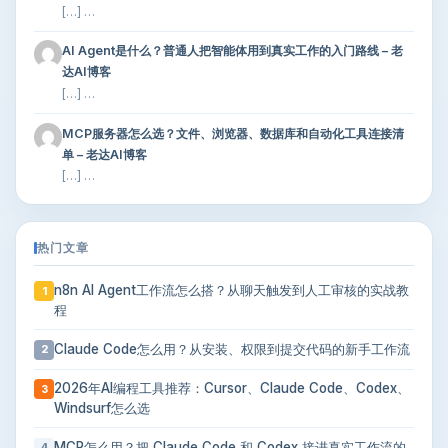
[…] …
AI Agent是什么？普通人把智能体用到真实工作的入门路线 – 老
达AI博客
[…] …
MCP服务器怎么选？文件、浏览器、数据库和自动化工具连接清
单 – 老达AI博客
[…] …
热门文章
n8n AI Agent工作流怎么搭？从聊天触发到人工审核的实战教
1
程
Claude Code怎么用？从安装、权限到提交代码的新手工作流
2
2026年AI编程工具推荐：Cursor、Claude Code、Codex、
3
Windsurf怎么选
MCP怎么用？把 Claude Code 和 Codex 接进真实工作流的
4