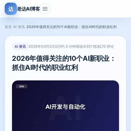
达
老达AI博客
首页
›
AI 资讯
›
2026年值得关注的10个AI新职业：抓住AI时代的职业红利
2026年03月23日
AI 资讯
约 3 分钟阅读
321 阅读
0 评论
2026年值得关注的10个AI新职业：
抓住AI时代的职业红利