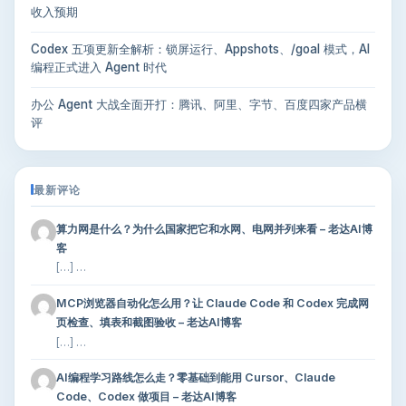
收入预期
Codex 五项更新全解析：锁屏运行、Appshots、/goal 模式，AI
编程正式进入 Agent 时代
办公 Agent 大战全面开打：腾讯、阿里、字节、百度四家产品横
评
最新评论
算力网是什么？为什么国家把它和水网、电网并列来看 – 老达AI博
客
[…] …
MCP浏览器自动化怎么用？让 Claude Code 和 Codex 完成网
页检查、填表和截图验收 – 老达AI博客
[…] …
AI编程学习路线怎么走？零基础到能用 Cursor、Claude
Code、Codex 做项目 – 老达AI博客