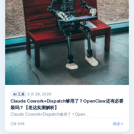
3 月 28, 2026
AI 工具
Claude Cowork+Dispatch够用了？OpenClaw还有必要
装吗？【老达实测解析】
Claude Cowork+Dispatch够用了？Open…
阅读
8 分钟