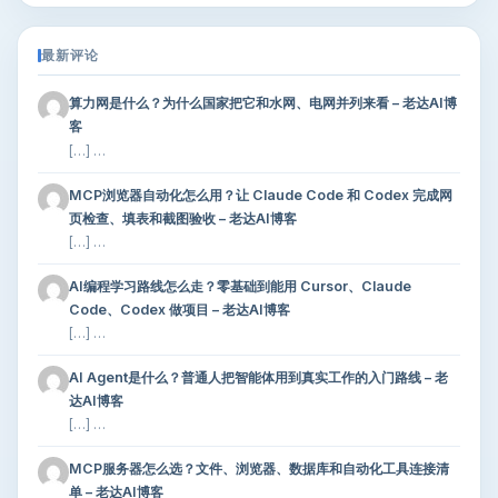
最新评论
算力网是什么？为什么国家把它和水网、电网并列来看 – 老达AI博
客
[…] …
MCP浏览器自动化怎么用？让 Claude Code 和 Codex 完成网
页检查、填表和截图验收 – 老达AI博客
[…] …
AI编程学习路线怎么走？零基础到能用 Cursor、Claude
Code、Codex 做项目 – 老达AI博客
[…] …
AI Agent是什么？普通人把智能体用到真实工作的入门路线 – 老
达AI博客
[…] …
MCP服务器怎么选？文件、浏览器、数据库和自动化工具连接清
单 – 老达AI博客