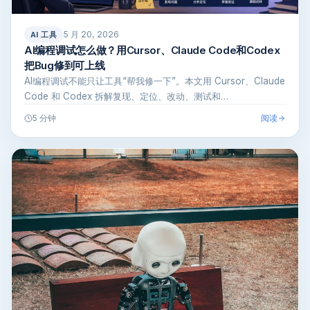
5 月 20, 2026
AI 工具
AI编程调试怎么做？用Cursor、Claude Code和Codex
把Bug修到可上线
AI编程调试不能只让工具“帮我修一下”。本文用 Cursor、Claude
Code 和 Codex 拆解复现、定位、改动、测试和…
阅读
5 分钟