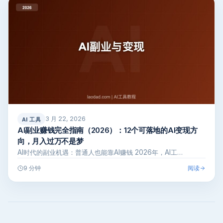
3 月 22, 2026
AI 工具
AI副业赚钱完全指南（2026）：12个可落地的AI变现方
向，月入过万不是梦
AI时代的副业机遇：普通人也能靠AI赚钱 2026年，AI工…
阅读
9 分钟