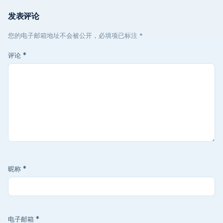
发表评论
您的电子邮箱地址不会被公开，必填项已标注 *
评论
*
昵称
*
电子邮箱
*