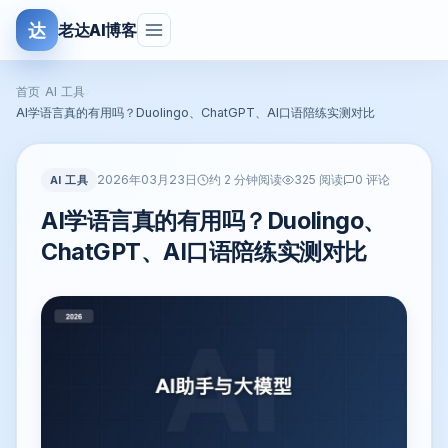
达
老达AI博客
首页
›
AI 工具
›
AI学语言真的有用吗？Duolingo、ChatGPT、AI口语陪练实测对比
2026年03月23日
AI 工具
约 2 分钟阅读
325 阅读
0 评论
AI学语言真的有用吗？Duolingo、
ChatGPT、AI口语陪练实测对比