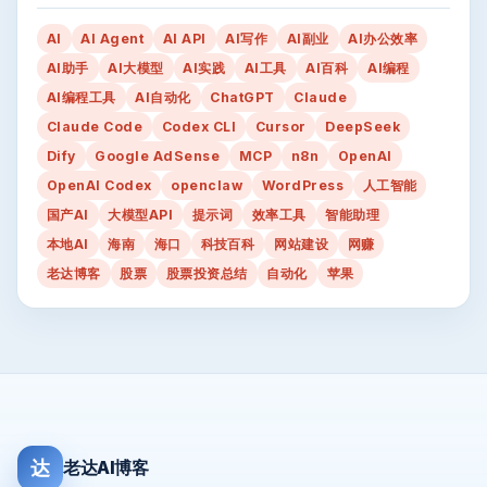
AI
AI Agent
AI API
AI写作
AI副业
AI办公效率
AI助手
AI大模型
AI实践
AI工具
AI百科
AI编程
AI编程工具
AI自动化
ChatGPT
Claude
Claude Code
Codex CLI
Cursor
DeepSeek
Dify
Google AdSense
MCP
n8n
OpenAI
OpenAI Codex
openclaw
WordPress
人工智能
国产AI
大模型API
提示词
效率工具
智能助理
本地AI
海南
海口
科技百科
网站建设
网赚
老达博客
股票
股票投资总结
自动化
苹果
达
老达AI博客