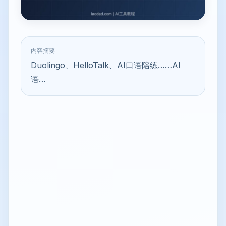
内容摘要
Duolingo、HelloTalk、AI口语陪练……AI
语…