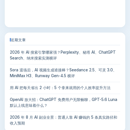
近期文章
2026 年 AI 搜索引擎哪家强？Perplexity、秘塔 AI、ChatGPT
Search、纳米搜索实测横评
Sora 退场后，AI 视频生成谁接棒？Seedance 2.5、可灵 3.0、
MiniMax H3、Runway Gen-4.5 横评
用 AI 把每天省出 2 小时：5 个拿来就用的个人效率提升方法
OpenAI 放大招：ChatGPT 免费用户无限畅聊，GPT-5.6 Luna
默认上线意味着什么？
2026 年 8 月 AI 副业全景：普通人靠 AI 赚钱的 5 条真实路径和
收入预期