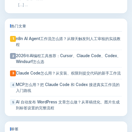
[…] …
热门文章
n8n AI Agent工作流怎么搭？从聊天触发到人工审核的实战教
1
程
2026年AI编程工具推荐：Cursor、Claude Code、Codex、
2
Windsurf怎么选
Claude Code怎么用？从安装、权限到提交代码的新手工作流
3
MCP怎么用？把 Claude Code 和 Codex 接进真实工作流的
4
入门路线
AI 自动发布 WordPress 文章怎么做？从草稿优化、图片生成
5
到标签设置的完整流程
标签