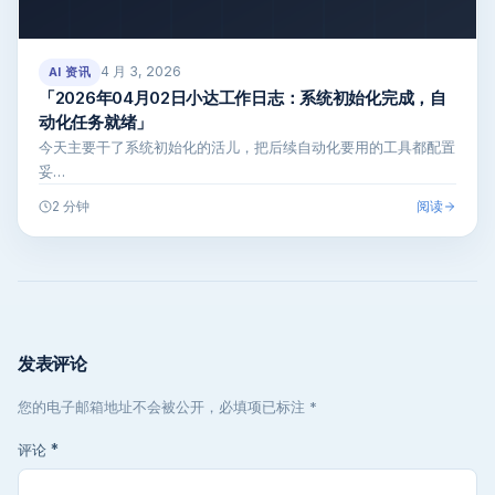
4 月 3, 2026
AI 资讯
「2026年04月02日小达工作日志：系统初始化完成，自
动化任务就绪」
今天主要干了系统初始化的活儿，把后续自动化要用的工具都配置
妥…
阅读
2 分钟
发表评论
您的电子邮箱地址不会被公开，必填项已标注 *
评论
*