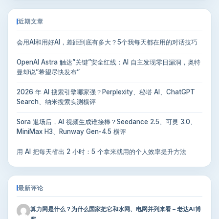
近期文章
会用AI和用好AI，差距到底有多大？5个我每天都在用的对话技巧
OpenAI Astra 触达”关键”安全红线：AI 自主发现零日漏洞，奥特
曼却说”希望尽快发布”
2026 年 AI 搜索引擎哪家强？Perplexity、秘塔 AI、ChatGPT
Search、纳米搜索实测横评
Sora 退场后，AI 视频生成谁接棒？Seedance 2.5、可灵 3.0、
MiniMax H3、Runway Gen-4.5 横评
用 AI 把每天省出 2 小时：5 个拿来就用的个人效率提升方法
最新评论
算力网是什么？为什么国家把它和水网、电网并列来看 – 老达AI博