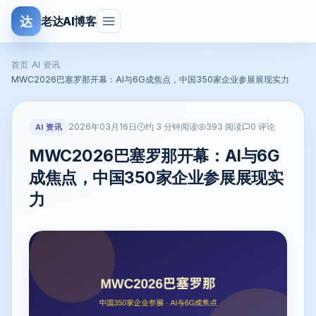
达
老达AI博客
首页
›
AI 资讯
›
MWC2026巴塞罗那开幕：AI与6G成焦点，中国350家企业参展展现实力
2026年03月16日
AI 资讯
约 3 分钟阅读
393 阅读
0 评论
MWC2026巴塞罗那开幕：AI与6G
成焦点，中国350家企业参展展现实
力