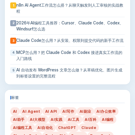
n8n AI Agent工作流怎么搭？从聊天触发到人工审核的实战教
1
程
2026年AI编程工具推荐：Cursor、Claude Code、Codex、
2
Windsurf怎么选
Claude Code怎么用？从安装、权限到提交代码的新手工作流
3
MCP怎么用？把 Claude Code 和 Codex 接进真实工作流的
4
入门路线
AI 自动发布 WordPress 文章怎么做？从草稿优化、图片生成
5
到标签设置的完整流程
标签
AI
AI Agent
AI API
AI写作
AI副业
AI办公效率
AI助手
AI大模型
AI实践
AI工具
AI百科
AI编程
AI编程工具
AI自动化
ChatGPT
Claude