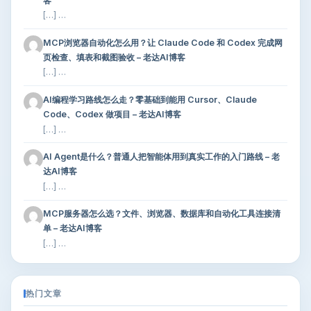
客
[…] …
MCP浏览器自动化怎么用？让 Claude Code 和 Codex 完成网
页检查、填表和截图验收 – 老达AI博客
[…] …
AI编程学习路线怎么走？零基础到能用 Cursor、Claude
Code、Codex 做项目 – 老达AI博客
[…] …
AI Agent是什么？普通人把智能体用到真实工作的入门路线 – 老
达AI博客
[…] …
MCP服务器怎么选？文件、浏览器、数据库和自动化工具连接清
单 – 老达AI博客
[…] …
热门文章