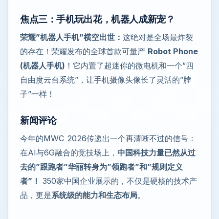
焦点三：手机玩出花，机器人成新宠？
荣耀”机器人手机”横空出世：
这绝对是全场最炸裂
的存在！荣耀发布的全球首款可量产
Robot Phone
(机器人手机)
！它内置了超迷你的微电机和一个”四
自由度云台系统”，让手机摄像头像长了灵活的”脖
子”一样！
新闻评论
今年的MWC 2026传递出一个再清晰不过的信号：
在AI与6G融合的竞技场上，
中国科技力量已然从过
去的”跟跑者”华丽转身为”领跑者”和”规则定义
者”！
350家中国企业展示的，不仅是硬核的技术产
品，更是
系统级的能力和生态布局
。