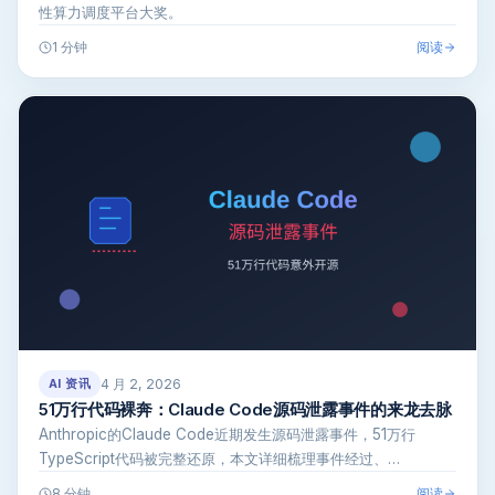
性算力调度平台大奖。
阅读
1 分钟
4 月 2, 2026
AI 资讯
51万行代码裸奔：Claude Code源码泄露事件的来龙去脉
Anthropic的Claude Code近期发生源码泄露事件，51万行
TypeScript代码被完整还原，本文详细梳理事件经过、…
阅读
8 分钟