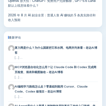
OpenAI 放大招：ChatGPT 免费用户无限畅聊，GPT-5.6 Luna
默认上线意味着什么？
2026 年 8 月 AI 副业全景：普通人靠 AI 赚钱的 5 条真实路径和
收入预期
最新评论
算力网是什么？为什么国家把它和水网、电网并列来看 – 老达AI博
客
[…] …
MCP浏览器自动化怎么用？让 Claude Code 和 Codex 完成网
页检查、填表和截图验收 – 老达AI博客
[…] …
AI编程学习路线怎么走？零基础到能用 Cursor、Claude
Code、Codex 做项目 – 老达AI博客
[…] …
AI Agent是什么？普通人把智能体用到真实工作的入门路线 – 老