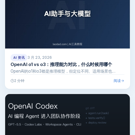
3 月 23, 2026
AI 资讯
OpenAI o1 vs o3：推理能力对比，什么时候用哪个
OpenAI的o1和o3都是推理模型，但定位不同、适用场景也…
阅读
2 分钟