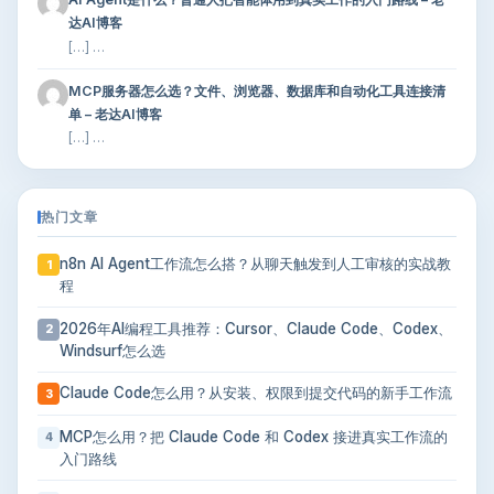
达AI博客
[…] …
MCP服务器怎么选？文件、浏览器、数据库和自动化工具连接清
单 – 老达AI博客
[…] …
热门文章
n8n AI Agent工作流怎么搭？从聊天触发到人工审核的实战教
1
程
2026年AI编程工具推荐：Cursor、Claude Code、Codex、
2
Windsurf怎么选
Claude Code怎么用？从安装、权限到提交代码的新手工作流
3
MCP怎么用？把 Claude Code 和 Codex 接进真实工作流的
4
入门路线