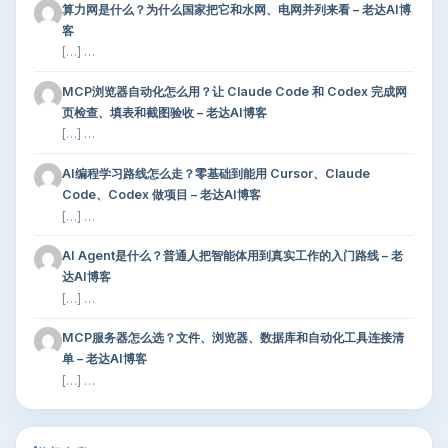
算力网是什么？为什么国家把它和水网、电网并列来看 – 老达AI博
客
[…] …
MCP浏览器自动化怎么用？让 Claude Code 和 Codex 完成网
页检查、填表和截图验收 – 老达AI博客
[…] …
AI编程学习路线怎么走？零基础到能用 Cursor、Claude
Code、Codex 做项目 – 老达AI博客
[…] …
AI Agent是什么？普通人把智能体用到真实工作的入门路线 – 老
达AI博客
[…] …
MCP服务器怎么选？文件、浏览器、数据库和自动化工具连接清
单 – 老达AI博客
[…] …