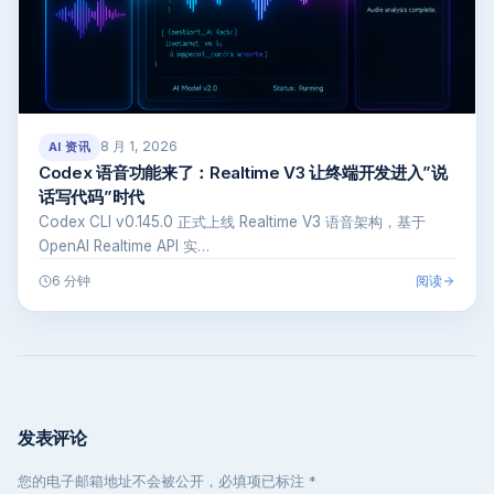
8 月 1, 2026
AI 资讯
Codex 语音功能来了：Realtime V3 让终端开发进入”说
话写代码”时代
Codex CLI v0.145.0 正式上线 Realtime V3 语音架构，基于
OpenAI Realtime API 实…
阅读
6 分钟
发表评论
您的电子邮箱地址不会被公开，必填项已标注 *