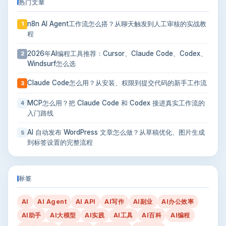
热门文章
n8n AI Agent工作流怎么搭？从聊天触发到人工审核的实战教
1
程
2026年AI编程工具推荐：Cursor、Claude Code、Codex、
2
Windsurf怎么选
Claude Code怎么用？从安装、权限到提交代码的新手工作流
3
MCP怎么用？把 Claude Code 和 Codex 接进真实工作流的
4
入门路线
AI 自动发布 WordPress 文章怎么做？从草稿优化、图片生成
5
到标签设置的完整流程
标签
AI
AI Agent
AI API
AI写作
AI副业
AI办公效率
AI助手
AI大模型
AI实践
AI工具
AI百科
AI编程