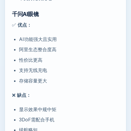
千问AI眼镜
✅
优点：
AI功能强大且实用
阿里生态整合度高
性价比更高
支持无线充电
存储容量更大
❌
缺点：
显示效果中规中矩
3DoF需配合手机
续航略短