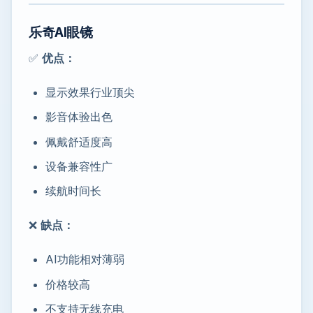
乐奇AI眼镜
✅
优点：
显示效果行业顶尖
影音体验出色
佩戴舒适度高
设备兼容性广
续航时间长
❌
缺点：
AI功能相对薄弱
价格较高
不支持无线充电