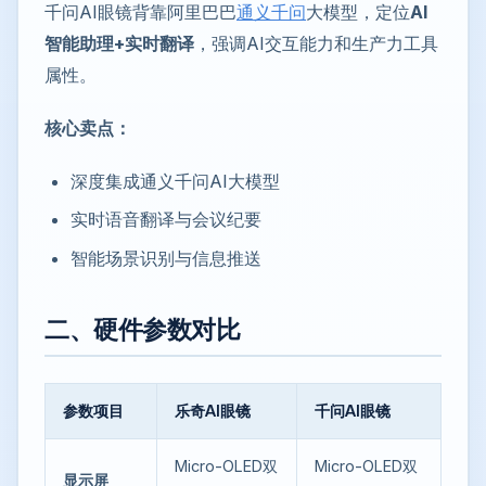
千问AI眼镜背靠阿里巴巴
通义千问
大模型，定位
AI
智能助理+实时翻译
，强调AI交互能力和生产力工具
属性。
核心卖点：
深度集成通义千问AI大模型
实时语音翻译与会议纪要
智能场景识别与信息推送
二、硬件参数对比
参数项目
乐奇AI眼镜
千问AI眼镜
Micro-OLED双
Micro-OLED双
显示屏