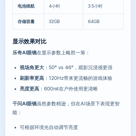
电池续航
4小时
3.5小时
存储容量
32GB
64GB
显示效果对比
乐奇AI眼镜
在显示参数上略胜一筹：
视场角更大
：50° vs 46°，观影沉浸感更强
刷新率更高
：120Hz带来更流畅的游戏体验
亮度更高
：600nit在户外使用更清晰
千问AI眼镜
虽然参数稍逊，但在AI场景下表现更智
能：
可根据环境光自动调节亮度