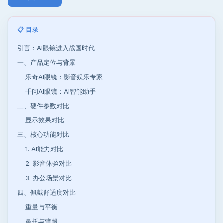
📋 目录
引言：AI眼镜进入战国时代
一、产品定位与背景
乐奇AI眼镜：影音娱乐专家
千问AI眼镜：AI智能助手
二、硬件参数对比
显示效果对比
三、核心功能对比
1. AI能力对比
2. 影音体验对比
3. 办公场景对比
四、佩戴舒适度对比
重量与平衡
鼻托与镜腿