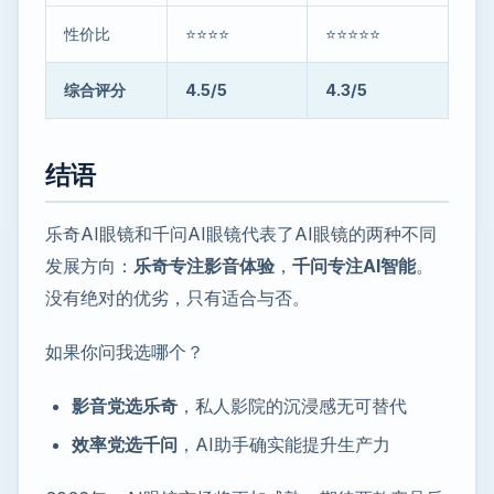
性价比
⭐⭐⭐⭐
⭐⭐⭐⭐⭐
综合评分
4.5/5
4.3/5
结语
乐奇AI眼镜和千问AI眼镜代表了AI眼镜的两种不同
发展方向：
乐奇专注影音体验
，
千问专注AI智能
。
没有绝对的优劣，只有适合与否。
如果你问我选哪个？
影音党选乐奇
，私人影院的沉浸感无可替代
效率党选千问
，AI助手确实能提升生产力