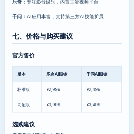
乐奇：
专注影音娱乐，内置主流视频平台
千问：
AI应用丰富，支持第三方AI技能扩展
七、价格与购买建议
官方售价
版本
乐奇AI眼镜
千问AI眼镜
标准版
¥2,999
¥2,499
高配版
¥3,999
¥3,499
选购建议