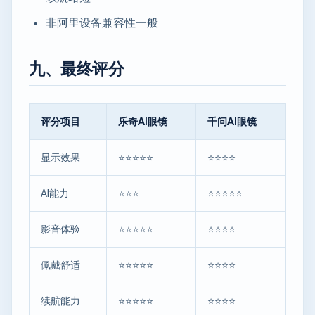
非阿里设备兼容性一般
九、最终评分
评分项目
乐奇AI眼镜
千问AI眼镜
显示效果
⭐⭐⭐⭐⭐
⭐⭐⭐⭐
AI能力
⭐⭐⭐
⭐⭐⭐⭐⭐
影音体验
⭐⭐⭐⭐⭐
⭐⭐⭐⭐
佩戴舒适
⭐⭐⭐⭐⭐
⭐⭐⭐⭐
续航能力
⭐⭐⭐⭐⭐
⭐⭐⭐⭐