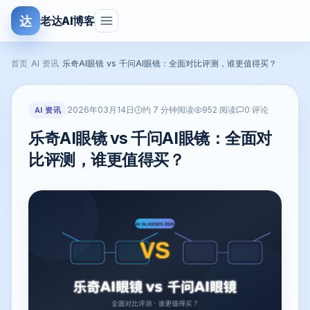
达
老达AI博客
首页
›
AI 资讯
›
乐奇AI眼镜 vs 千问AI眼镜：全面对比评测，谁更值得买？
2026年03月14日
AI 资讯
约 7 分钟阅读
952 阅读
0 评论
乐奇AI眼镜 vs 千问AI眼镜：全面对
比评测，谁更值得买？