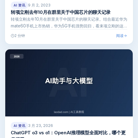
9 月 2, 2023
AI 资讯
转项立刚去年10月在群里关于中国芯片的聊天记录
转项立刚去年10月在群里关于中国芯片的聊天记录。结合最近华为
mate60手机上市热销，华为5G手机强势回归，看来项立刚的这
些说法是…
阅读
2 分钟
3 月 23, 2026
AI 资讯
ChatGPT o3 vs o1：OpenAI推理模型全面对比，哪个更