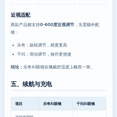
近视适配
两款产品都支持
0-600度近视调节
，无需额外配
镜：
乐奇：旋钮调节，精度更高
千问：滑动调节，操作更便捷
结论：
乐奇AI眼镜在佩戴舒适度上略胜一筹。
五、续航与充电
项目
乐奇AI眼镜
千问AI眼镜
连续使用续