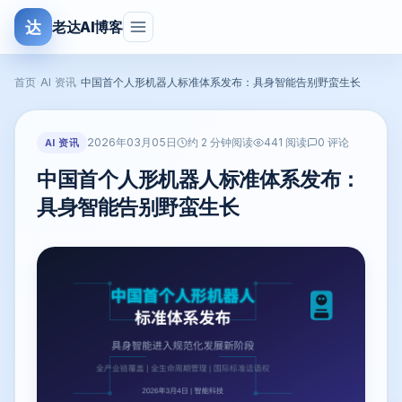
达
老达AI博客
首页
›
AI 资讯
›
中国首个人形机器人标准体系发布：具身智能告别野蛮生长
2026年03月05日
AI 资讯
约 2 分钟阅读
441 阅读
0 评论
中国首个人形机器人标准体系发布：
具身智能告别野蛮生长