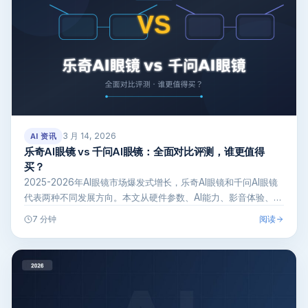
3 月 14, 2026
AI 资讯
乐奇AI眼镜 vs 千问AI眼镜：全面对比评测，谁更值得
买？
2025-2026年AI眼镜市场爆发式增长，乐奇AI眼镜和千问AI眼镜
代表两种不同发展方向。本文从硬件参数、AI能力、影音体验、
佩…
阅读
7 分钟