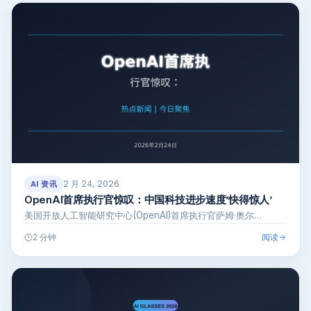
2 月 24, 2026
AI 资讯
OpenAI首席执行官惊叹：中国科技进步速度’快得惊人’
美国开放人工智能研究中心(OpenAI)首席执行官萨姆·奥尔…
阅读
2 分钟