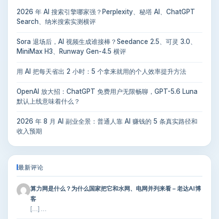
2026 年 AI 搜索引擎哪家强？Perplexity、秘塔 AI、ChatGPT
Search、纳米搜索实测横评
Sora 退场后，AI 视频生成谁接棒？Seedance 2.5、可灵 3.0、
MiniMax H3、Runway Gen-4.5 横评
用 AI 把每天省出 2 小时：5 个拿来就用的个人效率提升方法
OpenAI 放大招：ChatGPT 免费用户无限畅聊，GPT-5.6 Luna
默认上线意味着什么？
2026 年 8 月 AI 副业全景：普通人靠 AI 赚钱的 5 条真实路径和
收入预期
最新评论
算力网是什么？为什么国家把它和水网、电网并列来看 – 老达AI博
客
[…] …