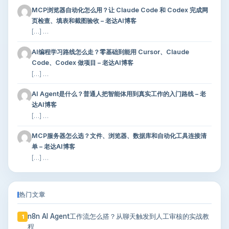
MCP浏览器自动化怎么用？让 Claude Code 和 Codex 完成网
页检查、填表和截图验收 – 老达AI博客
[…] …
AI编程学习路线怎么走？零基础到能用 Cursor、Claude
Code、Codex 做项目 – 老达AI博客
[…] …
AI Agent是什么？普通人把智能体用到真实工作的入门路线 – 老
达AI博客
[…] …
MCP服务器怎么选？文件、浏览器、数据库和自动化工具连接清
单 – 老达AI博客
[…] …
热门文章
n8n AI Agent工作流怎么搭？从聊天触发到人工审核的实战教
1
程