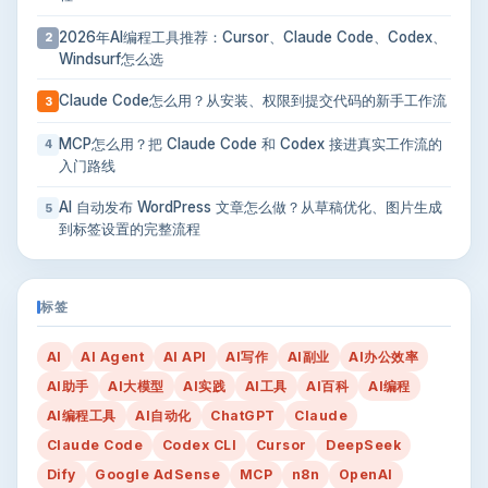
2026年AI编程工具推荐：Cursor、Claude Code、Codex、
2
Windsurf怎么选
Claude Code怎么用？从安装、权限到提交代码的新手工作流
3
MCP怎么用？把 Claude Code 和 Codex 接进真实工作流的
4
入门路线
AI 自动发布 WordPress 文章怎么做？从草稿优化、图片生成
5
到标签设置的完整流程
标签
AI
AI Agent
AI API
AI写作
AI副业
AI办公效率
AI助手
AI大模型
AI实践
AI工具
AI百科
AI编程
AI编程工具
AI自动化
ChatGPT
Claude
Claude Code
Codex CLI
Cursor
DeepSeek
Dify
Google AdSense
MCP
n8n
OpenAI