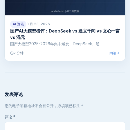
3 月 23, 2026
AI 资讯
国产AI大模型横评：DeepSeek vs 通义千问 vs 文心一言
vs 混元
国产大模型2025-2026年集中爆发，DeepSeek、通…
阅读
2 分钟
发表评论
您的电子邮箱地址不会被公开，必填项已标注 *
评论
*