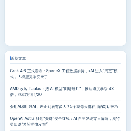
近期文章
Grok 4.6 正式发布：SpaceX 工程数据加持，xAI 进入”周更”模
式，大模型竞争变天了
AMD 收购 Taalas：把 AI 模型”刻进硅片”，推理速度暴涨 48
倍，成本跌到 1/20
会用AI和用好AI，差距到底有多大？5个我每天都在用的对话技巧
OpenAI Astra 触达”关键”安全红线：AI 自主发现零日漏洞，奥特
曼却说”希望尽快发布”