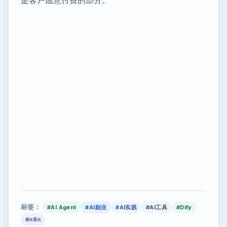
标签：
#AI Agent
#AI副业
#AI实践
#AI工具
#Dify
#n8n