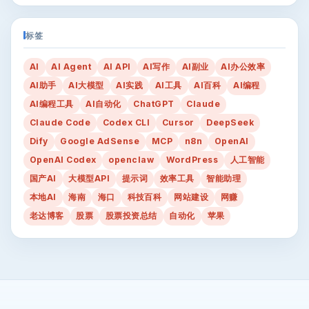
标签
AI
AI Agent
AI API
AI写作
AI副业
AI办公效率
AI助手
AI大模型
AI实践
AI工具
AI百科
AI编程
AI编程工具
AI自动化
ChatGPT
Claude
Claude Code
Codex CLI
Cursor
DeepSeek
Dify
Google AdSense
MCP
n8n
OpenAI
OpenAI Codex
openclaw
WordPress
人工智能
国产AI
大模型API
提示词
效率工具
智能助理
本地AI
海南
海口
科技百科
网站建设
网赚
老达博客
股票
股票投资总结
自动化
苹果