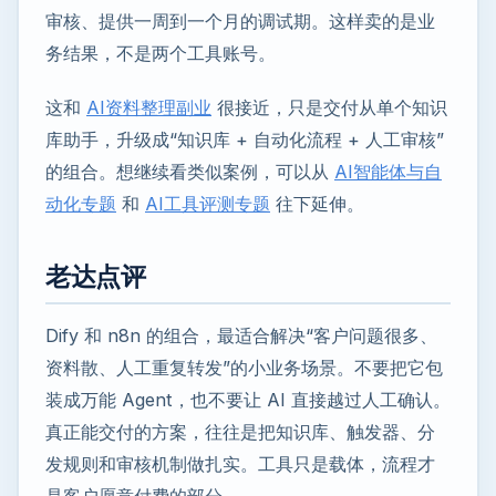
审核、提供一周到一个月的调试期。这样卖的是业
务结果，不是两个工具账号。
这和
AI资料整理副业
很接近，只是交付从单个知识
库助手，升级成“知识库 + 自动化流程 + 人工审核”
的组合。想继续看类似案例，可以从
AI智能体与自
动化专题
和
AI工具评测专题
往下延伸。
老达点评
Dify 和 n8n 的组合，最适合解决“客户问题很多、
资料散、人工重复转发”的小业务场景。不要把它包
装成万能 Agent，也不要让 AI 直接越过人工确认。
真正能交付的方案，往往是把知识库、触发器、分
发规则和审核机制做扎实。工具只是载体，流程才
是客户愿意付费的部分。