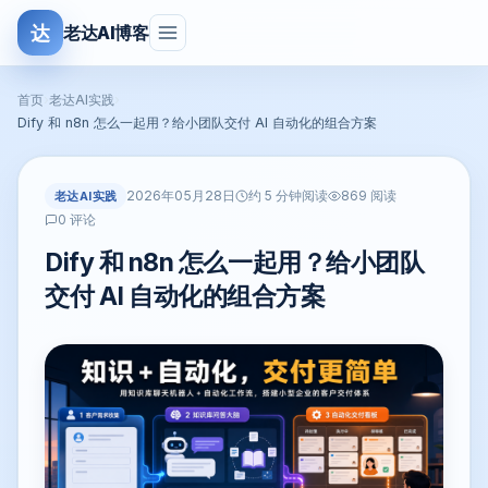
达
老达AI博客
首页
›
老达AI实践
›
Dify 和 n8n 怎么一起用？给小团队交付 AI 自动化的组合方案
2026年05月28日
老达AI实践
约 5 分钟阅读
869 阅读
0 评论
Dify 和 n8n 怎么一起用？给小团队
交付 AI 自动化的组合方案