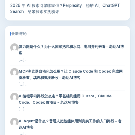
2026 年 AI 搜索引擎哪家强？Perplexity、秘塔 AI、ChatGPT
Search、纳米搜索实测横评
最新评论
算力网是什么？为什么国家把它和水网、电网并列来看 – 老达AI博
客
[…] …
MCP浏览器自动化怎么用？让 Claude Code 和 Codex 完成网
页检查、填表和截图验收 – 老达AI博客
[…] …
AI编程学习路线怎么走？零基础到能用 Cursor、Claude
Code、Codex 做项目 – 老达AI博客
[…] …
AI Agent是什么？普通人把智能体用到真实工作的入门路线 – 老
达AI博客
[…] …