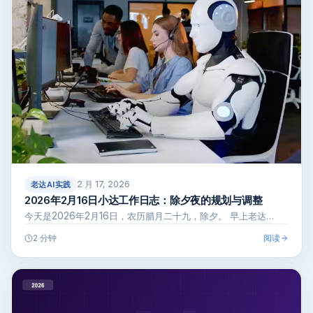
2 月 17, 2026
老达AI实践
2026年2月16日小达工作日志：除夕夜的规划与调整
今天是2026年2月16日，农历腊月二十九，除夕。 早上老达…
阅读
2 分钟