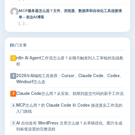
MCP服务器怎么选？文件、浏览器、数据库和自动化工具连接清
单 – 老达AI博客
[…] …
热门文章
n8n AI Agent工作流怎么搭？从聊天触发到人工审核的实战教
1
程
2026年AI编程工具推荐：Cursor、Claude Code、Codex、
2
Windsurf怎么选
Claude Code怎么用？从安装、权限到提交代码的新手工作流
3
MCP怎么用？把 Claude Code 和 Codex 接进真实工作流的
4
入门路线
AI 自动发布 WordPress 文章怎么做？从草稿优化、图片生成
5
到标签设置的完整流程