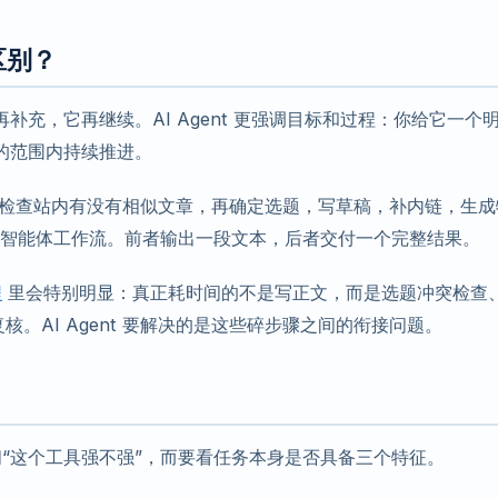
么区别？
充，它再继续。AI Agent 更强调目标和过程：你给它一个
的范围内持续推进。
先检查站内有没有相似文章，再确定选题，写草稿，补内链，生成
是智能体工作流。前者输出一段文本，后者交付一个完整结果。
程
里会特别明显：真正耗时间的不是写正文，而是选题冲突检查
复核。AI Agent 要解决的是这些碎步骤之间的衔接问题。
要先问“这个工具强不强”，而要看任务本身是否具备三个特征。