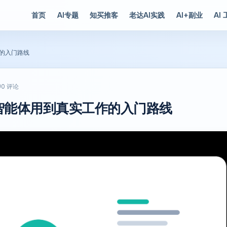
首页
AI专题
知买推客
老达AI实践
AI+副业
AI
作的入门路线
0 评论
人把智能体用到真实工作的入门路线