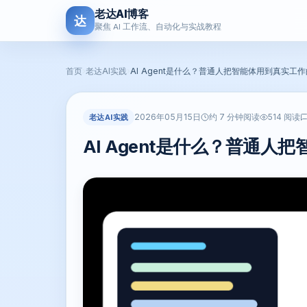
老达AI博客
达
聚焦 AI 工作流、自动化与实战教程
首页
›
老达AI实践
›
AI Agent是什么？普通人把智能体用到真实工
2026年05月15日
老达AI实践
约 7 分钟阅读
514 阅读
AI Agent是什么？普通