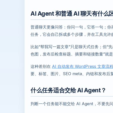
AI Agent 和普通 AI 聊天有什
普通聊天更像问答：你问一句，它答一句；你再补
任务，它会自己拆成多个步骤，并在工具允许
比如“帮我写一篇文章”只是聊天式任务；但“
色图，发布后检查标题、摘要和链接数量”就
这种差别在
AI 自动发布 WordPress 文章流
要、标签、图片、SEO meta、内链和发布后
什么任务适合交给 AI Agent？
判断一个任务能不能交给 AI Agent，不