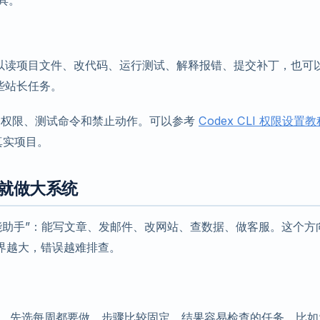
具。
t 可以读项目文件、改代码、运行测试、解释报错、提交补丁，也可
这些站长任务。
明确权限、测试命令和禁止动作。可以参考
Codex CLI 权限设置教
真实项目。
来就做大系统
全能助手”：能写文章、发邮件、改网站、查数据、做客服。这个方
界越大，错误越难排查。
，先选每周都要做、步骤比较固定、结果容易检查的任务。比如