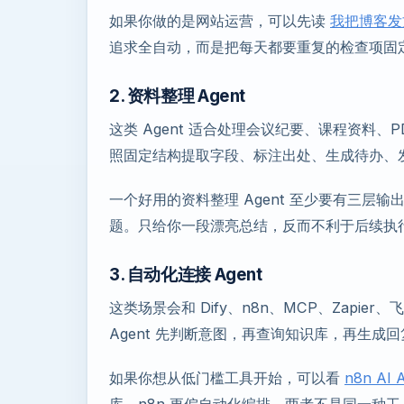
如果你做的是网站运营，可以先读
我把博客发文
追求全自动，而是把每天都要重复的检查项固
2. 资料整理 Agent
这类 Agent 适合处理会议纪要、课程资料
照固定结构提取字段、标注出处、生成待办、
一个好用的资料整理 Agent 至少要有三
题。只给你一段漂亮总结，反而不利于后续执
3. 自动化连接 Agent
这类场景会和 Dify、n8n、MCP、Zapi
Agent 先判断意图，再查询知识库，再生成
如果你想从低门槛工具开始，可以看
n8n AI