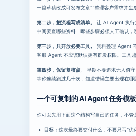
一篇草稿改成可发布文章”“整理客户需求并生成报
第二步，把流程写成清单。
让 AI Agen
中间要查哪些资料，哪些步骤必须人工确认，
第三步，只开放必要工具。
资料整理 Agen
客服 Agent 不应该默认拥有群发权限。工
第四步，保留复核点。
早期不要追求无人值守。
等你连续跑过几十次，知道错误主要出现在哪
一个可复制的 AI Agent 任务模
你可以先用下面这个结构写自己的任务，不管是 Cha
目标：
这次最终要交付什么，不要只写“优