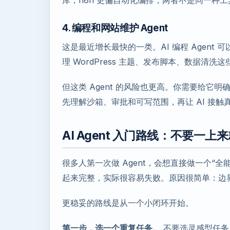
库，n8n 更偏自动化编排，两者不是同一种工
4. 编程和网站维护 Agent
这是最近增长最快的一类。AI 编程 Agen
理 WordPress 主题、发布脚本、数据清洗
但这类 Agent 的风险也更高。你需要给它
先理解沙箱、审批和可写范围，再让 AI 接触
AI Agent 入门路线：不要一上
很多人第一次做 Agent，会想直接做一个“
起来完整，实际很容易失败。原因很简单：边
更稳妥的路线是从一个小闭环开始。
第一步，选一个重复任务。
不要选灵感型任务