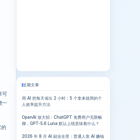
近期文章
章可
用 AI 把每天省出 2 小时：5 个拿来就用的个
绕一
人效率提升方法
OpenAI 放大招：ChatGPT 免费用户无限畅
聊，GPT-5.6 Luna 默认上线意味着什么？
它的
2026 年 8 月 AI 副业全景：普通人靠 AI 赚钱