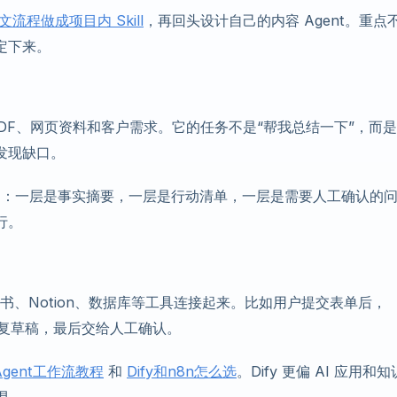
流程做成项目内 Skill
，再回头设计自己的内容 Agent。重点
定下来。
、PDF、网页资料和客户需求。它的任务不是“帮我总结一下”，而
发现缺口。
层输出：一层是事实摘要，一层是行动清单，一层是需要人工确认的
行。
er、飞书、Notion、数据库等工具连接起来。比如用户提交表单后，
回复草稿，最后交给人工确认。
 Agent工作流教程
和
Dify和n8n怎么选
。Dify 更偏 AI 应用和知