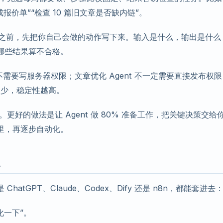
价单”“检查 10 篇旧文章是否缺内链”。
t 执行之前，先把你自己会做的动作写下来。输入是什么，输出是什么
哪些结果算不合格。
t 不需要写服务器权限；文章优化 Agent 不一定需要直接发布权
具越少，稳定性越高。
更好的做法是让 Agent 做 80% 准备工作，把关键决策交给
里，再逐步自动化。
板
tGPT、Claude、Codex、Dify 还是 n8n，都能套进去
化一下”。