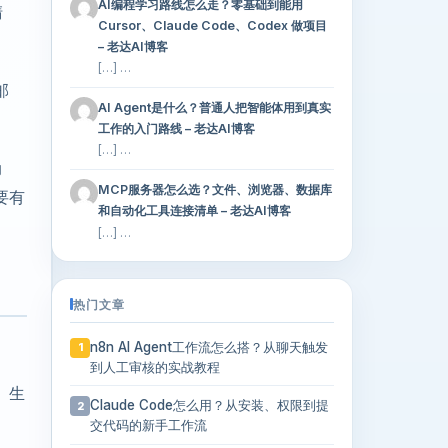
AI编程学习路线怎么走？零基础到能用
清
Cursor、Claude Code、Codex 做项目
– 老达AI博客
[…] …
邮
AI Agent是什么？普通人把智能体用到真实
工作的入门路线 – 老达AI博客
[…] …
动
MCP服务器怎么选？文件、浏览器、数据库
要有
和自动化工具连接清单 – 老达AI博客
[…] …
热门文章
n8n AI Agent工作流怎么搭？从聊天触发
1
到人工审核的实战教程
、生
Claude Code怎么用？从安装、权限到提
2
交代码的新手工作流