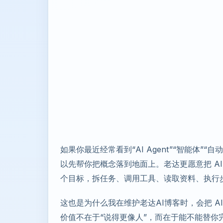
如果你最近经常看到“AI Agent”“智能体
以先帮你把概念落到地面上。老达更愿意把 AI
个目标，拆任务、调用工具、读取资料、执行
这也是为什么我在维护老达AI博客时，会把 AI A
价值不在于“说得更像人”，而在于能不能替你