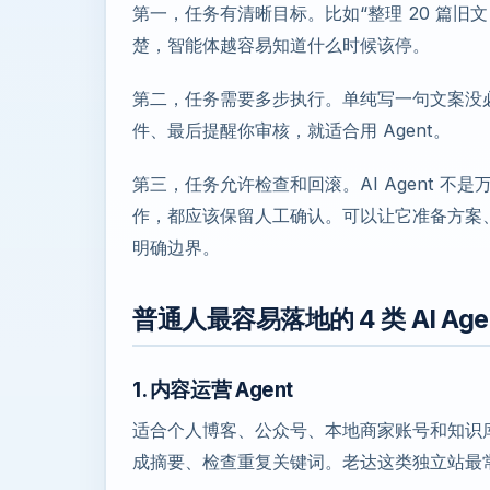
第一，任务有清晰目标。比如“整理 20 篇旧
楚，智能体越容易知道什么时候该停。
第二，任务需要多步执行。单纯写一句文案没
件、最后提醒你审核，就适合用 Agent。
第三，任务允许检查和回滚。AI Agent 
作，都应该保留人工确认。可以让它准备方案
明确边界。
普通人最容易落地的 4 类 AI Age
1. 内容运营 Agent
适合个人博客、公众号、本地商家账号和知识
成摘要、检查重复关键词。老达这类独立站最