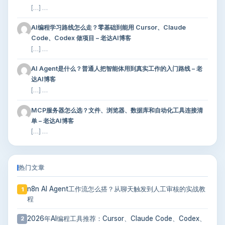
[…] …
AI编程学习路线怎么走？零基础到能用 Cursor、Claude
Code、Codex 做项目 – 老达AI博客
[…] …
AI Agent是什么？普通人把智能体用到真实工作的入门路线 – 老
达AI博客
[…] …
MCP服务器怎么选？文件、浏览器、数据库和自动化工具连接清
单 – 老达AI博客
[…] …
热门文章
n8n AI Agent工作流怎么搭？从聊天触发到人工审核的实战教
1
程
2026年AI编程工具推荐：Cursor、Claude Code、Codex、
2