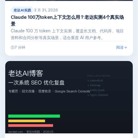
3 月 31, 2026
老达AI实践
Claude 100万token上下文怎么用？老达实测4个真实场
景
Claude 100 万 token 上下文实测，覆盖长文档、代码库、项目
资料和合同分析等真实场景，适合重度 AI 用户参考。
阅读
7 分钟