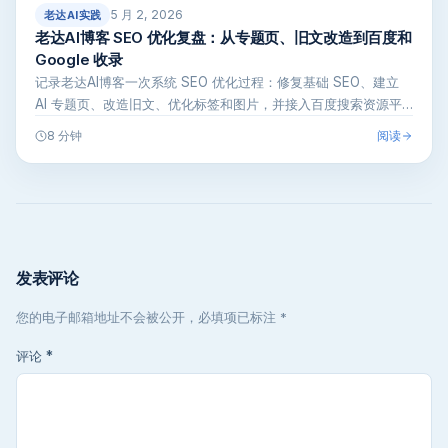
5 月 2, 2026
老达AI实践
老达AI博客 SEO 优化复盘：从专题页、旧文改造到百度和
Google 收录
记录老达AI博客一次系统 SEO 优化过程：修复基础 SEO、建立
AI 专题页、改造旧文、优化标签和图片，并接入百度搜索资源平
台…
阅读
8 分钟
发表评论
您的电子邮箱地址不会被公开，必填项已标注 *
评论
*