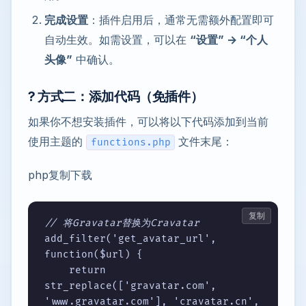
完成设置
：插件启用后，通常无需额外配置即可
自动生效。如需设置，可以在
“设置” → “个人
头像”
中确认。
? 方式二：添加代码（免插件）
如果你不想安装插件，可以将以下代码添加到当前
使用主题的
文件末尾：
functions.php
php复制下载
复制
// 将Gravatar替换为Cravatar
add_filter('get_avatar_url', 
function($url) {

    return 
str_replace(['gravatar.com', 
'www.gravatar.com'], 'cravatar.cn', 