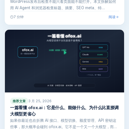
WordPress发布后检查不能只看页面能不能打开。本文拆解如何
用 AI Agent 和浏览器检查标题、摘要、SEO meta、特…
阅读
7 分钟
3 月 25, 2026
推荐文章
一篇看懂 ofox.ai：它是什么、能做什么、为什么比直接调
大模型更省心
如果你最近也在折腾 AI 接口、模型切换、额度管理、API 密钥这
些事，那大概率会碰到 ofox.ai。它不是一个又一个大模型，而…