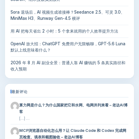
Sora 退场后，AI 视频生成谁接棒？Seedance 2.5、可灵 3.0、
MiniMax H3、Runway Gen-4.5 横评
用 AI 把每天省出 2 小时：5 个拿来就用的个人效率提升方法
OpenAI 放大招：ChatGPT 免费用户无限畅聊，GPT-5.6 Luna
默认上线意味着什么？
2026 年 8 月 AI 副业全景：普通人靠 AI 赚钱的 5 条真实路径和
收入预期
最新评论
算力网是什么？为什么国家把它和水网、电网并列来看 – 老达AI博
客
[…] …
MCP浏览器自动化怎么用？让 Claude Code 和 Codex 完成网
页检查、填表和截图验收 – 老达AI博客