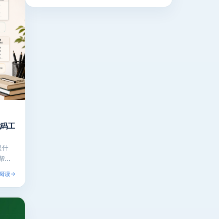
代码工
是什
帮助
阅读