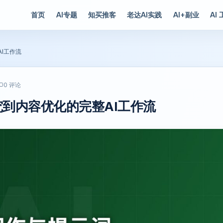
首页
AI专题
知买推客
老达AI实践
AI+副业
AI
I工作流
0 评论
究到内容优化的完整AI工作流