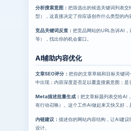
分析搜索意图：
把筛选出的候选关键词列表交给
型），这直接决定了你应该创作什么类型的内
竞品关键词反查：
把竞品网站的URL告诉AI
等），找出你的机会窗口。
AI辅助内容优化
文章SEO评分：
把你的文章草稿和目标关键词一
中出现；内容深度是否足以覆盖搜索意图；是否
Meta描述批量生成：
把文章标题列表交给AI
有行动召唤）。这个工作AI做起来又快又好，
内链建议：
描述你的网站内容结构，让AI建
设计。