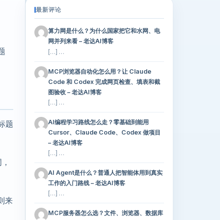
最新评论
算力网是什么？为什么国家把它和水网、电
网并列来看 – 老达AI博客
题
[…] …
MCP浏览器自动化怎么用？让 Claude
Code 和 Codex 完成网页检查、填表和截
图验收 – 老达AI博客
[…] …
AI编程学习路线怎么走？零基础到能用
标题
Cursor、Claude Code、Codex 做项目
– 老达AI博客
[…] …
词，
AI Agent是什么？普通人把智能体用到真实
工作的入门路线 – 老达AI博客
[…] …
则来
MCP服务器怎么选？文件、浏览器、数据库