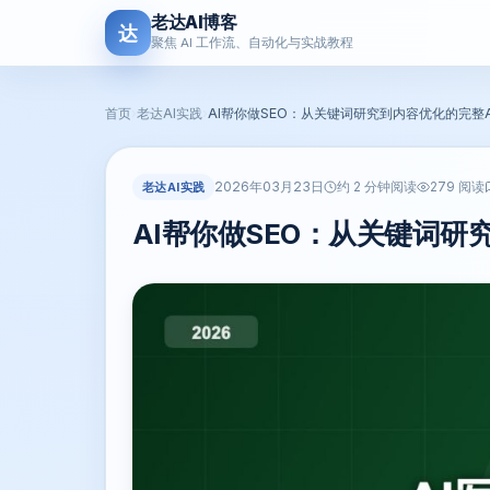
老达AI博客
达
聚焦 AI 工作流、自动化与实战教程
首页
›
老达AI实践
›
AI帮你做SEO：从关键词研究到内容优化的完整A
2026年03月23日
老达AI实践
约 2 分钟阅读
279 阅读
AI帮你做SEO：从关键词研