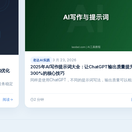
3 月 23, 2026
老达AI实践
2025年AI写作提示词大全：让ChatGPT输出质量提
续优化
300%的核心技巧
同样是使用ChatGPT，不同的提示词写法，输出质量可以相
任务稳定
阅读
2 分钟