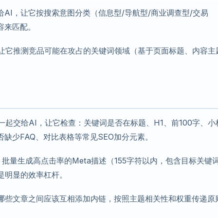
AI，让它按搜索意图分类（信息型/导航型/商业调查型/交易
容来匹配。
，让它推测竞品可能在攻占的关键词领域（基于页面标题、内容主
起交给AI，让它检查：关键词是否在标题、H1、前100字、小
缺少FAQ、对比表格等常见SEO加分元素。
，批量生成高点击率的Meta描述（155字符以内，包含目标关键
是明显的效率杠杆。
议哪些文章之间应该互相添加内链，按照主题相关性和权重传递原