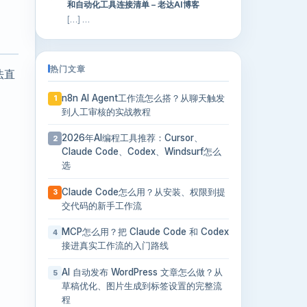
和自动化工具连接清单 – 老达AI博客
[…] …
热门文章
法直
n8n AI Agent工作流怎么搭？从聊天触发
1
到人工审核的实战教程
2026年AI编程工具推荐：Cursor、
2
Claude Code、Codex、Windsurf怎么
选
Claude Code怎么用？从安装、权限到提
3
交代码的新手工作流
MCP怎么用？把 Claude Code 和 Codex
4
接进真实工作流的入门路线
AI 自动发布 WordPress 文章怎么做？从
5
草稿优化、图片生成到标签设置的完整流
程