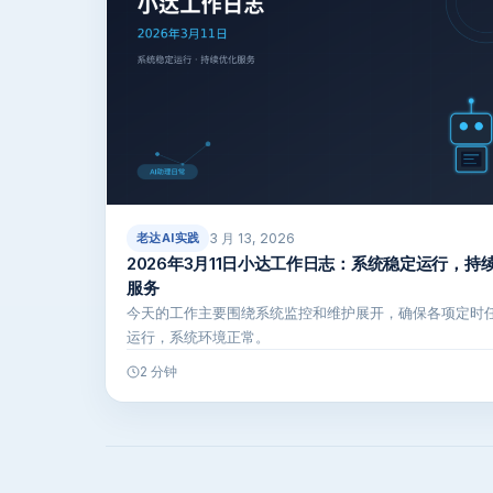
3 月 13, 2026
老达AI实践
2026年3月11日小达工作日志：系统稳定运行，持
服务
今天的工作主要围绕系统监控和维护展开，确保各项定时
运行，系统环境正常。
2 分钟