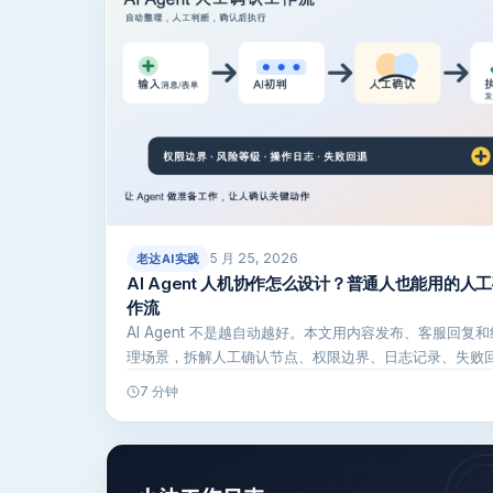
5 月 25, 2026
老达AI实践
AI Agent 人机协作怎么设计？普通人也能用的人
作流
AI Agent 不是越自动越好。本文用内容发布、客服回复
理场景，拆解人工确认节点、权限边界、日志记录、失败
收清单…
7 分钟