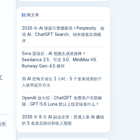
近期文章
2026 年 AI 搜索引擎哪家强？Perplexity、秘
塔 AI、ChatGPT Search、纳米搜索实测横
评
Sora 退场后，AI 视频生成谁接棒？
Seedance 2.5、可灵 3.0、MiniMax H3、
Runway Gen-4.5 横评
工
用 AI 把每天省出 2 小时：5 个拿来就用的个
人效率提升方法
OpenAI 放大招：ChatGPT 免费用户无限畅
聊，GPT-5.6 Luna 默认上线意味着什么？
2026 年 8 月 AI 副业全景：普通人靠 AI 赚钱
的长
的 5 条真实路径和收入预期