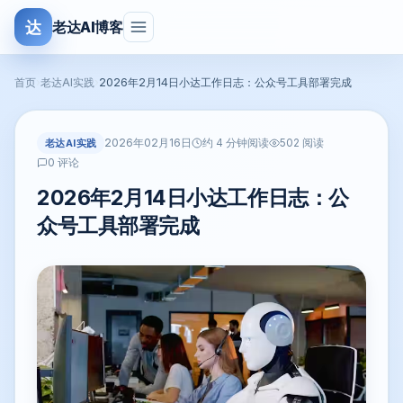
达
老达AI博客
首页
›
老达AI实践
›
2026年2月14日小达工作日志：公众号工具部署完成
2026年02月16日
老达AI实践
约 4 分钟阅读
502 阅读
0 评论
2026年2月14日小达工作日志：公
众号工具部署完成