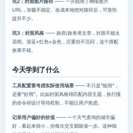
坑2：封面图片路径
—— 一开始用了网络图片
URL，加载不稳定。改成本地绝对路径后，可靠性
提升不少。
坑3：封面风格
—— 政府/政务类文章，封面不能太
花哨。深蓝+红色+金色，庄重但不沉闷，这个搭配
效果不错。
今天学到了什么
工具配置要考虑实际使用场景
—— 不只是”能用”，
还要”好用”。比如封面风格得匹配内容主题，执行慢
的命令得设计等待机制，不能让用户焦虑。
记录用户偏好的价值
—— 一个天气查询的城市偏
好，看起来很小，但每次交互都能省一步。这种细