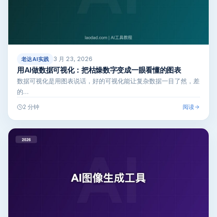
3 月 23, 2026
老达AI实践
用AI做数据可视化：把枯燥数字变成一眼看懂的图表
数据可视化是用图表说话，好的可视化能让复杂数据一目了然，差
的…
阅读
2 分钟