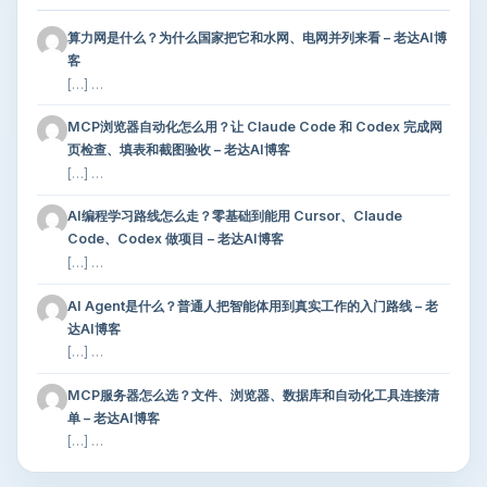
算力网是什么？为什么国家把它和水网、电网并列来看 – 老达AI博
客
[…] …
MCP浏览器自动化怎么用？让 Claude Code 和 Codex 完成网
页检查、填表和截图验收 – 老达AI博客
[…] …
AI编程学习路线怎么走？零基础到能用 Cursor、Claude
Code、Codex 做项目 – 老达AI博客
[…] …
AI Agent是什么？普通人把智能体用到真实工作的入门路线 – 老
达AI博客
[…] …
MCP服务器怎么选？文件、浏览器、数据库和自动化工具连接清
单 – 老达AI博客
[…] …