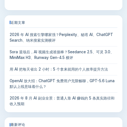
近期文章
2026 年 AI 搜索引擎哪家强？Perplexity、秘塔 AI、ChatGPT
Search、纳米搜索实测横评
Sora 退场后，AI 视频生成谁接棒？Seedance 2.5、可灵 3.0、
MiniMax H3、Runway Gen-4.5 横评
用 AI 把每天省出 2 小时：5 个拿来就用的个人效率提升方法
OpenAI 放大招：ChatGPT 免费用户无限畅聊，GPT-5.6 Luna
默认上线意味着什么？
2026 年 8 月 AI 副业全景：普通人靠 AI 赚钱的 5 条真实路径和
收入预期
最新评论