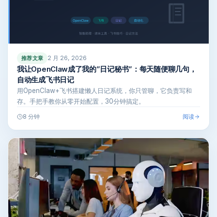
2 月 26, 2026
推荐文章
我让OpenClaw成了我的”日记秘书”：每天随便聊几句，
自动生成飞书日记
用OpenClaw+飞书搭建懒人日记系统，你只管聊，它负责写和
存。手把手教你从零开始配置，30分钟搞定。
阅读
8 分钟