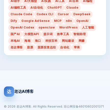
AI助手
AI大模型
AI实践
AI工具
AI百科
AI编程
AI编程工具
AI自动化
ChatGPT
Claude
Claude Code
Codex CLI
Cursor
DeepSeek
Dify
Google AdSense
MCP
n8n
OpenAI
OpenAI Codex
openclaw
WordPress
人工智能
国产AI
大模型API
提示词
效率工具
智能助理
本地AI
海南
海口
科技百科
网站建设
网赚
老达博客
股票
股票投资总结
自动化
苹果
达
老达AI博客
© 2026 老达AI博客. All Rights Reserved. 琼公网安备46010602001371