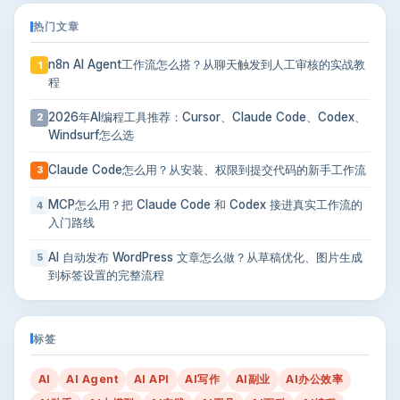
热门文章
n8n AI Agent工作流怎么搭？从聊天触发到人工审核的实战教
1
程
2026年AI编程工具推荐：Cursor、Claude Code、Codex、
2
Windsurf怎么选
Claude Code怎么用？从安装、权限到提交代码的新手工作流
3
MCP怎么用？把 Claude Code 和 Codex 接进真实工作流的
4
入门路线
AI 自动发布 WordPress 文章怎么做？从草稿优化、图片生成
5
到标签设置的完整流程
标签
AI
AI Agent
AI API
AI写作
AI副业
AI办公效率