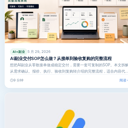
5 月 29, 2026
AI+副业
AI副业交付SOP怎么做？从接单到验收复购的完整流程
想把AI副业从零散接单做成稳定交付，需要一套可复制的SOP。本文拆
从需求确认、报价、执行、验收到复购转介绍的完整流程，适合内容代
阅读
9 分钟