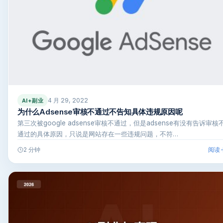
4 月 29, 2022
AI+副业
为什么Adsense审核不通过不告知具体违规原因呢
第三次被google adsense审核不通过，但是adsense有没有告诉审核
通过的具体原因，只说是网站存在一些违规问题，不符…
阅读
2 分钟