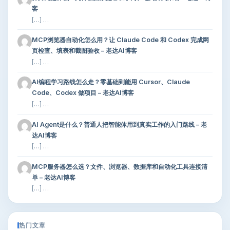
客
[…] …
MCP浏览器自动化怎么用？让 Claude Code 和 Codex 完成网
页检查、填表和截图验收 – 老达AI博客
[…] …
AI编程学习路线怎么走？零基础到能用 Cursor、Claude
Code、Codex 做项目 – 老达AI博客
[…] …
AI Agent是什么？普通人把智能体用到真实工作的入门路线 – 老
达AI博客
[…] …
MCP服务器怎么选？文件、浏览器、数据库和自动化工具连接清
单 – 老达AI博客
[…] …
热门文章