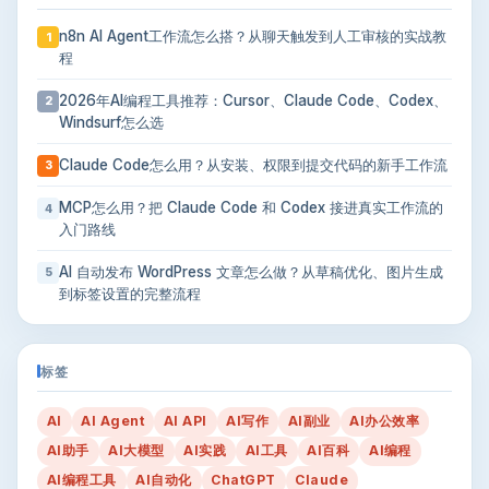
n8n AI Agent工作流怎么搭？从聊天触发到人工审核的实战教
1
程
2026年AI编程工具推荐：Cursor、Claude Code、Codex、
2
Windsurf怎么选
Claude Code怎么用？从安装、权限到提交代码的新手工作流
3
MCP怎么用？把 Claude Code 和 Codex 接进真实工作流的
4
入门路线
AI 自动发布 WordPress 文章怎么做？从草稿优化、图片生成
5
到标签设置的完整流程
标签
AI
AI Agent
AI API
AI写作
AI副业
AI办公效率
AI助手
AI大模型
AI实践
AI工具
AI百科
AI编程
AI编程工具
AI自动化
ChatGPT
Claude