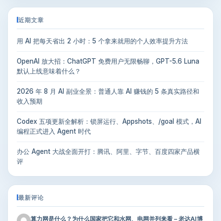
近期文章
用 AI 把每天省出 2 小时：5 个拿来就用的个人效率提升方法
OpenAI 放大招：ChatGPT 免费用户无限畅聊，GPT-5.6 Luna
默认上线意味着什么？
2026 年 8 月 AI 副业全景：普通人靠 AI 赚钱的 5 条真实路径和
收入预期
Codex 五项更新全解析：锁屏运行、Appshots、/goal 模式，AI
编程正式进入 Agent 时代
办公 Agent 大战全面开打：腾讯、阿里、字节、百度四家产品横
评
最新评论
算力网是什么？为什么国家把它和水网、电网并列来看 – 老达AI博