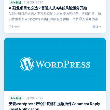
6 月 20, 2026
AI+副业
AI副业项目怎么选？普通人从4类低风险服务开始
AI副业项目怎么选才不容易踩坑？本文按内容运营、客服问答、知
识库整理和自动化流程四类低风险服务拆解，帮普通人避开伪需
求，找到更容易…
阅读
8 分钟
6 月 20, 2022
AI+副业
安装wordpress评论回复邮件提醒插件Comment Reply
Email Notification