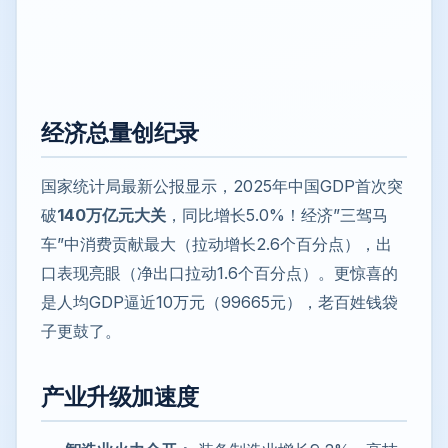
经济总量创纪录
国家统计局最新公报显示，2025年中国GDP首次突
破
140万亿元大关
，同比增长5.0%！经济”三驾马
车”中消费贡献最大（拉动增长2.6个百分点），出
口表现亮眼（净出口拉动1.6个百分点）。更惊喜的
是人均GDP逼近10万元（99665元），老百姓钱袋
子更鼓了。
产业升级加速度