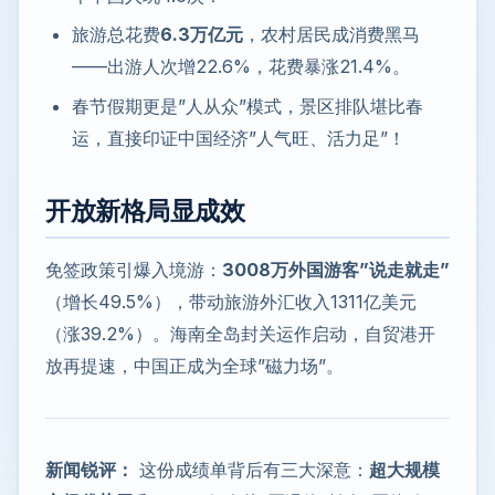
旅游总花费
6.3万亿元
，农村居民成消费黑马
——出游人次增22.6%，花费暴涨21.4%。
春节假期更是”人从众”模式，景区排队堪比春
运，直接印证中国经济”人气旺、活力足”！
开放新格局显成效
免签政策引爆入境游：
3008万外国游客”说走就走”
（增长49.5%），带动旅游外汇收入1311亿美元
（涨39.2%）。海南全岛封关运作启动，自贸港开
放再提速，中国正成为全球”磁力场”。
新闻锐评：
这份成绩单背后有三大深意：
超大规模