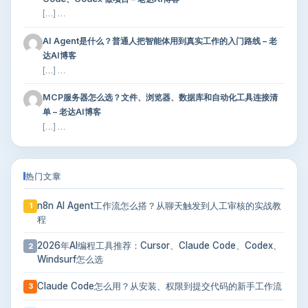
[…] …
AI Agent是什么？普通人把智能体用到真实工作的入门路线 – 老
达AI博客
[…] …
MCP服务器怎么选？文件、浏览器、数据库和自动化工具连接清
单 – 老达AI博客
[…] …
热门文章
n8n AI Agent工作流怎么搭？从聊天触发到人工审核的实战教
1
程
2026年AI编程工具推荐：Cursor、Claude Code、Codex、
2
Windsurf怎么选
Claude Code怎么用？从安装、权限到提交代码的新手工作流
3