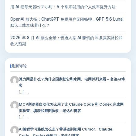
用 AI 把每天省出 2 小时：5 个拿来就用的个人效率提升方法
OpenAI 放大招：ChatGPT 免费用户无限畅聊，GPT-5.6 Luna
默认上线意味着什么？
2026 年 8 月 AI 副业全景：普通人靠 AI 赚钱的 5 条真实路径和
收入预期
最新评论
算力网是什么？为什么国家把它和水网、电网并列来看 – 老达AI博
客
[…] …
MCP浏览器自动化怎么用？让 Claude Code 和 Codex 完成网
页检查、填表和截图验收 – 老达AI博客
[…] …
AI编程学习路线怎么走？零基础到能用 Cursor、Claude
Code、Codex 做项目 – 老达AI博客