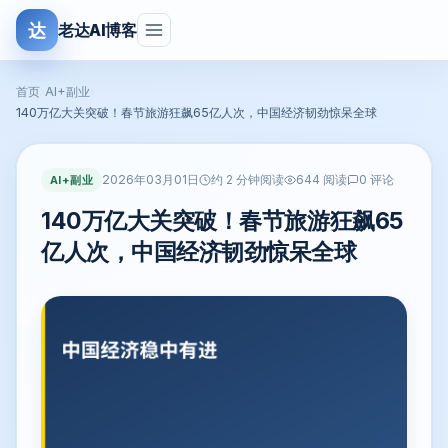
达
老达AI博客
首页
›
AI+副业
›
140万亿大关突破！春节旅游狂飙65亿人次，中国经济韧劲惊呆全球
2026年03月01日
AI+副业
约 2 分钟阅读
644 阅读
0 评论
140万亿大关突破！春节旅游狂飙65
亿人次，中国经济韧劲惊呆全球