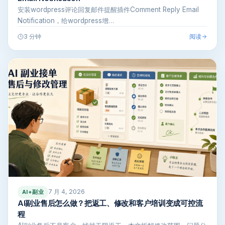
安装wordpress评论回复邮件提醒插件Comment Reply Email
Notification，给wordpress增…
阅读
3 分钟
7 月 4, 2026
AI+副业
AI副业售后怎么做？把返工、修改和客户培训变成可控流
程