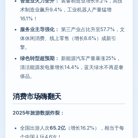
智造业火力全开：
装备制造业增长9.2%，高技
术制造业飙升9.4%，工业机器人产量猛增
16.1%！
服务业主导强化：
第三产业占比升至57.7%，文
体休闲消费、线上零售（增长8.6%）成新引
擎。
绿色转型超预期：
新能源汽车产量暴涨25%，
清洁能源发电量增长14.4%，蓝天绿水不再是奢
侈品。
消费市场嗨翻天
2025年旅游数据炸裂：
全国出游人次
65.2亿
（增长16.2%），相当于每
个中国人玩4.6次！