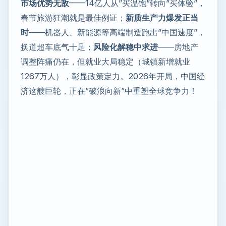
市场优势无敌
——14亿人从”买温饱”转向”买体验”，
春节旅游狂潮就是最佳例证；
新质生产力爆发正当
时
——机器人、新能源等高端制造跑出”中国速度”，
换道超车底气十足；
风险化解稳中求进
——房地产
调整阵痛仍在，但就业大局稳定（城镇新增就业
1267万人），彰显政策定力。2026年开局，中国经
济这艘巨轮，正在”破浪向新”中重塑全球竞争力！