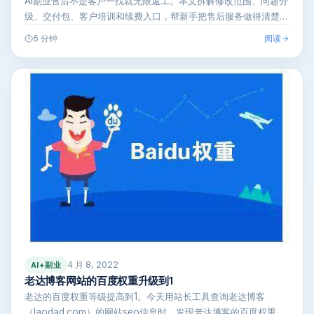
AI副业售后不是客户一找就无限返工。本文拆解修改范围、问题分
级、交付包、客户培训和续费入口，帮新手把售后服务做得清楚、
可控，减少扯…
阅读
6 分钟
4 月 8, 2022
AI+副业
老达博客网站的百度权重升级到1
老达的百度权重等级提高到1。今天用站长工具查询老达博客
（laodad.com）的网站seo信息时，发现老达博客的百度权重不