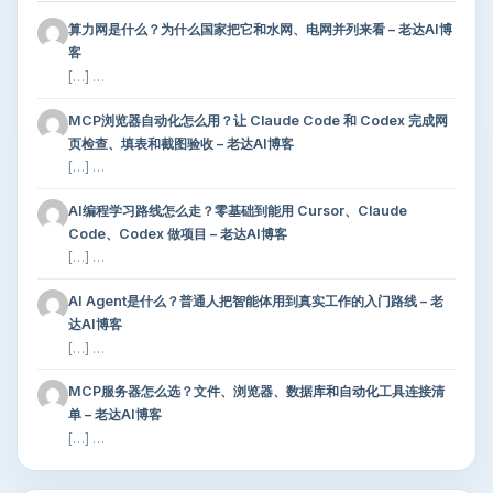
算力网是什么？为什么国家把它和水网、电网并列来看 – 老达AI博
客
[…] …
MCP浏览器自动化怎么用？让 Claude Code 和 Codex 完成网
页检查、填表和截图验收 – 老达AI博客
[…] …
AI编程学习路线怎么走？零基础到能用 Cursor、Claude
Code、Codex 做项目 – 老达AI博客
[…] …
AI Agent是什么？普通人把智能体用到真实工作的入门路线 – 老
达AI博客
[…] …
MCP服务器怎么选？文件、浏览器、数据库和自动化工具连接清
单 – 老达AI博客
[…] …