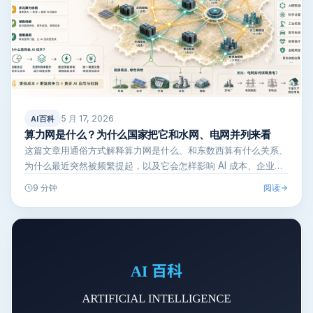
5 月 17, 2026
AI百科
算力网是什么？为什么国家把它和水网、电网并列来看
这篇文章用通俗方式解释算力网是什么、和东数西算有什么关系、
为什么最近突然被频繁提起，以及它会怎样影响 AI 成本、企业上
云、大模型…
阅读
9 分钟