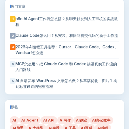
热门文章
n8n AI Agent工作流怎么搭？从聊天触发到人工审核的实战教
1
程
Claude Code怎么用？从安装、权限到提交代码的新手工作流
2
2026年AI编程工具推荐：Cursor、Claude Code、Codex、
3
Windsurf怎么选
MCP怎么用？把 Claude Code 和 Codex 接进真实工作流的
4
入门路线
AI 自动发布 WordPress 文章怎么做？从草稿优化、图片生成
5
到标签设置的完整流程
标签
AI
AI Agent
AI API
AI写作
AI副业
AI办公效率
AI助手
AI大模型
AI实践
AI工具
AI百科
AI编程