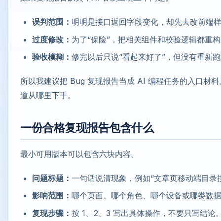
误判范围：
明明是接口返回字段变化，却先去改前端
过度修改：
为了“保险”，把相关组件和校验逻辑都重
验收模糊：
修完以后只说“看起来好了”，但没有重新
所以我建议把 Bug 复现报告当成 AI 编程任务的入口
道从哪里下手。
一份合格复现报告包含什么
最小可用版本可以包含六块内容。
问题标题：
一句话说清现象，例如“文章页移动端目录
影响范围：
哪个页面、哪个角色、哪个设备或哪类数
复现步骤：
按 1、2、3 写出具体操作，不要只写结论