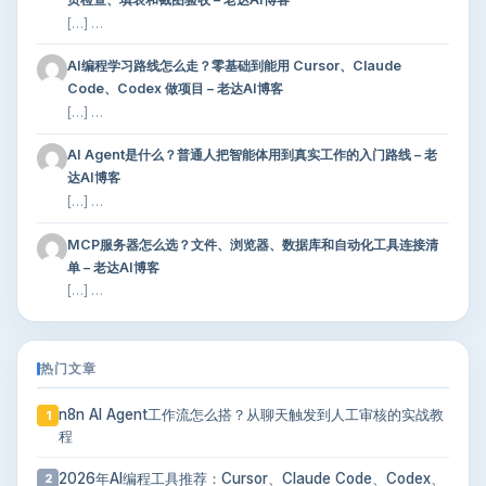
[…] …
AI编程学习路线怎么走？零基础到能用 Cursor、Claude
Code、Codex 做项目 – 老达AI博客
[…] …
AI Agent是什么？普通人把智能体用到真实工作的入门路线 – 老
达AI博客
[…] …
MCP服务器怎么选？文件、浏览器、数据库和自动化工具连接清
单 – 老达AI博客
[…] …
热门文章
n8n AI Agent工作流怎么搭？从聊天触发到人工审核的实战教
1
程
2026年AI编程工具推荐：Cursor、Claude Code、Codex、
2