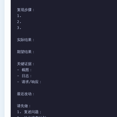
复现步骤：

1.

2.

3.

实际结果：

期望结果：

关键证据：

- 截图：

- 日志：

- 请求/响应：

最近改动：

请先做：

1. 复述问题；
