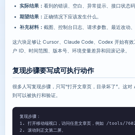
实际结果：
看到的错误、空白、异常提示、接口状态
期望结果：
正确情况下应该发生什么。
补充材料：
截图、控制台日志、请求参数、最近改动
这六块足够让 Cursor、Claude Code、Codex
户 ID、时间范围、版本号、环境变量差异和回滚记录。
复现步骤要写成可执行动作
很多人写复现步骤，只写“打开文章页，目录坏了”。这对 
到可以被执行和验证。
复现步骤：

1. 打开移动端视口，访问任意文章页，例如 /tools/7602.
2. 滚动到正文第二屏。
