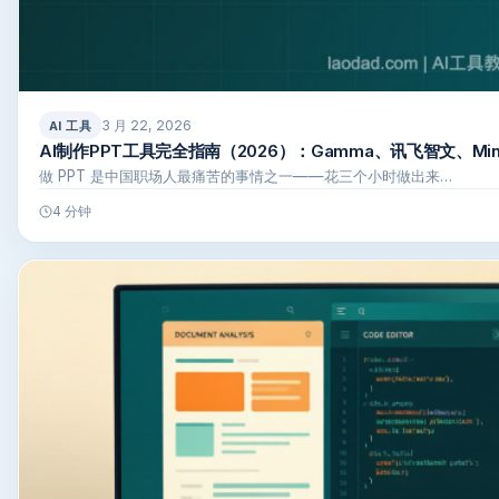
3 月 22, 2026
AI 工具
AI制作PPT工具完全指南（2026）：Gamma、讯飞智文、M
做 PPT 是中国职场人最痛苦的事情之一——花三个小时做出来…
4 分钟