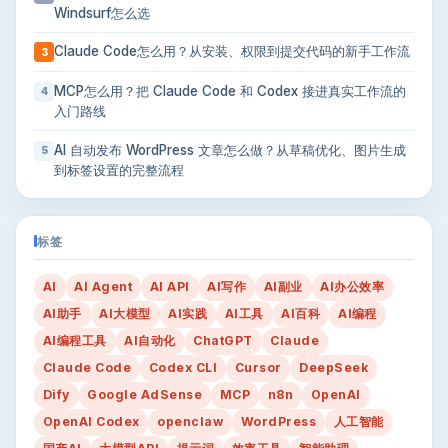
Windsurf怎么选
Claude Code怎么用？从安装、权限到提交代码的新手工作流
3
MCP怎么用？把 Claude Code 和 Codex 接进真实工作流的
4
入门路线
AI 自动发布 WordPress 文章怎么做？从草稿优化、图片生成
5
到标签设置的完整流程
标签
AI
AI Agent
AI API
AI写作
AI副业
AI办公效率
AI助手
AI大模型
AI实践
AI工具
AI百科
AI编程
AI编程工具
AI自动化
ChatGPT
Claude
Claude Code
Codex CLI
Cursor
DeepSeek
Dify
Google AdSense
MCP
n8n
OpenAI
OpenAI Codex
openclaw
WordPress
人工智能