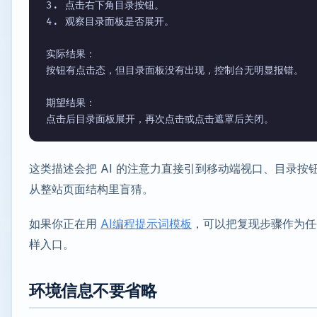
3. 点击右下角目录按钮。

4. 观察目录面板是否展开。

实际结果：

按钮有点击态，但目录面板没有出现，控制台无明显报错。

期望结果：

点击后目录面板展开，再次点击或点击遮罩后关闭。
这类描述会把 AI 的注意力直接引到移动端视口、目录
从整站页面结构里盲猜。
如果你正在用
AI编程提示词模板
，可以把复现步骤作为任
样入口。
环境信息不要省略