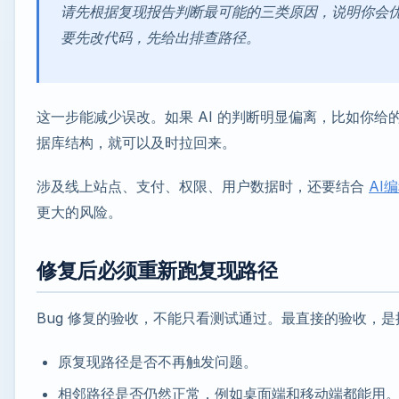
请先根据复现报告判断最可能的三类原因，说明你会
要先改代码，先给出排查路径。
这一步能减少误改。如果 AI 的判断明显偏离，比如你
据库结构，就可以及时拉回来。
涉及线上站点、支付、权限、用户数据时，还要结合
AI
更大的风险。
修复后必须重新跑复现路径
Bug 修复的验收，不能只看测试通过。最直接的验收，
原复现路径是否不再触发问题。
相邻路径是否仍然正常，例如桌面端和移动端都能用