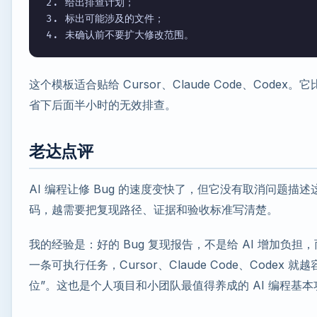
2. 给出排查计划；

3. 标出可能涉及的文件；

4. 未确认前不要扩大修改范围。
这个模板适合贴给 Cursor、Claude Code、Code
省下后面半小时的无效排查。
老达点评
AI 编程让修 Bug 的速度变快了，但它没有取消问题描述
码，越需要把复现路径、证据和验收标准写清楚。
我的经验是：好的 Bug 复现报告，不是给 AI 增加负
一条可执行任务，Cursor、Claude Code、Codex
位”。这也是个人项目和小团队最值得养成的 AI 编程基本