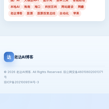
国产AI
大模型API
提示词
效率工具
智能助理
本地AI
海南
海口
科技百科
网站建设
网赚
老达博客
股票
股票投资总结
自动化
苹果
达
老达AI博客
© 2026 老达AI博客. All Rights Reserved. 琼公网安备46010602001371
号
琼ICP备2021009514号-3