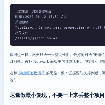
日志来源：浏览器控制台

时间：2026-06-12 10:31 左右

关键报错：

TypeError: Cannot read properties of null (
相关文件：

/assets/js/toc.js:42
截图也一样，不要只给一张整页长图。最好同时给“出错位
口问题，再补 Network 面板里的请求 URL、状态码、
这和
AI编程验收清单
的思路一致：证据要能支撑判断，而
题”。
尽量做最小复现，不要一上来丢整个项目