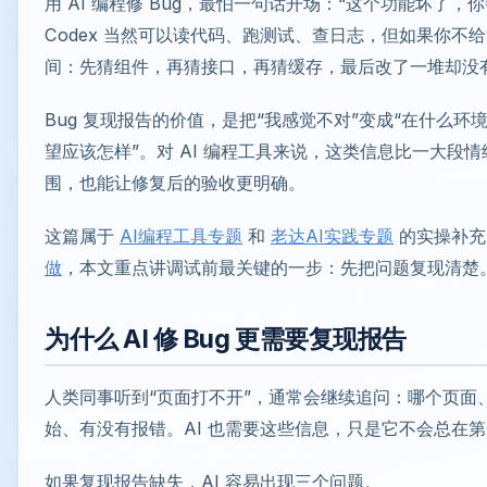
用 AI 编程修 Bug，最怕一句话开场：“这个功能坏了，你帮我看
Codex 当然可以读代码、跑测试、查日志，但如果你不
间：先猜组件，再猜接口，再猜缓存，最后改了一堆却没
Bug 复现报告的价值，是把“我感觉不对”变成“在什么
望应该怎样”。对 AI 编程工具来说，这类信息比一大段
围，也能让修复后的验收更明确。
这篇属于
AI编程工具专题
和
老达AI实践专题
的实操补充
做
，本文重点讲调试前最关键的一步：先把问题复现清楚
为什么 AI 修 Bug 更需要复现报告
人类同事听到“页面打不开”，通常会继续追问：哪个页面
始、有没有报错。AI 也需要这些信息，只是它不会总在
如果复现报告缺失，AI 容易出现三个问题。