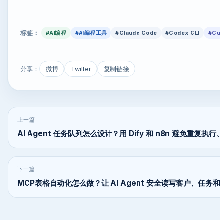
标签：
#AI编程
#AI编程工具
#Claude Code
#Codex CLI
#Cu
分享：
微博
Twitter
复制链接
上一篇
AI Agent 任务队列怎么设计？用 Dify 和 n8n 避免重复
下一篇
MCP表格自动化怎么做？让 AI Agent 安全读写客户、任务