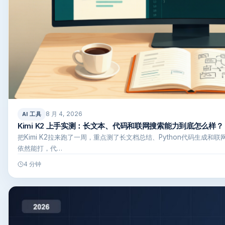
8 月 4, 2026
AI 工具
Kimi K2 上手实测：长文本、代码和联网搜索能力到底怎么样？
把Kimi K2拉来跑了一周，重点测了长文档总结、Python代码生成
依然能打，代…
4 分钟