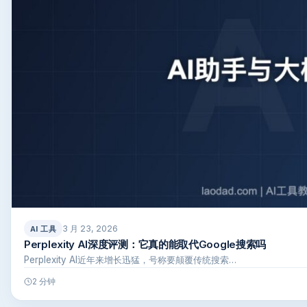
3 月 23, 2026
AI 工具
Perplexity AI深度评测：它真的能取代Google搜索吗
Perplexity AI近年来增长迅猛，号称要颠覆传统搜索…
2 分钟