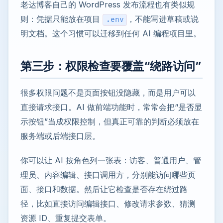
老达博客自己的 WordPress 发布流程也有类似规
则：凭据只能放在项目
，不能写进草稿或说
.env
明文档。这个习惯可以迁移到任何 AI 编程项目里。
第三步：权限检查要覆盖“绕路访问”
很多权限问题不是页面按钮没隐藏，而是用户可以
直接请求接口。AI 做前端功能时，常常会把“是否显
示按钮”当成权限控制，但真正可靠的判断必须放在
服务端或后端接口层。
你可以让 AI 按角色列一张表：访客、普通用户、管
理员、内容编辑、接口调用方，分别能访问哪些页
面、接口和数据。然后让它检查是否存在绕过路
径，比如直接访问编辑接口、修改请求参数、猜测
资源 ID、重复提交表单。