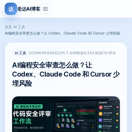
达
老达AI博客
首页
›
AI 工具
›
AI编程安全审查怎么做？让 Codex、Claude Code 和 Cursor 少埋风险
2026年06月09日
AI 工具
约 7 分钟阅读
334 阅读
0 评论
AI编程安全审查怎么做？让
Codex、Claude Code 和 Cursor 少
埋风险