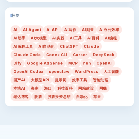
标签
AI
AI Agent
AI API
AI写作
AI副业
AI办公效率
AI助手
AI大模型
AI实践
AI工具
AI百科
AI编程
AI编程工具
AI自动化
ChatGPT
Claude
Claude Code
Codex CLI
Cursor
DeepSeek
Dify
Google AdSense
MCP
n8n
OpenAI
OpenAI Codex
openclaw
WordPress
人工智能
国产AI
大模型API
提示词
效率工具
智能助理
本地AI
海南
海口
科技百科
网站建设
网赚
老达博客
股票
股票投资总结
自动化
苹果