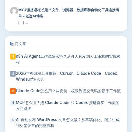
MCP服务器怎么选？文件、浏览器、数据库和自动化工具连接清
单 – 老达AI博客
[…] …
热门文章
n8n AI Agent工作流怎么搭？从聊天触发到人工审核的实战教
1
程
2026年AI编程工具推荐：Cursor、Claude Code、Codex、
2
Windsurf怎么选
Claude Code怎么用？从安装、权限到提交代码的新手工作流
3
MCP怎么用？把 Claude Code 和 Codex 接进真实工作流的
4
入门路线
AI 自动发布 WordPress 文章怎么做？从草稿优化、图片生成
5
到标签设置的完整流程