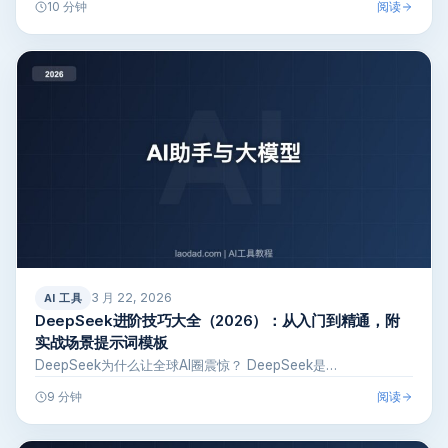
阅读
10 分钟
3 月 22, 2026
AI 工具
DeepSeek进阶技巧大全（2026）：从入门到精通，附
实战场景提示词模板
DeepSeek为什么让全球AI圈震惊？ DeepSeek是…
阅读
9 分钟