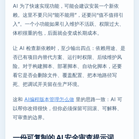
AI 为了快速实现功能，可能会建议安装一个新依
赖。这里不要只问“能不能用”，还要问“值不值得引
入”。一个小功能如果引入维护不活跃、权限过大、
体积很重的包，后面就会变成长期成本。
让 AI 检查新依赖时，至少输出四点：依赖用途、是
否已有项目内替代方案、运行时权限、后续维护风
险。对于构建脚本、部署脚本、自动化脚本，还要
看它是否会删除文件、覆盖配置、把本地路径写
死、把调试开关留在生产环境。
这和
AI编程版本管理怎么做
里的思路一致：AI 可
以帮你改得很快，但你必须保留可回滚、可解释、
可审查的边界。
一份可复制的 AI 安全审查提示词