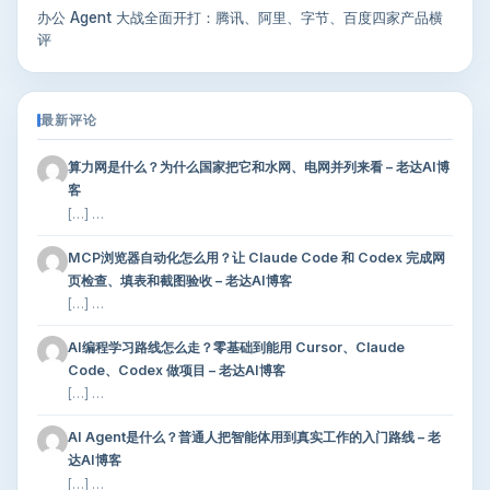
办公 Agent 大战全面开打：腾讯、阿里、字节、百度四家产品横
评
最新评论
算力网是什么？为什么国家把它和水网、电网并列来看 – 老达AI博
客
[…] …
MCP浏览器自动化怎么用？让 Claude Code 和 Codex 完成网
页检查、填表和截图验收 – 老达AI博客
[…] …
AI编程学习路线怎么走？零基础到能用 Cursor、Claude
Code、Codex 做项目 – 老达AI博客
[…] …
AI Agent是什么？普通人把智能体用到真实工作的入门路线 – 老
达AI博客
[…] …