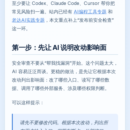
至少要让 Codex、Claude Code、Cursor 帮你把
常见风险扫一遍。站内已经有
AI编程工具专题
和
老达AI实践专题
，本文重点补上“发布前安全检查”
这一环。
第一步：先让 AI 说明改动影响面
安全审查不要从“帮我找漏洞”开始。这个问题太大，
AI 容易泛泛而谈。更稳的做法，是先让它根据本次
改动列出影响面：改了哪些入口、读写了哪些数
据、调用了哪些外部服务、涉及哪些权限判断。
可以这样提示：
请先不要修改代码。根据本次改动，列出所