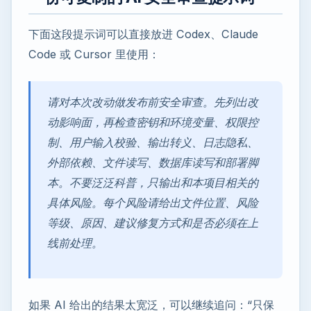
下面这段提示词可以直接放进 Codex、Claude
Code 或 Cursor 里使用：
请对本次改动做发布前安全审查。先列出改
动影响面，再检查密钥和环境变量、权限控
制、用户输入校验、输出转义、日志隐私、
外部依赖、文件读写、数据库读写和部署脚
本。不要泛泛科普，只输出和本项目相关的
具体风险。每个风险请给出文件位置、风险
等级、原因、建议修复方式和是否必须在上
线前处理。
如果 AI 给出的结果太宽泛，可以继续追问：“只保