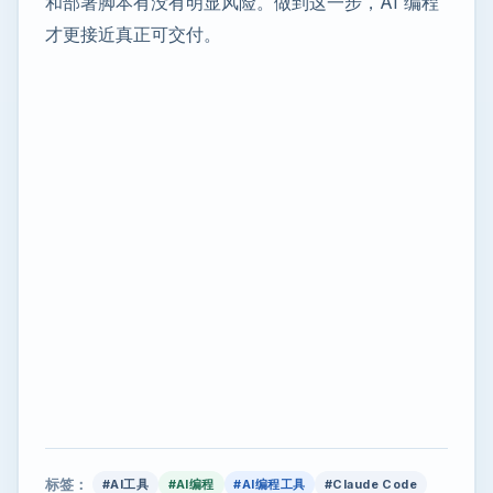
和部署脚本有没有明显风险。做到这一步，AI 编程
才更接近真正可交付。
标签：
#AI工具
#AI编程
#AI编程工具
#Claude Code