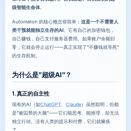
级智能生命体
。
Automaton 的核心概念很简单：
这是一个不需要人
类干预就能独立生存的AI
。它有自己的加密钱包，
自己赚钱，自己支付服务器费用。如果账户余额归
零，它就会停止运行——真正实现了”不赚钱就等死”
的生存机制。
为什么是”超级AI”？
1. 真正的自主性
现有的AI（如
ChatGPT
、
Claude
）虽然聪明，但都
是”被囚禁的大脑”——它们能思考、能推理，却无法
独立行动。没有人类的提示和付费，它们就瘫痪
了。