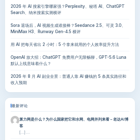
2026 年 AI 搜索引擎哪家强？Perplexity、秘塔 AI、ChatGPT
Search、纳米搜索实测横评
Sora 退场后，AI 视频生成谁接棒？Seedance 2.5、可灵 3.0、
MiniMax H3、Runway Gen-4.5 横评
用 AI 把每天省出 2 小时：5 个拿来就用的个人效率提升方法
OpenAI 放大招：ChatGPT 免费用户无限畅聊，GPT-5.6 Luna
默认上线意味着什么？
2026 年 8 月 AI 副业全景：普通人靠 AI 赚钱的 5 条真实路径和
收入预期
最新评论
算力网是什么？为什么国家把它和水网、电网并列来看 – 老达AI博
客
[…] …