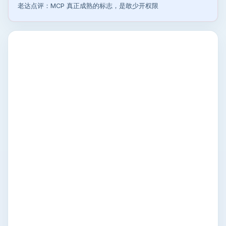
老达点评：MCP 真正成熟的标志，是敢少开权限