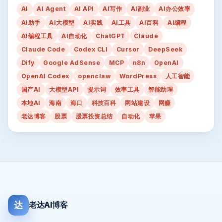
AI
AI Agent
AI API
AI写作
AI副业
AI办公效率
AI助手
AI大模型
AI实践
AI工具
AI百科
AI编程
AI编程工具
AI自动化
ChatGPT
Claude
Claude Code
Codex CLI
Cursor
DeepSeek
Dify
Google AdSense
MCP
n8n
OpenAI
OpenAI Codex
openclaw
WordPress
人工智能
国产AI
大模型API
提示词
效率工具
智能助理
本地AI
海南
海口
科技百科
网站建设
网赚
老达博客
股票
股票投资总结
自动化
苹果
达
老达AI博客