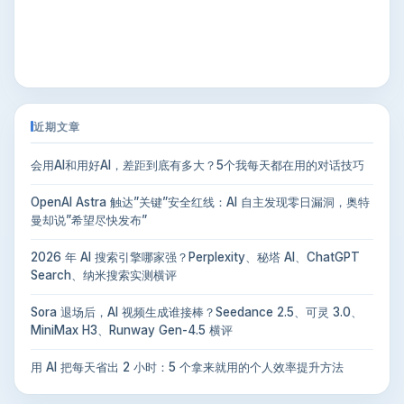
近期文章
会用AI和用好AI，差距到底有多大？5个我每天都在用的对话技巧
OpenAI Astra 触达”关键”安全红线：AI 自主发现零日漏洞，奥特
曼却说”希望尽快发布”
2026 年 AI 搜索引擎哪家强？Perplexity、秘塔 AI、ChatGPT
Search、纳米搜索实测横评
Sora 退场后，AI 视频生成谁接棒？Seedance 2.5、可灵 3.0、
MiniMax H3、Runway Gen-4.5 横评
用 AI 把每天省出 2 小时：5 个拿来就用的个人效率提升方法