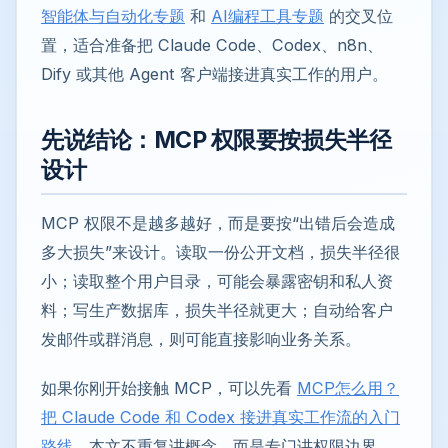
智能体与自动化专题
和
AI编程工具专题
的交叉位
置，适合准备把 Claude Code、Codex、n8n、
Dify 或其他 Agent 客户端接进真实工作的用户。
先说结论：MCP 权限要按损失半径
设计
MCP 权限不是越多越好，而是要按“出错后会造成
多大损失”来设计。读取一份公开文档，损失半径很
小；读取整个用户目录，可能会暴露密钥和私人资
料；写生产数据库，损失半径就更大；自动给客户
发邮件或群消息，则可能直接影响业务关系。
如果你刚开始接触 MCP，可以先看
MCP怎么用？
把 Claude Code 和 Codex 接进真实工作流的入门
路线
。本文不重复讲概念，而是专门讲权限边界。