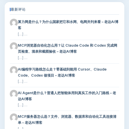
最新评论
算力网是什么？为什么国家把它和水网、电网并列来看 – 老达AI博
客
[…] …
MCP浏览器自动化怎么用？让 Claude Code 和 Codex 完成网
页检查、填表和截图验收 – 老达AI博客
[…] …
AI编程学习路线怎么走？零基础到能用 Cursor、Claude
Code、Codex 做项目 – 老达AI博客
[…] …
AI Agent是什么？普通人把智能体用到真实工作的入门路线 – 老
达AI博客
[…] …
MCP服务器怎么选？文件、浏览器、数据库和自动化工具连接清
单 – 老达AI博客
[…] …