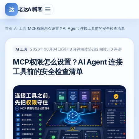
达
老达AI博客
首页
›
AI 工具
›
MCP权限怎么设置？AI Agent 连接工具前的安全检查清单
2026年06月04日
AI 工具
约 8 分钟阅读
282 阅读
0 评论
MCP权限怎么设置？AI Agent 连接
工具前的安全检查清单