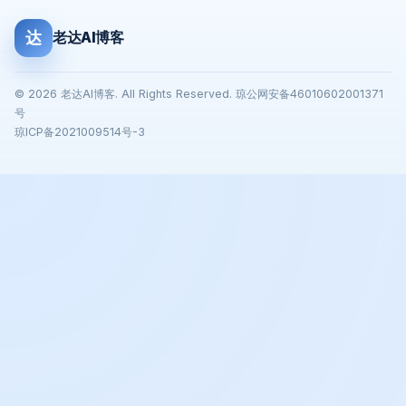
达
老达AI博客
© 2026 老达AI博客. All Rights Reserved. 琼公网安备46010602001371
号
琼ICP备2021009514号-3