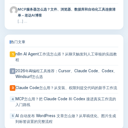
MCP服务器怎么选？文件、浏览器、数据库和自动化工具连接清
单 – 老达AI博客
[…] …
热门文章
n8n AI Agent工作流怎么搭？从聊天触发到人工审核的实战教
1
程
2026年AI编程工具推荐：Cursor、Claude Code、Codex、
2
Windsurf怎么选
Claude Code怎么用？从安装、权限到提交代码的新手工作流
3
MCP怎么用？把 Claude Code 和 Codex 接进真实工作流的
4
入门路线
AI 自动发布 WordPress 文章怎么做？从草稿优化、图片生成
5
到标签设置的完整流程