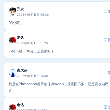
郑永
回
2022年05月15日 06:36
93分啊。
老达
回
2022年05月15日 10:26
不错不错，90分以上就很好了！
秦大叔
回
2022年05月15日 15:38
我是在Photoshop里手动保存webp，反正图不多，还是喜欢自己
弄
老达
回