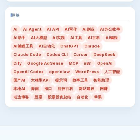
标签
AI
AI Agent
AI API
AI写作
AI副业
AI办公效率
AI助手
AI大模型
AI实践
AI工具
AI百科
AI编程
AI编程工具
AI自动化
ChatGPT
Claude
Claude Code
Codex CLI
Cursor
DeepSeek
Dify
Google AdSense
MCP
n8n
OpenAI
OpenAI Codex
openclaw
WordPress
人工智能
国产AI
大模型API
提示词
效率工具
智能助理
本地AI
海南
海口
科技百科
网站建设
网赚
老达博客
股票
股票投资总结
自动化
苹果