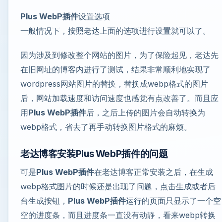
Plus WebP插件
设置选项
一般情况下，按照老达上面的选项进行设置就可以了。
因为涉及到修改整个网站的图片，为了保险起见，老达先
在旧网址的博客内进行了测试，结果非常顺利地实现了
wordpress网站图片的替换，替换成webp格式的图片
后，网站加载速度和访问速度也感觉有点改善了。而且应
用
Plus WebP插件
后，之后上传的图片会自动转换为
webp格式，省去了再手动转换图片格式的麻烦。
老达博客安装Plus WebP插件的问题
可是
Plus WebP插件
在老达博客正常安装之后，在生成
webp格式图片的时候还是出现了问题，点击生成或者后
台生成按钮，
Plus WebP插件
运行的页面只显示了一个空
空的进度条，而且进度条一直没有动静，看来webp转换