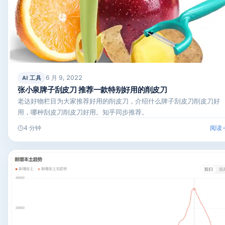
6 月 9, 2022
AI 工具
张小泉牌子刮皮刀 推荐一款特别好用的削皮刀
老达好物栏目为大家推荐好用的削皮刀，介绍什么牌子刮皮刀削皮刀好
用，哪种刮皮刀削皮刀好用。知乎同步推荐。
阅读
4 分钟