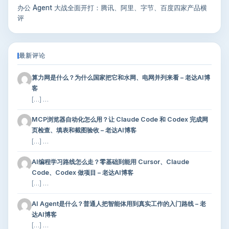
办公 Agent 大战全面开打：腾讯、阿里、字节、百度四家产品横
评
最新评论
算力网是什么？为什么国家把它和水网、电网并列来看 – 老达AI博
客
[…] …
MCP浏览器自动化怎么用？让 Claude Code 和 Codex 完成网
页检查、填表和截图验收 – 老达AI博客
[…] …
AI编程学习路线怎么走？零基础到能用 Cursor、Claude
Code、Codex 做项目 – 老达AI博客
[…] …
AI Agent是什么？普通人把智能体用到真实工作的入门路线 – 老
达AI博客
[…] …