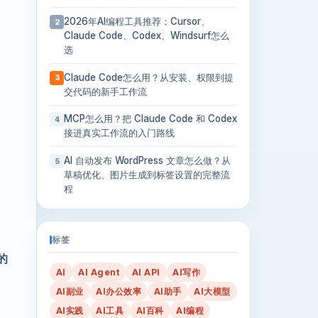
2026年AI编程工具推荐：Cursor、
2
Claude Code、Codex、Windsurf怎么
选
Claude Code怎么用？从安装、权限到提
3
交代码的新手工作流
MCP怎么用？把 Claude Code 和 Codex
4
接进真实工作流的入门路线
AI 自动发布 WordPress 文章怎么做？从
5
草稿优化、图片生成到标签设置的完整流
程
标签
的
AI
AI Agent
AI API
AI写作
AI副业
AI办公效率
AI助手
AI大模型
AI实践
AI工具
AI百科
AI编程