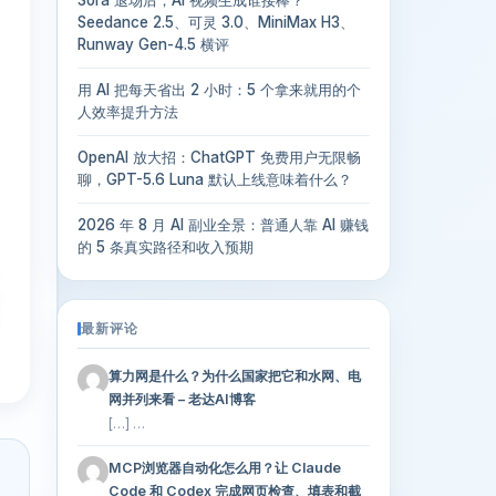
Seedance 2.5、可灵 3.0、MiniMax H3、
Runway Gen-4.5 横评
用 AI 把每天省出 2 小时：5 个拿来就用的个
人效率提升方法
OpenAI 放大招：ChatGPT 免费用户无限畅
聊，GPT-5.6 Luna 默认上线意味着什么？
2026 年 8 月 AI 副业全景：普通人靠 AI 赚钱
的 5 条真实路径和收入预期
最新评论
算力网是什么？为什么国家把它和水网、电
网并列来看 – 老达AI博客
[…] …
MCP浏览器自动化怎么用？让 Claude
Code 和 Codex 完成网页检查、填表和截