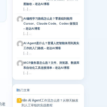
图验收 – 老达AI博客
购
[…] …
AI编程学习路线怎么走？零基础到能用
Cursor、Claude Code、Codex 做项目
– 老达AI博客
[…] …
AI Agent是什么？普通人把智能体用到真实
工作的入门路线 – 老达AI博客
[…] …
MCP服务器怎么选？文件、浏览器、数据库
和自动化工具连接清单 – 老达AI博客
[…] …
热门文章
n8n AI Agent工作流怎么搭？从聊天触发
1
的老
到人工审核的实战教程