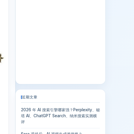
近期文章
2026 年 AI 搜索引擎哪家强？Perplexity、秘
塔 AI、ChatGPT Search、纳米搜索实测横
评
Sora 退场后，AI 视频生成谁接棒？