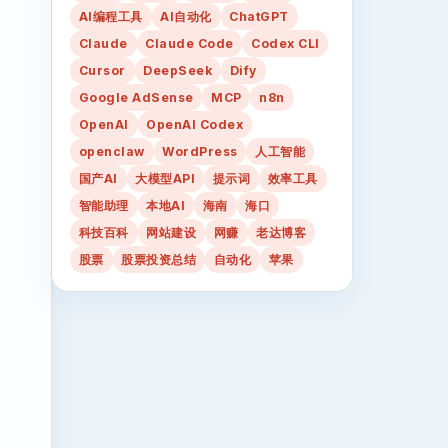
AI编程工具
AI自动化
ChatGPT
Claude
Claude Code
Codex CLI
Cursor
DeepSeek
Dify
Google AdSense
MCP
n8n
OpenAI
OpenAI Codex
openclaw
WordPress
人工智能
国产AI
大模型API
提示词
效率工具
智能助理
本地AI
海南
海口
科技百科
网站建设
网赚
老达博客
股票
股票投资总结
自动化
苹果