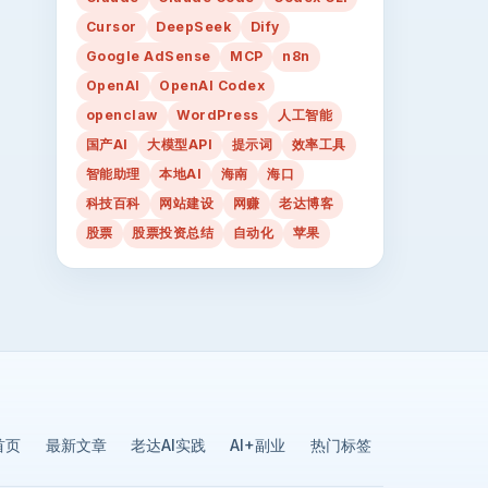
Cursor
DeepSeek
Dify
Google AdSense
MCP
n8n
OpenAI
OpenAI Codex
openclaw
WordPress
人工智能
国产AI
大模型API
提示词
效率工具
智能助理
本地AI
海南
海口
科技百科
网站建设
网赚
老达博客
股票
股票投资总结
自动化
苹果
首页
最新文章
老达AI实践
AI+副业
热门标签