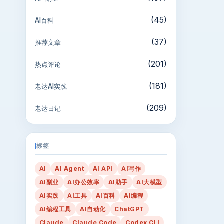
(45)
AI百科
(37)
推荐文章
(201)
热点评论
(181)
老达AI实践
(209)
老达日记
标签
AI
AI Agent
AI API
AI写作
AI副业
AI办公效率
AI助手
AI大模型
AI实践
AI工具
AI百科
AI编程
AI编程工具
AI自动化
ChatGPT
Claude
Claude Code
Codex CLI