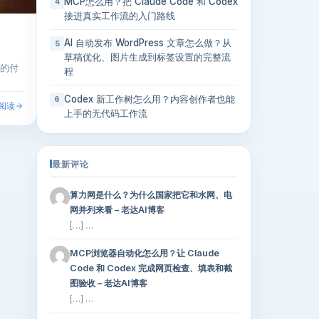
MCP怎么用？把 Claude Code 和 Codex
4
接进真实工作流的入门路线
AI 自动发布 WordPress 文章怎么做？从
5
草稿优化、图片生成到标签设置的完整流
来的付
程
Codex 新工作树怎么用？内容创作者也能
6
阅读
上手的无代码工作流
最新评论
算力网是什么？为什么国家把它和水网、电
网并列来看 – 老达AI博客
[…] …
MCP浏览器自动化怎么用？让 Claude
Code 和 Codex 完成网页检查、填表和截
图验收 – 老达AI博客
[…] …