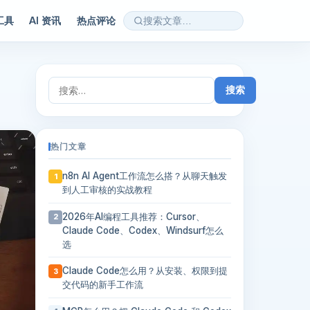
 工具
AI 资讯
热点评论
搜
索：
热门文章
n8n AI Agent工作流怎么搭？从聊天触发
1
到人工审核的实战教程
2026年AI编程工具推荐：Cursor、
2
Claude Code、Codex、Windsurf怎么
选
Claude Code怎么用？从安装、权限到提
3
交代码的新手工作流