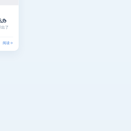
么办
寄出了
阅读