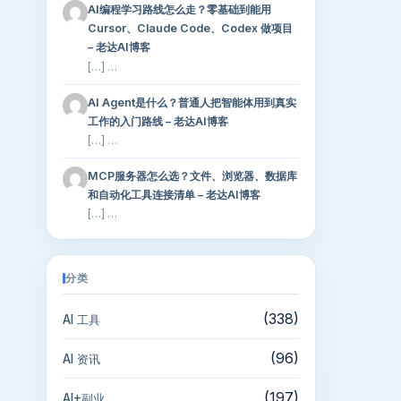
AI编程学习路线怎么走？零基础到能用
Cursor、Claude Code、Codex 做项目
– 老达AI博客
[…] …
AI Agent是什么？普通人把智能体用到真实
工作的入门路线 – 老达AI博客
[…] …
MCP服务器怎么选？文件、浏览器、数据库
和自动化工具连接清单 – 老达AI博客
[…] …
分类
(338)
AI 工具
(96)
AI 资讯
(197)
AI+副业