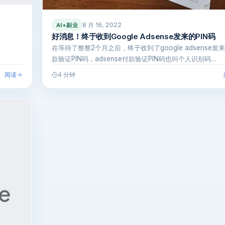
8 月 16, 2022
AI+副业
好消息！终于收到Google Adsense发来的PIN码
在等待了整整2个月之后，终于收到了google adsense发
款验证PIN码，adsense付款验证PIN码也叫个人识别码…
阅读
4 分钟