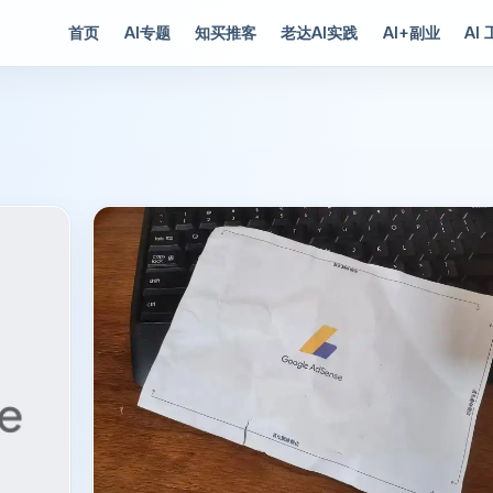
首页
AI专题
知买推客
老达AI实践
AI+副业
AI