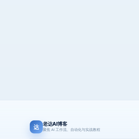
老达AI博客
达
聚焦 AI 工作流、自动化与实战教程