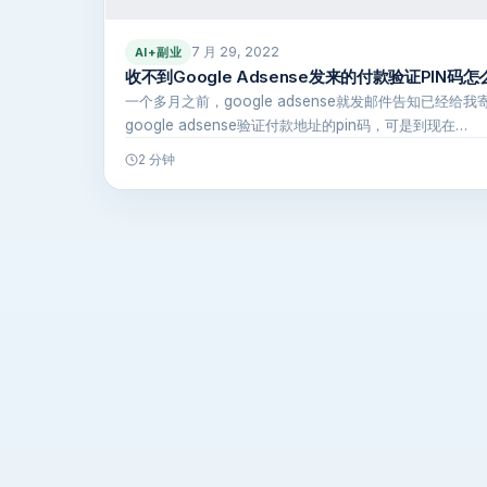
7 月 29, 2022
AI+副业
收不到Google Adsense发来的付款验证PIN码怎
一个多月之前，google adsense就发邮件告知已经给我
google adsense验证付款地址的pin码，可是到现在…
2 分钟