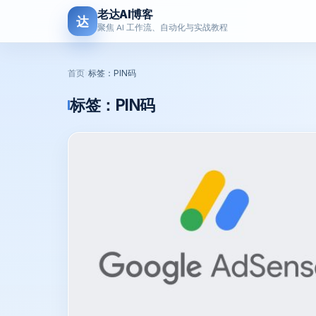
老达AI博客
达
聚焦 AI 工作流、自动化与实战教程
首页
›
标签：PIN码
标签：
PIN码