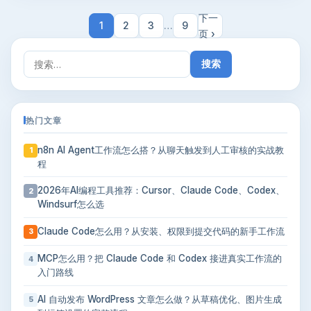
下一
1
2
3
…
9
页 ›
搜
索：
热门文章
n8n AI Agent工作流怎么搭？从聊天触发到人工审核的实战教
1
程
2026年AI编程工具推荐：Cursor、Claude Code、Codex、
2
Windsurf怎么选
Claude Code怎么用？从安装、权限到提交代码的新手工作流
3
MCP怎么用？把 Claude Code 和 Codex 接进真实工作流的
4
入门路线
AI 自动发布 WordPress 文章怎么做？从草稿优化、图片生成
5