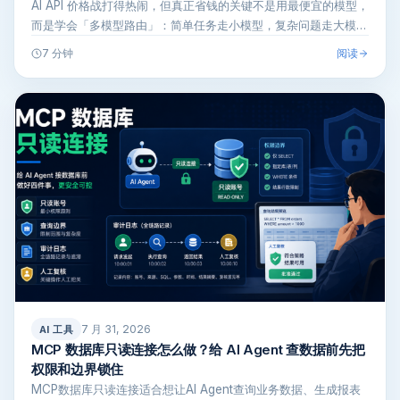
AI API 价格战打得热闹，但真正省钱的关键不是用最便宜的模型，
而是学会「多模型路由」：简单任务走小模型，复杂问题走大模
型。本文…
阅读
7 分钟
7 月 31, 2026
AI 工具
MCP 数据库只读连接怎么做？给 AI Agent 查数据前先把
权限和边界锁住
MCP数据库只读连接适合想让AI Agent查询业务数据、生成报表