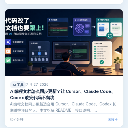
7 月 27, 2026
AI 工具
AI编程文档怎么同步更新？让 Cursor、Claude Code、
Codex 改完代码不留坑
AI编程文档同步更新适合用 Cursor、Claude Code、Codex 长
期维护项目的人。本文拆解 README、接口说明、…
阅读
7 分钟