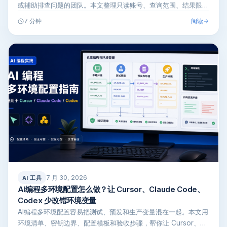
或辅助排查问题的团队。本文整理只读账号、查询范围、结果限
制、日志…
阅读
7 分钟
7 月 30, 2026
AI 工具
AI编程多环境配置怎么做？让 Cursor、Claude Code、
Codex 少改错环境变量
AI编程多环境配置容易把测试、预发和生产变量混在一起。本文用
环境清单、密钥边界、配置模板和验收步骤，帮你让 Cursor、