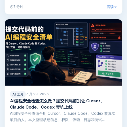
Clau…
阅读
7 分钟
7 月 29, 2026
AI 工具
AI编程安全检查怎么做？提交代码前别让 Cursor、
Claude Code、Codex 带坑上线
AI编程安全检查适合用 Cursor、Claude Code、Codex 改真实
项目的人。本文整理敏感信息、权限、依赖、日志和测试…