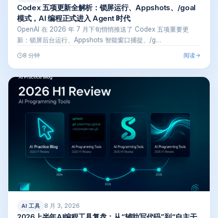
Codex 五项更新全解析：锁屏运行、Appshots、/goal
模式，AI 编程正式进入 Agent 时代
OpenAI 在 2026 年 7 月下旬悄悄推送了 Codex 五项重要更
新：锁屏后台运行、Appshots 智能窗口捕捉、/g…
阅读
8 分钟
8 月 3, 2026
AI 工具
2026上半年AI编程工具复盘：从“辅助写代码”到“自主干