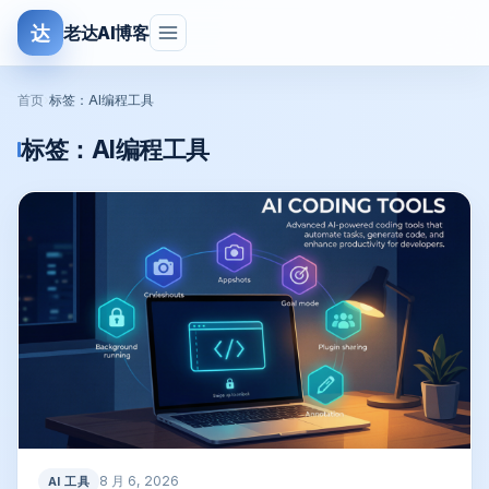
达
老达AI博客
首页
›
标签：AI编程工具
标签：
AI编程工具
8 月 6, 2026
AI 工具