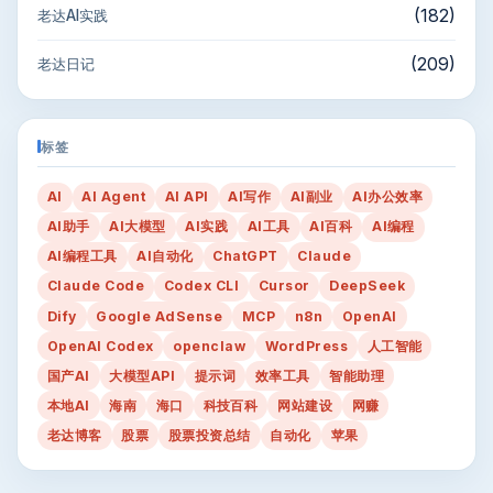
(182)
老达AI实践
(209)
老达日记
标签
AI
AI Agent
AI API
AI写作
AI副业
AI办公效率
AI助手
AI大模型
AI实践
AI工具
AI百科
AI编程
AI编程工具
AI自动化
ChatGPT
Claude
Claude Code
Codex CLI
Cursor
DeepSeek
Dify
Google AdSense
MCP
n8n
OpenAI
OpenAI Codex
openclaw
WordPress
人工智能
国产AI
大模型API
提示词
效率工具
智能助理
本地AI
海南
海口
科技百科
网站建设
网赚
老达博客
股票
股票投资总结
自动化
苹果