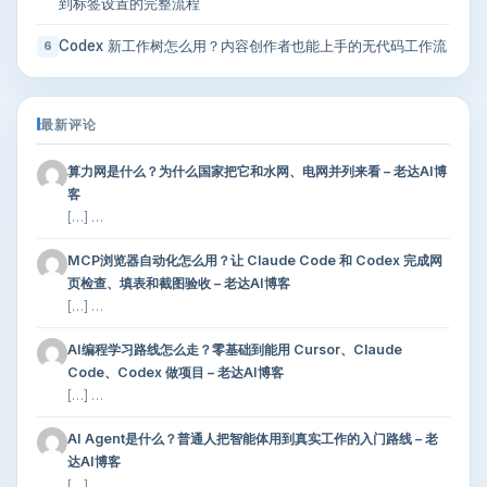
到标签设置的完整流程
Codex 新工作树怎么用？内容创作者也能上手的无代码工作流
6
最新评论
算力网是什么？为什么国家把它和水网、电网并列来看 – 老达AI博
客
[…] …
MCP浏览器自动化怎么用？让 Claude Code 和 Codex 完成网
页检查、填表和截图验收 – 老达AI博客
[…] …
AI编程学习路线怎么走？零基础到能用 Cursor、Claude
Code、Codex 做项目 – 老达AI博客
[…] …
AI Agent是什么？普通人把智能体用到真实工作的入门路线 – 老
达AI博客
[…] …