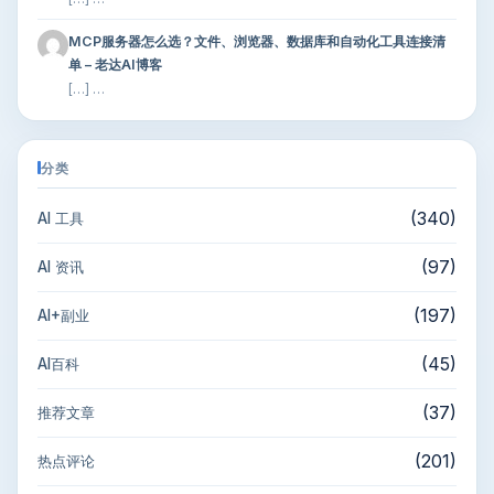
MCP服务器怎么选？文件、浏览器、数据库和自动化工具连接清
单 – 老达AI博客
[…] …
分类
(340)
AI 工具
(97)
AI 资讯
(197)
AI+副业
(45)
AI百科
(37)
推荐文章
(201)
热点评论