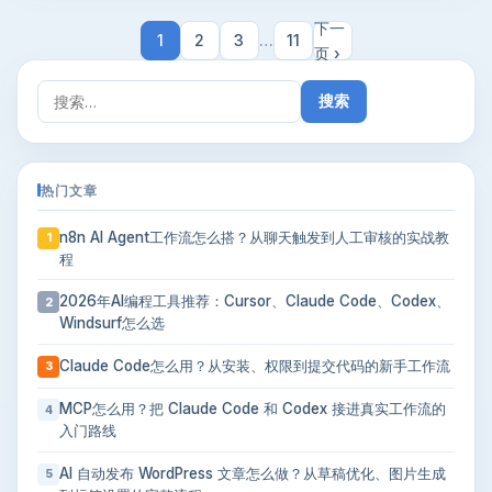
下一
1
2
3
…
11
页 ›
搜
索：
热门文章
n8n AI Agent工作流怎么搭？从聊天触发到人工审核的实战教
1
程
2026年AI编程工具推荐：Cursor、Claude Code、Codex、
2
Windsurf怎么选
Claude Code怎么用？从安装、权限到提交代码的新手工作流
3
MCP怎么用？把 Claude Code 和 Codex 接进真实工作流的
4
入门路线
AI 自动发布 WordPress 文章怎么做？从草稿优化、图片生成
5