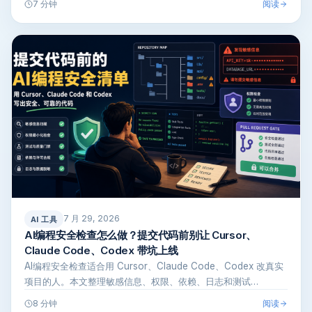
阅读
7 分钟
7 月 29, 2026
AI 工具
AI编程安全检查怎么做？提交代码前别让 Cursor、
Claude Code、Codex 带坑上线
AI编程安全检查适合用 Cursor、Claude Code、Codex 改真实
项目的人。本文整理敏感信息、权限、依赖、日志和测试…
阅读
8 分钟