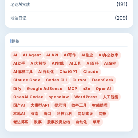
(181)
老达AI实践
(209)
老达日记
标签
AI
AI Agent
AI API
AI写作
AI副业
AI办公效率
AI助手
AI大模型
AI实践
AI工具
AI百科
AI编程
AI编程工具
AI自动化
ChatGPT
Claude
Claude Code
Codex CLI
Cursor
DeepSeek
Dify
Google AdSense
MCP
n8n
OpenAI
OpenAI Codex
openclaw
WordPress
人工智能
国产AI
大模型API
提示词
效率工具
智能助理
本地AI
海南
海口
科技百科
网站建设
网赚
老达博客
股票
股票投资总结
自动化
苹果