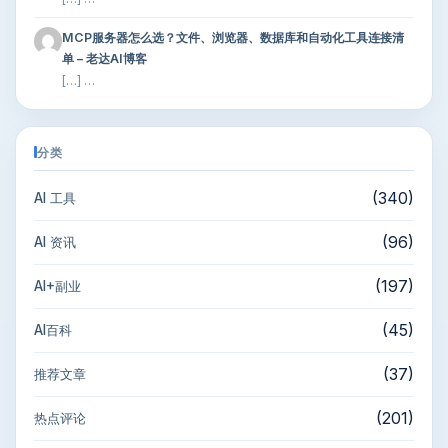
MCP服务器怎么选？文件、浏览器、数据库和自动化工具连接清
单 – 老达AI博客
[…] …
分类
(340)
AI 工具
(96)
AI 资讯
(197)
AI+副业
(45)
AI百科
(37)
推荐文章
(201)
热点评论