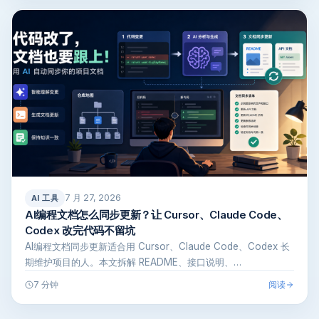
7 月 27, 2026
AI 工具
AI编程文档怎么同步更新？让 Cursor、Claude Code、
Codex 改完代码不留坑
AI编程文档同步更新适合用 Cursor、Claude Code、Codex 长
期维护项目的人。本文拆解 README、接口说明、…
阅读
7 分钟