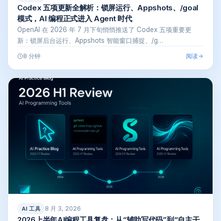
Codex 五项更新全解析：锁屏运行、Appshots、/goal
模式，AI 编程正式进入 Agent 时代
OpenAI 在 2026 年 7 月下旬悄悄推送了 Codex 五项重要更
新：锁屏后台运行、Appshots 智能窗口捕捉、/g…
阅读
8 分钟
8 月 3, 2026
AI 工具
2026上半年AI编程工具复盘：从“辅助写代码”到“自主干