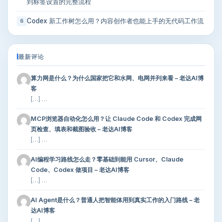
到标签设置的完整流程
Codex 新工作树怎么用？内容创作者也能上手的无代码工作流
6
最新评论
算力网是什么？为什么国家把它和水网、电网并列来看 – 老达AI博
客
[…] …
MCP浏览器自动化怎么用？让 Claude Code 和 Codex 完成网
页检查、填表和截图验收 – 老达AI博客
[…] …
AI编程学习路线怎么走？零基础到能用 Cursor、Claude
Code、Codex 做项目 – 老达AI博客
[…] …
AI Agent是什么？普通人把智能体用到真实工作的入门路线 – 老
达AI博客
[…] …