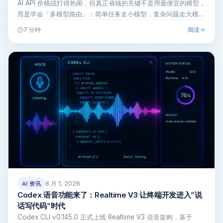
AI API 价格战打得热闹，但真正省钱的关键不是用最便宜的模型，
而是学会「多模型路由」：简单任务走小模型，复杂问题走大模
型。本文…
阅读
7 分钟
8 月 1, 2026
AI 资讯
Codex 语音功能来了：Realtime V3 让终端开发进入”说
话写代码”时代
Codex CLI v0.145.0 正式上线 Realtime V3 语音架构，基于