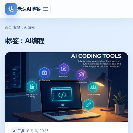
达
老达AI博客
首页
›
标签：AI编程
标签：
AI编程
8 月 6, 2026
AI 工具