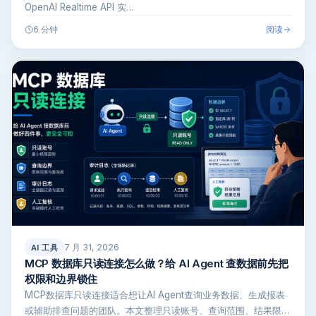
OpenAI Realtime API 实…
阅读
6 分钟
7 月 31, 2026
AI 工具
MCP 数据库只读连接怎么做？给 AI Agent 查数据前先把
权限和边界锁住
MCP数据库只读连接适合想让AI Agent查询业务数据、生成报表
或辅助排查问题的团队。本文整理只读账号、查询范围、结果限