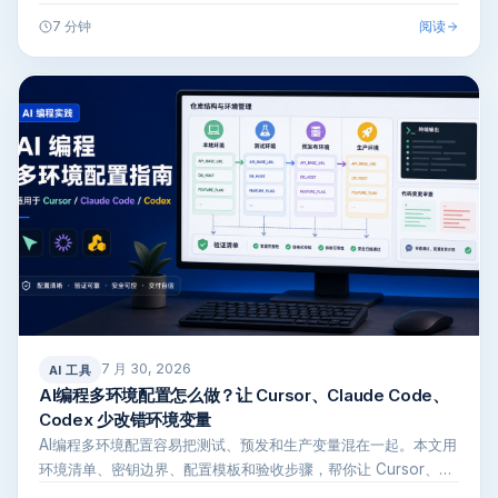
制、日志…
阅读
7 分钟
7 月 30, 2026
AI 工具
AI编程多环境配置怎么做？让 Cursor、Claude Code、
Codex 少改错环境变量
AI编程多环境配置容易把测试、预发和生产变量混在一起。本文用
环境清单、密钥边界、配置模板和验收步骤，帮你让 Cursor、
Clau…