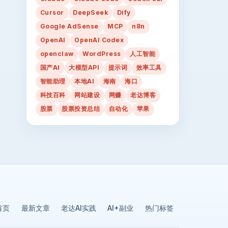
Cursor
DeepSeek
Dify
Google AdSense
MCP
n8n
OpenAI
OpenAI Codex
openclaw
WordPress
人工智能
国产AI
大模型API
提示词
效率工具
智能助理
本地AI
海南
海口
科技百科
网站建设
网赚
老达博客
股票
股票投资总结
自动化
苹果
首页
最新文章
老达AI实践
AI+副业
热门标签