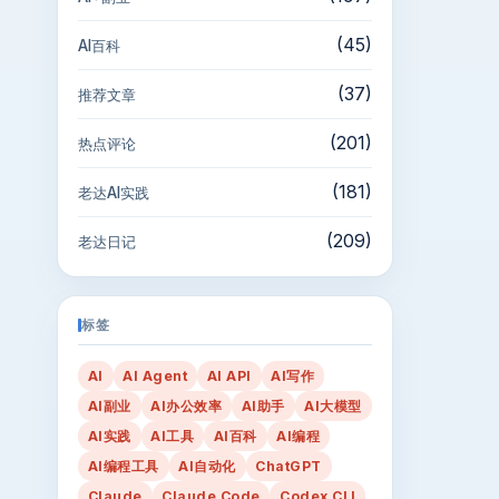
(45)
AI百科
(37)
推荐文章
(201)
热点评论
(181)
老达AI实践
(209)
老达日记
标签
AI
AI Agent
AI API
AI写作
AI副业
AI办公效率
AI助手
AI大模型
AI实践
AI工具
AI百科
AI编程
AI编程工具
AI自动化
ChatGPT
Claude
Claude Code
Codex CLI