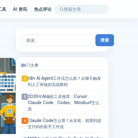
 工具
AI 资讯
热点评论
搜
索：
热门文章
n8n AI Agent工作流怎么搭？从聊天触发
1
到人工审核的实战教程
2026年AI编程工具推荐：Cursor、
2
Claude Code、Codex、Windsurf怎么
选
Claude Code怎么用？从安装、权限到提
3
交代码的新手工作流