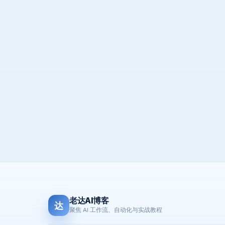
老达AI博客
达
聚焦 AI 工作流、自动化与实战教程