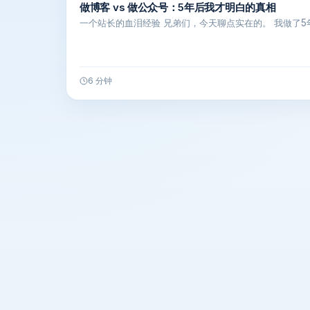
做博客 vs 做公众号：5年后我才明白的真相
一个站长的血泪经验 兄弟们，今天聊点实在的。 我做了5
6 分钟