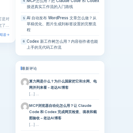
MCP怎么用？把 Claude Code 和 Codex
4
接进真实工作流的入门路线
AI 自动发布 WordPress 文章怎么做？从
可是对
5
草稿优化、图片生成到标签设置的完整流
究了一
程
阅读
Codex 新工作树怎么用？内容创作者也能
6
上手的无代码工作流
最新评论
算力网是什么？为什么国家把它和水网、电
网并列来看 – 老达AI博客
[…] …
MCP浏览器自动化怎么用？让 Claude
Code 和 Codex 完成网页检查、填表和截
图验收 – 老达AI博客
[…] …