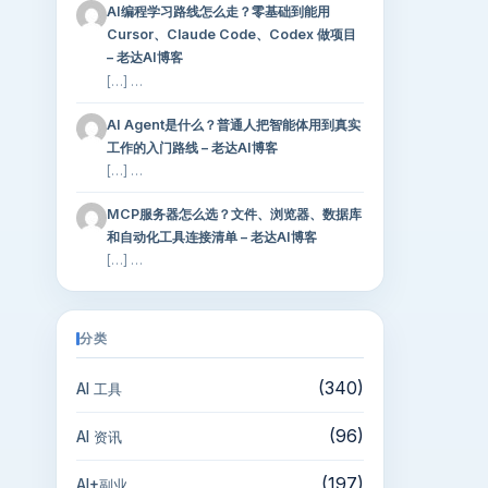
AI编程学习路线怎么走？零基础到能用
Cursor、Claude Code、Codex 做项目
– 老达AI博客
[…] …
AI Agent是什么？普通人把智能体用到真实
工作的入门路线 – 老达AI博客
[…] …
MCP服务器怎么选？文件、浏览器、数据库
和自动化工具连接清单 – 老达AI博客
[…] …
分类
(340)
AI 工具
(96)
AI 资讯
(197)
AI+副业