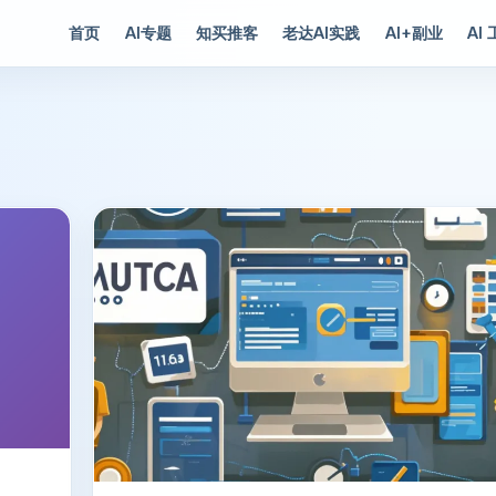
首页
AI专题
知买推客
老达AI实践
AI+副业
AI