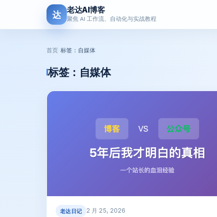
老达AI博客
达
聚焦 AI 工作流、自动化与实战教程
首页
›
标签：自媒体
标签：
自媒体
2 月 25, 2026
老达日记