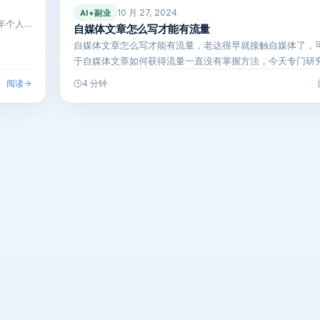
10 月 27, 2024
AI+副业
年个人…
自媒体文章怎么写才能有流量
自媒体文章怎么写才能有流量，老达很早就接触自媒体了，
于自媒体文章如何获得流量一直没有掌握方法，今天专门研
下，发现自媒体…
阅读
4 分钟