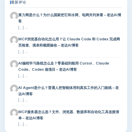
最新评论
算力网是什么？为什么国家把它和水网、电网并列来看 – 老达AI博
客
[…] …
MCP浏览器自动化怎么用？让 Claude Code 和 Codex 完成网
页检查、填表和截图验收 – 老达AI博客
[…] …
AI编程学习路线怎么走？零基础到能用 Cursor、Claude
Code、Codex 做项目 – 老达AI博客
[…] …
AI Agent是什么？普通人把智能体用到真实工作的入门路线 – 老
达AI博客
[…] …
MCP服务器怎么选？文件、浏览器、数据库和自动化工具连接清
单 – 老达AI博客
[…] …