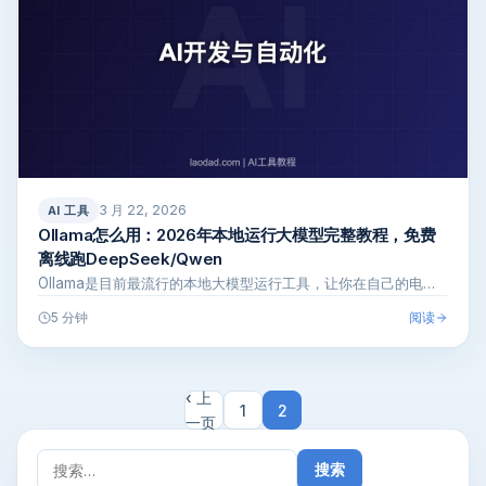
3 月 22, 2026
AI 工具
Ollama怎么用：2026年本地运行大模型完整教程，免费
离线跑DeepSeek/Qwen
Ollama是目前最流行的本地大模型运行工具，让你在自己的电…
阅读
5 分钟
‹ 上
1
2
一页
搜