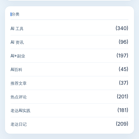
分类
(340)
AI 工具
(96)
AI 资讯
(197)
AI+副业
(45)
AI百科
(37)
推荐文章
(201)
热点评论
(181)
老达AI实践
(209)
老达日记