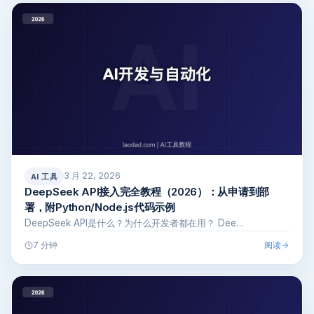
3 月 22, 2026
AI 工具
DeepSeek API接入完全教程（2026）：从申请到部
署，附Python/Node.js代码示例
DeepSeek API是什么？为什么开发者都在用？ Dee…
阅读
7 分钟