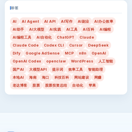
标签
AI
AI Agent
AI API
AI写作
AI副业
AI办公效率
AI助手
AI大模型
AI实践
AI工具
AI百科
AI编程
AI编程工具
AI自动化
ChatGPT
Claude
Claude Code
Codex CLI
Cursor
DeepSeek
Dify
Google AdSense
MCP
n8n
OpenAI
OpenAI Codex
openclaw
WordPress
人工智能
国产AI
大模型API
提示词
效率工具
智能助理
本地AI
海南
海口
科技百科
网站建设
网赚
老达博客
股票
股票投资总结
自动化
苹果