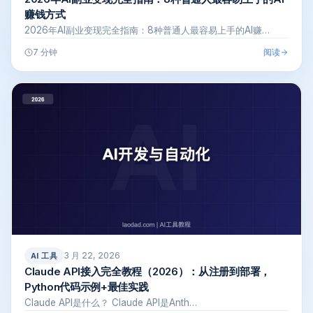
赚钱方式
2026年AI副业变现完全指南：8种普通人最容易上手的AI赚…
阅读
7 分钟
3 月 22, 2026
AI 工具
Claude API接入完全教程（2026）：从注册到部署，
Python代码示例+最佳实践
Claude API是什么？ Claude API是Anth…