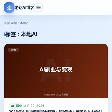
达
老达AI博客
首页
›
标签：本地AI
标签：
本地AI
3 月 22, 2026
AI+副业
2026年AI副业变现完全指南：8种普通人最容易上手的AI