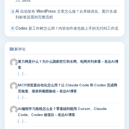
入门路线
AI 自动发布 WordPress 文章怎么做？从草稿优化、图片生成
5
到标签设置的完整流程
Codex 新工作树怎么用？内容创作者也能上手的无代码工作流
6
最新评论
算力网是什么？为什么国家把它和水网、电网并列来看 – 老达AI博
客
[…] …
MCP浏览器自动化怎么用？让 Claude Code 和 Codex 完成网
页检查、填表和截图验收 – 老达AI博客
[…] …
AI编程学习路线怎么走？零基础到能用 Cursor、Claude
Code、Codex 做项目 – 老达AI博客
[…] …