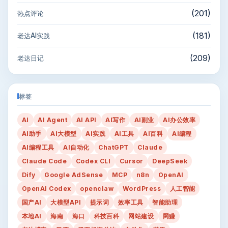
(201)
热点评论
(181)
老达AI实践
(209)
老达日记
标签
AI
AI Agent
AI API
AI写作
AI副业
AI办公效率
AI助手
AI大模型
AI实践
AI工具
AI百科
AI编程
AI编程工具
AI自动化
ChatGPT
Claude
Claude Code
Codex CLI
Cursor
DeepSeek
Dify
Google AdSense
MCP
n8n
OpenAI
OpenAI Codex
openclaw
WordPress
人工智能
国产AI
大模型API
提示词
效率工具
智能助理
本地AI
海南
海口
科技百科
网站建设
网赚