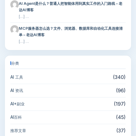
AI Agent是什么？普通人把智能体用到真实工作的入门路线 – 老
达AI博客
[…] …
MCP服务器怎么选？文件、浏览器、数据库和自动化工具连接清
单 – 老达AI博客
[…] …
分类
(340)
AI 工具
(96)
AI 资讯
(197)
AI+副业
(45)
AI百科
(37)
推荐文章