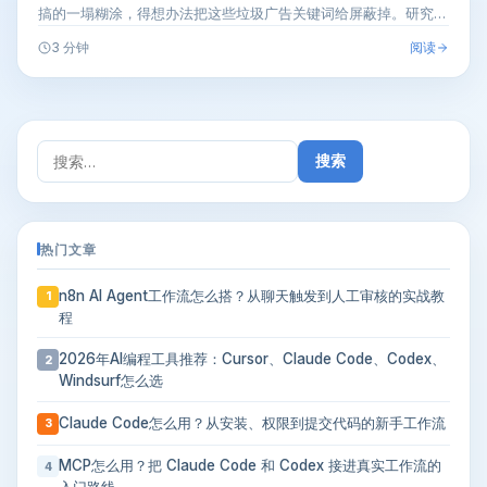
搞的一塌糊涂，得想办法把这些垃圾广告关键词给屏蔽掉。研究了
一下百度统计管…
阅读
3 分钟
搜
索：
热门文章
n8n AI Agent工作流怎么搭？从聊天触发到人工审核的实战教
1
程
2026年AI编程工具推荐：Cursor、Claude Code、Codex、
2
Windsurf怎么选
Claude Code怎么用？从安装、权限到提交代码的新手工作流
3
MCP怎么用？把 Claude Code 和 Codex 接进真实工作流的
4