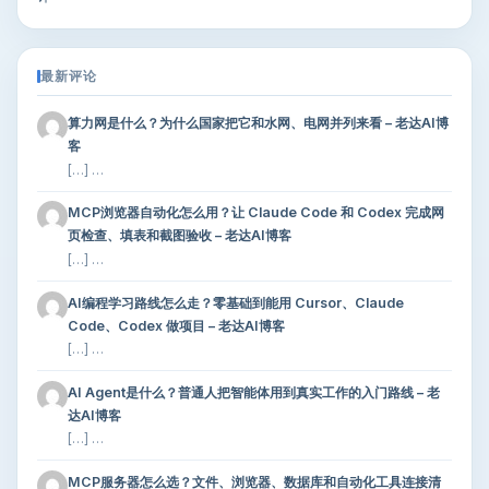
最新评论
算力网是什么？为什么国家把它和水网、电网并列来看 – 老达AI博
客
[…] …
MCP浏览器自动化怎么用？让 Claude Code 和 Codex 完成网
页检查、填表和截图验收 – 老达AI博客
[…] …
AI编程学习路线怎么走？零基础到能用 Cursor、Claude
Code、Codex 做项目 – 老达AI博客
[…] …
AI Agent是什么？普通人把智能体用到真实工作的入门路线 – 老
达AI博客
[…] …
MCP服务器怎么选？文件、浏览器、数据库和自动化工具连接清