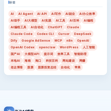
标签
AI
AI Agent
AI API
AI写作
AI副业
AI办公效率
AI助手
AI大模型
AI实践
AI工具
AI百科
AI编程
AI编程工具
AI自动化
ChatGPT
Claude
Claude Code
Codex CLI
Cursor
DeepSeek
Dify
Google AdSense
MCP
n8n
OpenAI
OpenAI Codex
openclaw
WordPress
人工智能
国产AI
大模型API
提示词
效率工具
智能助理
本地AI
海南
海口
科技百科
网站建设
网赚
老达博客
股票
股票投资总结
自动化
苹果