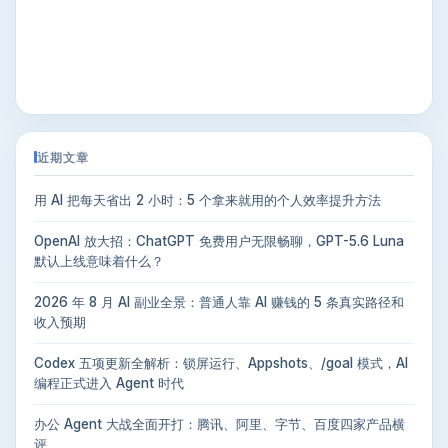
近期文章
用 AI 把每天省出 2 小时：5 个拿来就用的个人效率提升方法
OpenAI 放大招：ChatGPT 免费用户无限畅聊，GPT-5.6 Luna
默认上线意味着什么？
2026 年 8 月 AI 副业全景：普通人靠 AI 赚钱的 5 条真实路径和
收入预期
Codex 五项更新全解析：锁屏运行、Appshots、/goal 模式，AI
编程正式进入 Agent 时代
办公 Agent 大战全面开打：腾讯、阿里、字节、百度四家产品横
评