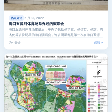
5 月 13, 2022
热点评论
海口五源河体育场举办过的演唱会
海口五源河体育场建成后，举办了包括张学友、张信哲、张杰、周
杰伦等多位明星的海口演唱会，许多明星都是第一次在海口五源河
体育场举办演唱…
阅读
4 分钟