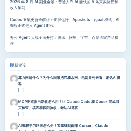
2026 年 8 月 AI 副业全景：普通人靠 AI 赚钱的 5 条真实路径和
收入预期
Codex 五项更新全解析：锁屏运行、Appshots、/goal 模式，AI
编程正式进入 Agent 时代
办公 Agent 大战全面开打：腾讯、阿里、字节、百度四家产品横
评
最新评论
算力网是什么？为什么国家把它和水网、电网并列来看 – 老达AI博
客
[…] …
MCP浏览器自动化怎么用？让 Claude Code 和 Codex 完成网
页检查、填表和截图验收 – 老达AI博客
[…] …
AI编程学习路线怎么走？零基础到能用 Cursor、Claude