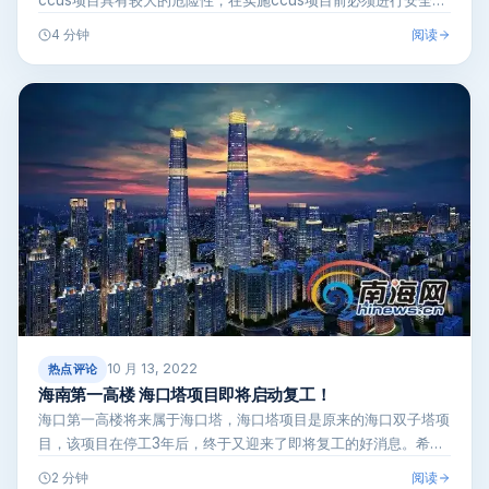
证和…
阅读
4 分钟
10 月 13, 2022
热点评论
海南第一高楼 海口塔项目即将启动复工！
海口第一高楼将来属于海口塔，海口塔项目是原来的海口双子塔项
目，该项目在停工3年后，终于又迎来了即将复工的好消息。希望
海口塔能顺利建…
阅读
2 分钟