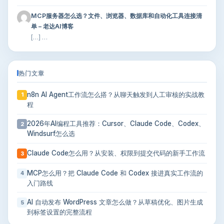
MCP服务器怎么选？文件、浏览器、数据库和自动化工具连接清
单 – 老达AI博客
[…] …
热门文章
n8n AI Agent工作流怎么搭？从聊天触发到人工审核的实战教
1
程
2026年AI编程工具推荐：Cursor、Claude Code、Codex、
2
Windsurf怎么选
Claude Code怎么用？从安装、权限到提交代码的新手工作流
3
MCP怎么用？把 Claude Code 和 Codex 接进真实工作流的
4
入门路线
AI 自动发布 WordPress 文章怎么做？从草稿优化、图片生成
5
到标签设置的完整流程