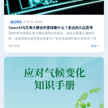
3 月 31, 2026
热点评论
OpenAI与五角大楼合作意味着什么？老达的几点思考
OpenAI与美国五角大楼达成AI合作协议，老达从普通人视角分
析：这是背叛还是负责任的参与？安全条款的约束力有多强？对普
通用户和A…
阅读
5 分钟