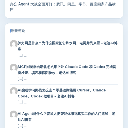
办公 Agent 大战全面开打：腾讯、阿里、字节、百度四家产品横
评
最新评论
算力网是什么？为什么国家把它和水网、电网并列来看 – 老达AI博
客
[…] …
MCP浏览器自动化怎么用？让 Claude Code 和 Codex 完成网
页检查、填表和截图验收 – 老达AI博客
[…] …
AI编程学习路线怎么走？零基础到能用 Cursor、Claude
Code、Codex 做项目 – 老达AI博客
[…] …
AI Agent是什么？普通人把智能体用到真实工作的入门路线 – 老
达AI博客
[…] …