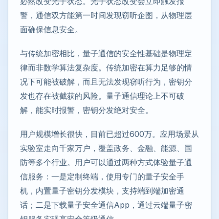
必然改变光子状态。光子状态改变会立即触发报
警，通信双方能第一时间发现窃听企图，从物理层
面确保信息安全。
与传统加密相比，量子通信的安全性基础是物理定
律而非数学算法复杂度。传统加密在算力足够的情
况下可能被破解，而且无法发现窃听行为，密钥分
发也存在被截获的风险。量子通信理论上不可破
解，能实时报警，密钥分发绝对安全。
用户规模增长很快，目前已超过600万。应用场景从
实验室走向千家万户，覆盖政务、金融、能源、国
防等多个行业。用户可以通过两种方式体验量子通
信服务：一是定制终端，使用专门的量子安全手
机，内置量子密钥分发模块，支持端到端加密通
话；二是下载量子安全通信App，通过云端量子密