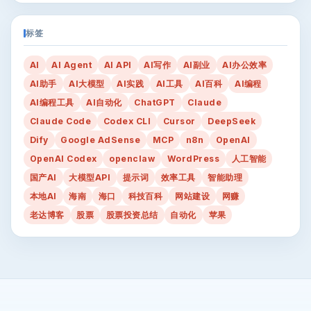
标签
AI
AI Agent
AI API
AI写作
AI副业
AI办公效率
AI助手
AI大模型
AI实践
AI工具
AI百科
AI编程
AI编程工具
AI自动化
ChatGPT
Claude
Claude Code
Codex CLI
Cursor
DeepSeek
Dify
Google AdSense
MCP
n8n
OpenAI
OpenAI Codex
openclaw
WordPress
人工智能
国产AI
大模型API
提示词
效率工具
智能助理
本地AI
海南
海口
科技百科
网站建设
网赚
老达博客
股票
股票投资总结
自动化
苹果