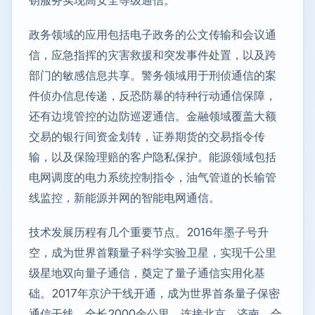
钥服务实现高安全等级通信。
政务领域的应用包括电子政务的公文传输和会议通
信，应急指挥的灾害救援和突发事件处置，以及跨
部门的敏感信息共享。警务领域用于刑侦通信的案
件侦办信息传递，反恐防暴的特种行动通信保障，
还有边境管控的边防巡逻通信。金融领域覆盖大额
交易的银行间资金划转，证券期货的交易指令传
输，以及保险理赔的客户隐私保护。能源领域包括
电网调度的电力系统控制指令，油气管道的长输管
线监控，新能源并网的智能电网通信。
技术发展历程有几个重要节点。2016年墨子号升
空，成为世界首颗量子科学实验卫星，实现千公里
级星地双向量子通信，奠定了量子通信实用化基
础。2017年京沪干线开通，成为世界首条量子保密
通信干线，全长2000余公里，连接北京、济南、合