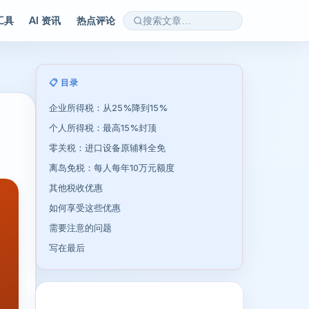
 工具
AI 资讯
热点评论
📋 目录
企业所得税：从25%降到15%
个人所得税：最高15%封顶
零关税：进口设备原辅料全免
离岛免税：每人每年10万元额度
其他税收优惠
如何享受这些优惠
需要注意的问题
写在最后