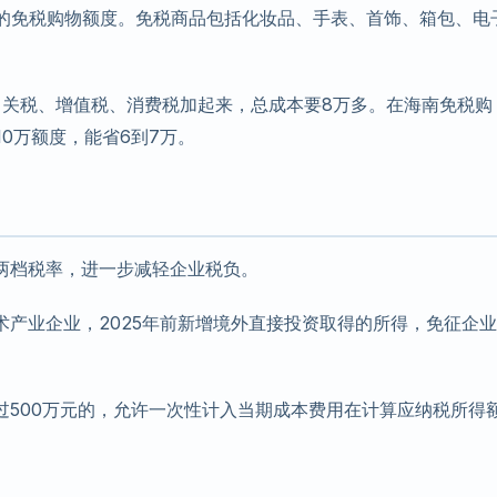
元的免税购物额度。免税商品包括化妆品、手表、首饰、箱包、电
，关税、增值税、消费税加起来，总成本要8万多。在海南免税购
0万额度，能省6到7万。
两档税率，进一步减轻企业税负。
产业企业，2025年前新增境外直接投资取得的所得，免征企
过500万元的，允许一次性计入当期成本费用在计算应纳税所得