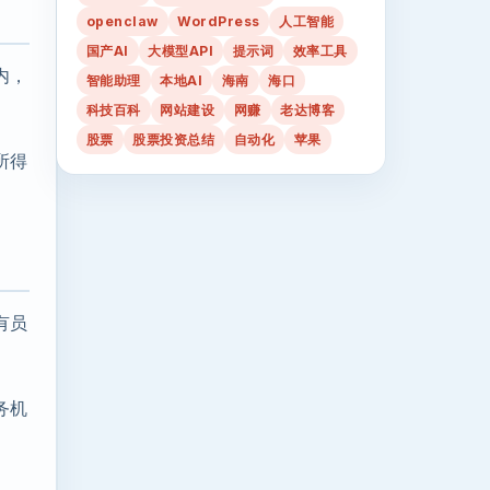
openclaw
WordPress
人工智能
国产AI
大模型API
提示词
效率工具
内，
智能助理
本地AI
海南
海口
科技百科
网站建设
网赚
老达博客
股票
股票投资总结
自动化
苹果
所得
有员
务机