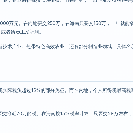
产业，企业所得税按15%征收。而在内地，一般企业所得税税率
00万元。在内地要交250万，在海南只要交150万，一年就能
，或者给员工发福利。
新技术产业、热带特色高效农业，还有部分制造业领域。具体名
税实际税负超过15%的部分免征。而在内地，个人所得税最高税
要交将近70万的税。在海南按15%税率计算，只要交29万左右