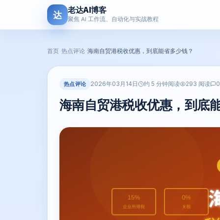
老达AI博客
达
聚焦 AI 工作流、自动化与实战教程
首页
›
热点评论
›
海南自贸港税收优惠，到底能省多少钱？
2026年03月14日
热点评论
约 5 分钟阅读
293 阅读
海南自贸港税收优惠，到底