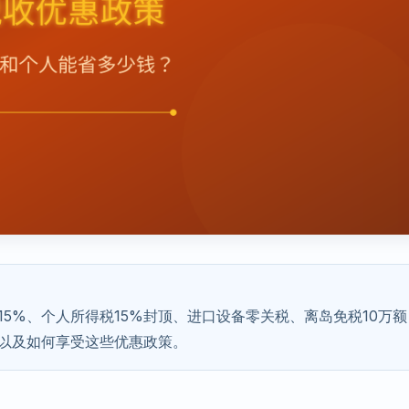
5%、个人所得税15%封顶、进口设备零关税、离岛免税10万额
以及如何享受这些优惠政策。