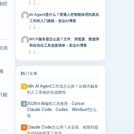
南经
[…] …
AI Agent是什么？普通人把智能体用到真实
工作的入门路线 – 老达AI博客
[…] …
MCP服务器怎么选？文件、浏览器、数据库
和自动化工具连接清单 – 老达AI博客
和消
[…] …
南
热门文章
n8n AI Agent工作流怎么搭？从聊天触发
1
到人工审核的实战教程
只能
2026年AI编程工具推荐：Cursor、
2
Claude Code、Codex、Windsurf怎么
选
Claude Code怎么用？从安装、权限到提
3
交代码的新手工作流