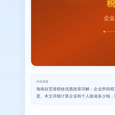
内容摘要
海南自贸港税收优惠政策详解：企业所得税1
度。本文详细计算企业和个人能省多少钱，