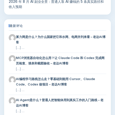
2026 年 8 月 AI 副业全景：普通人靠 AI 赚钱的 5 条真实路径和
收入预期
最新评论
算力网是什么？为什么国家把它和水网、电网并列来看 – 老达AI博
客
[…] …
MCP浏览器自动化怎么用？让 Claude Code 和 Codex 完成网
页检查、填表和截图验收 – 老达AI博客
[…] …
AI编程学习路线怎么走？零基础到能用 Cursor、Claude
Code、Codex 做项目 – 老达AI博客
[…] …
AI Agent是什么？普通人把智能体用到真实工作的入门路线 – 老
达AI博客
[…] …