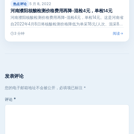
5 月 8, 2022
热点评论
河南濮阳核酸检测价格费用再降-混检4元，单检14元
河南濮阳核酸检测价格费用再降-混检4元，单检14元。这是河南省
自2022年4月8日将核酸检测价格降低为单采18元/人次、混采8
元/…
阅读
3 分钟
发表评论
您的电子邮箱地址不会被公开，必填项已标注 *
评论
*