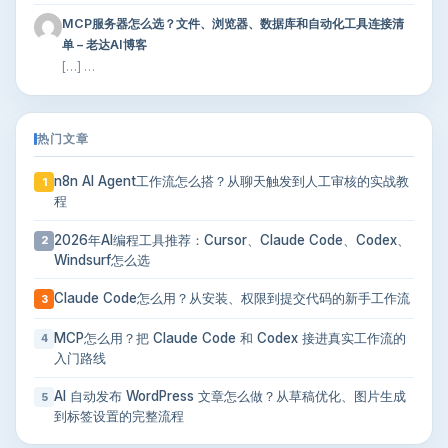
MCP服务器怎么选？文件、浏览器、数据库和自动化工具连接清
单 – 老达AI博客
[…] …
热门文章
n8n AI Agent工作流怎么搭？从聊天触发到人工审核的实战教
1
程
2026年AI编程工具推荐：Cursor、Claude Code、Codex、
2
Windsurf怎么选
Claude Code怎么用？从安装、权限到提交代码的新手工作流
3
MCP怎么用？把 Claude Code 和 Codex 接进真实工作流的
4
入门路线
AI 自动发布 WordPress 文章怎么做？从草稿优化、图片生成
5
到标签设置的完整流程