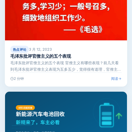
3 月 12, 2023
热点评论
毛泽东批评官僚主义的五个表现
毛泽东批评官僚主义的五个表现 官僚主义有哪些表现？前几天看
到毛泽东批评官僚主义表现为五多五少，觉得很有道理，官僚主义
的表现不就是这…
阅读
2 分钟