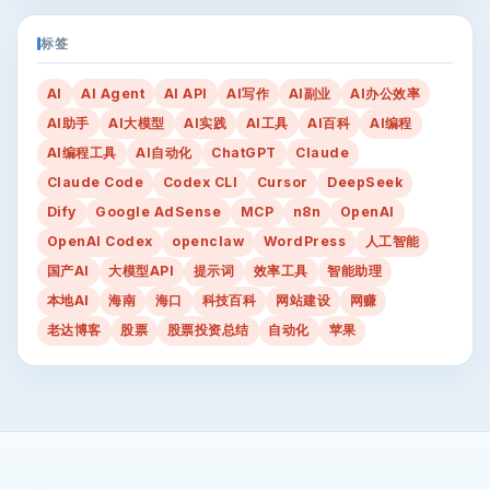
标签
AI
AI Agent
AI API
AI写作
AI副业
AI办公效率
AI助手
AI大模型
AI实践
AI工具
AI百科
AI编程
AI编程工具
AI自动化
ChatGPT
Claude
Claude Code
Codex CLI
Cursor
DeepSeek
Dify
Google AdSense
MCP
n8n
OpenAI
OpenAI Codex
openclaw
WordPress
人工智能
国产AI
大模型API
提示词
效率工具
智能助理
本地AI
海南
海口
科技百科
网站建设
网赚
老达博客
股票
股票投资总结
自动化
苹果