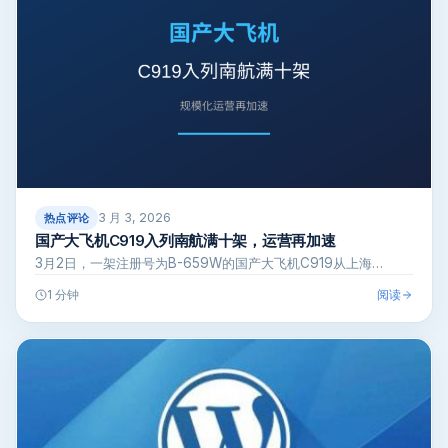
3 月 3, 2026
热点评论
国产大飞机C919入列南航满十架，运营再加速
3月2日，一架注册号为B-659W的国产大飞机C919从上海…
阅读
1 分钟