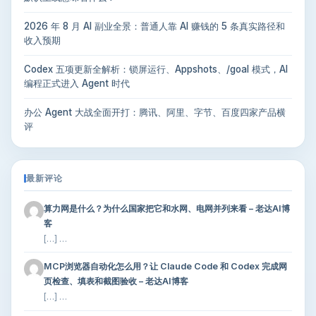
2026 年 8 月 AI 副业全景：普通人靠 AI 赚钱的 5 条真实路径和
收入预期
Codex 五项更新全解析：锁屏运行、Appshots、/goal 模式，AI
编程正式进入 Agent 时代
办公 Agent 大战全面开打：腾讯、阿里、字节、百度四家产品横
评
最新评论
算力网是什么？为什么国家把它和水网、电网并列来看 – 老达AI博
客
[…] …
MCP浏览器自动化怎么用？让 Claude Code 和 Codex 完成网
页检查、填表和截图验收 – 老达AI博客
[…] …