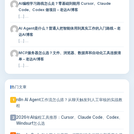
AI编程学习路线怎么走？零基础到能用 Cursor、Claude
Code、Codex 做项目 – 老达AI博客
[…] …
AI Agent是什么？普通人把智能体用到真实工作的入门路线 – 老
达AI博客
[…] …
MCP服务器怎么选？文件、浏览器、数据库和自动化工具连接清
单 – 老达AI博客
[…] …
热门文章
n8n AI Agent工作流怎么搭？从聊天触发到人工审核的实战教
1
程
2026年AI编程工具推荐：Cursor、Claude Code、Codex、
2
Windsurf怎么选