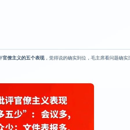
评
官僚主义的五个表现
，觉得说的确实到位，毛主席看问题确实