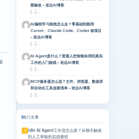
图验收 – 老达AI博客
[…] …
AI编程学习路线怎么走？零基础到能用
Cursor、Claude Code、Codex 做项目
– 老达AI博客
[…] …
AI Agent是什么？普通人把智能体用到真实
深
工作的入门路线 – 老达AI博客
[…] …
MCP服务器怎么选？文件、浏览器、数据库
和自动化工具连接清单 – 老达AI博客
[…] …
热门文章
n8n AI Agent工作流怎么搭？从聊天触发
1
到人工审核的实战教程