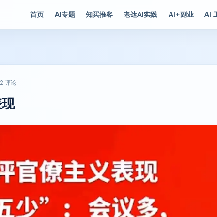
首页
AI专题
知买推客
老达AI实践
AI+副业
AI
2 评论
表现