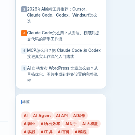
2026年AI编程工具推荐：Cursor、
2
Claude Code、Codex、Windsurf怎么
选
Claude Code怎么用？从安装、权限到提
3
交代码的新手工作流
MCP怎么用？把 Claude Code 和 Codex
4
接进真实工作流的入门路线
AI 自动发布 WordPress 文章怎么做？从
5
草稿优化、图片生成到标签设置的完整流
程
标签
AI
AI Agent
AI API
AI写作
AI副业
AI办公效率
AI助手
AI大模型
AI实践
AI工具
AI百科
AI编程