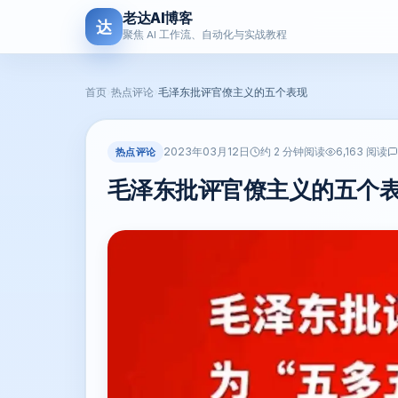
老达AI博客
达
聚焦 AI 工作流、自动化与实战教程
首页
›
热点评论
›
毛泽东批评官僚主义的五个表现
2023年03月12日
热点评论
约 2 分钟阅读
6,163 阅读
毛泽东批评官僚主义的五个