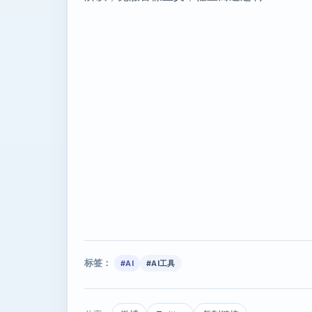
标签：
#AI
#AI工具