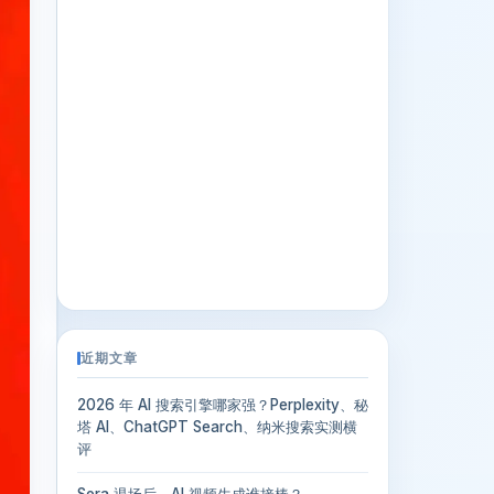
近期文章
2026 年 AI 搜索引擎哪家强？Perplexity、秘
塔 AI、ChatGPT Search、纳米搜索实测横
评
Sora 退场后，AI 视频生成谁接棒？