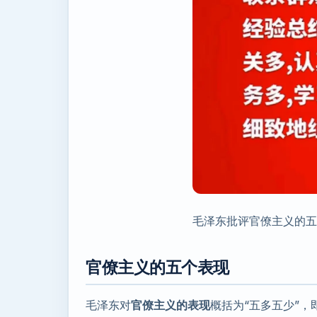
毛泽东批评官僚主义的五
官僚主义的五个表现
毛泽东对
官僚主义的表现
概括为“五多五少”，