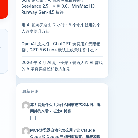
Seedance 2.5、可灵 3.0、MiniMax H3、
Runway Gen-4.5 横评
用 AI 把每天省出 2 小时：5 个拿来就用的个
人效率提升方法
OpenAI 放大招：ChatGPT 免费用户无限畅
觉
聊，GPT-5.6 Luna 默认上线意味着什么？
2026 年 8 月 AI 副业全景：普通人靠 AI 赚钱
的 5 条真实路径和收入预期
最新评论
算力网是什么？为什么国家把它和水网、电
网并列来看 – 老达AI博客
[…] …
MCP浏览器自动化怎么用？让 Claude
Code 和 Codex 完成网页检查、填表和截