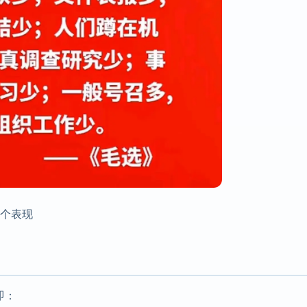
个表现
即：