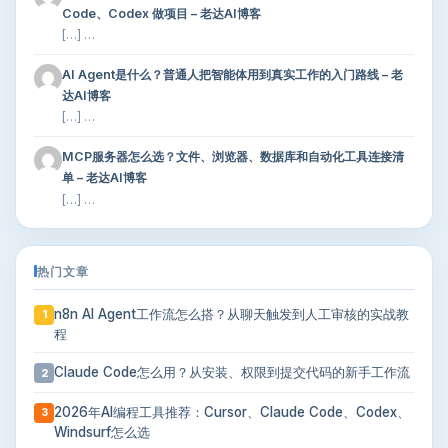
Code、Codex 做项目 – 老达AI博客
[…] …
AI Agent是什么？普通人把智能体用到真实工作的入门路线 – 老
达AI博客
[…] …
MCP服务器怎么选？文件、浏览器、数据库和自动化工具连接清
单 – 老达AI博客
[…] …
热门文章
n8n AI Agent工作流怎么搭？从聊天触发到人工审核的实战教
1
程
Claude Code怎么用？从安装、权限到提交代码的新手工作流
2
2026年AI编程工具推荐：Cursor、Claude Code、Codex、
3
Windsurf怎么选