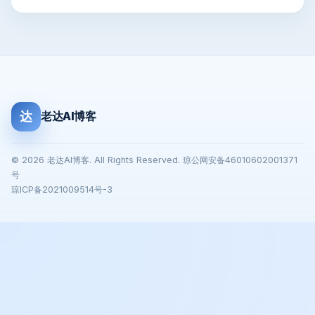
达
老达AI博客
© 2026 老达AI博客. All Rights Reserved. 琼公网安备46010602001371
号
琼ICP备2021009514号-3