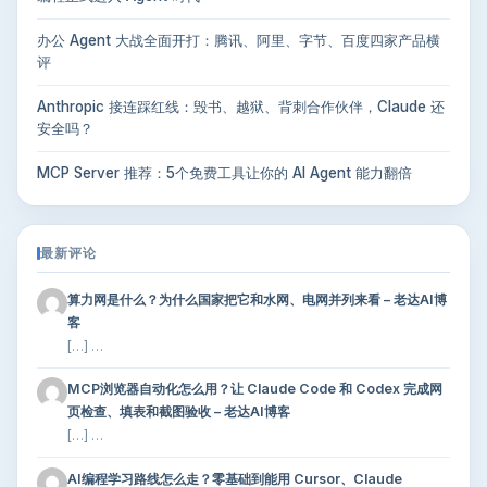
办公 Agent 大战全面开打：腾讯、阿里、字节、百度四家产品横
评
Anthropic 接连踩红线：毁书、越狱、背刺合作伙伴，Claude 还
安全吗？
MCP Server 推荐：5个免费工具让你的 AI Agent 能力翻倍
最新评论
算力网是什么？为什么国家把它和水网、电网并列来看 – 老达AI博
客
[…] …
MCP浏览器自动化怎么用？让 Claude Code 和 Codex 完成网
页检查、填表和截图验收 – 老达AI博客
[…] …
AI编程学习路线怎么走？零基础到能用 Cursor、Claude