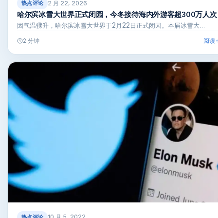
2 月 22, 2026
热点评论
哈尔滨冰雪大世界正式闭园，今冬接待海内外游客超300万人次
因气温骤升，哈尔滨冰雪大世界于2月22日正式闭园。本届冰雪大…
阅读
2 分钟
10 月 5, 2022
热点评论