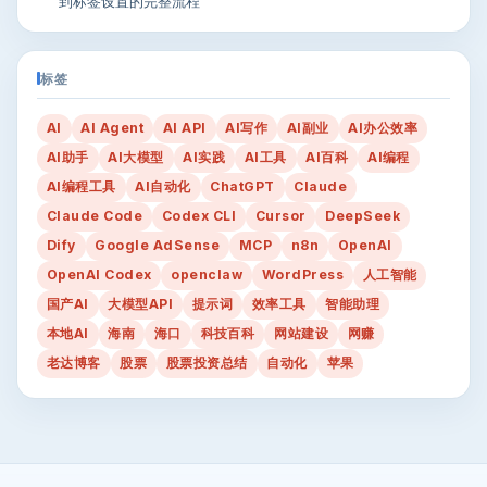
到标签设置的完整流程
标签
AI
AI Agent
AI API
AI写作
AI副业
AI办公效率
AI助手
AI大模型
AI实践
AI工具
AI百科
AI编程
AI编程工具
AI自动化
ChatGPT
Claude
Claude Code
Codex CLI
Cursor
DeepSeek
Dify
Google AdSense
MCP
n8n
OpenAI
OpenAI Codex
openclaw
WordPress
人工智能
国产AI
大模型API
提示词
效率工具
智能助理
本地AI
海南
海口
科技百科
网站建设
网赚
老达博客
股票
股票投资总结
自动化
苹果