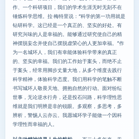
作、一个科研项目，我们的学术生涯无时无刻不在
锤炼科学思维。拉·梅特里说：“科学的第一功用就是
钻研科学。这已经是一个真正的、坚实的好处。有
研究兴味的人是幸福的。能够通过研究使自己的精
神摆脱妄念并使自己摆脱虚荣心的人更加幸福。”作
为一名城环人，我们有幸能体验科学带来的真正
的、坚实的幸福。我们的工作始于案头，而绝不止
于案头，经常用脚步丈量大地，从多个维度去践行
科学精神，体验科学态度。我们用科学的笔触不断
书写城环人敬畏天地、拥抱自然的行动。面对纷纭
世事，无论逆水行舟，还是投石问路，科学理性思
维就是我们明辨是非的锐眼。多观察，多思考，多
辨析，警惕人云亦云。我愿城环学子能做一个因科
学理性而幸福的人。