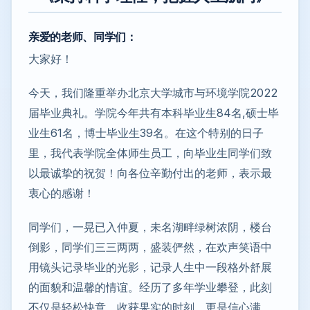
亲爱的老师、同学们：
大家好！
今天，我们隆重举办北京大学城市与环境学院2022
届毕业典礼。学院今年共有本科毕业生84名,硕士毕
业生61名，博士毕业生39名。在这个特别的日子
里，我代表学院全体师生员工，向毕业生同学们致
以最诚挚的祝贺！向各位辛勤付出的老师，表示最
衷心的感谢！
同学们，一晃已入仲夏，未名湖畔绿树浓阴，楼台
倒影，同学们三三两两，盛装俨然，在欢声笑语中
用镜头记录毕业的光影，记录人生中一段格外舒展
的面貌和温馨的情谊。经历了多年学业攀登，此刻
不仅是轻松快意、收获果实的时刻，更是信心满