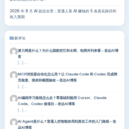
2026 年 8 月 AI 副业全景：普通人靠 AI 赚钱的 5 条真实路径和
收入预期
最新评论
算力网是什么？为什么国家把它和水网、电网并列来看 – 老达AI博
客
[…] …
MCP浏览器自动化怎么用？让 Claude Code 和 Codex 完成网
页检查、填表和截图验收 – 老达AI博客
[…] …
AI编程学习路线怎么走？零基础到能用 Cursor、Claude
Code、Codex 做项目 – 老达AI博客
[…] …
AI Agent是什么？普通人把智能体用到真实工作的入门路线 – 老
达AI博客