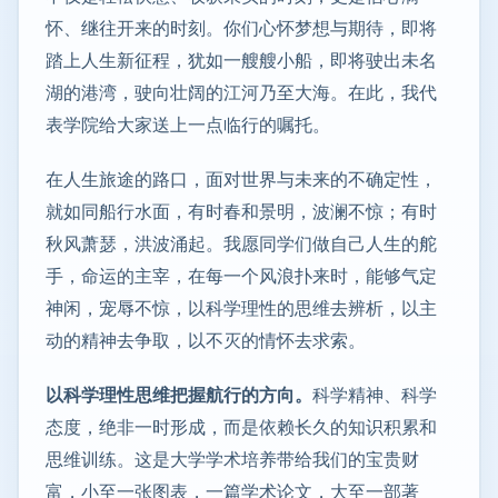
怀、继往开来的时刻。你们心怀梦想与期待，即将
踏上人生新征程，犹如一艘艘小船，即将驶出未名
湖的港湾，驶向壮阔的江河乃至大海。在此，我代
表学院给大家送上一点临行的嘱托。
在人生旅途的路口，面对世界与未来的不确定性，
就如同船行水面，有时春和景明，波澜不惊；有时
秋风萧瑟，洪波涌起。我愿同学们做自己人生的舵
手，命运的主宰，在每一个风浪扑来时，能够气定
神闲，宠辱不惊，以科学理性的思维去辨析，以主
动的精神去争取，以不灭的情怀去求索。
以科学理性思维把握航行的方向。
科学精神、科学
态度，绝非一时形成，而是依赖长久的知识积累和
思维训练。这是大学学术培养带给我们的宝贵财
富，小至一张图表，一篇学术论文，大至一部著