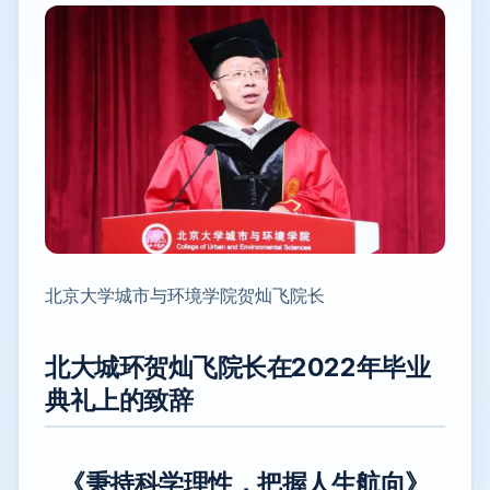
北京大学城市与环境学院贺灿飞院长
北大城环贺灿飞院长在2022年毕业
典礼上的致辞
《
秉持科学理性，把握人生航向
》