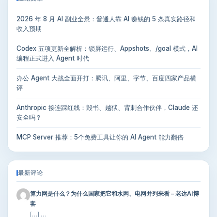
2026 年 8 月 AI 副业全景：普通人靠 AI 赚钱的 5 条真实路径和
收入预期
Codex 五项更新全解析：锁屏运行、Appshots、/goal 模式，AI
编程正式进入 Agent 时代
办公 Agent 大战全面开打：腾讯、阿里、字节、百度四家产品横
评
Anthropic 接连踩红线：毁书、越狱、背刺合作伙伴，Claude 还
安全吗？
MCP Server 推荐：5个免费工具让你的 AI Agent 能力翻倍
最新评论
算力网是什么？为什么国家把它和水网、电网并列来看 – 老达AI博
客
[…] …