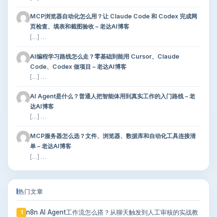
MCP浏览器自动化怎么用？让 Claude Code 和 Codex 完成网
页检查、填表和截图验收 – 老达AI博客
[…] …
AI编程学习路线怎么走？零基础到能用 Cursor、Claude
Code、Codex 做项目 – 老达AI博客
[…] …
AI Agent是什么？普通人把智能体用到真实工作的入门路线 – 老
达AI博客
[…] …
MCP服务器怎么选？文件、浏览器、数据库和自动化工具连接清
单 – 老达AI博客
[…] …
热门文章
n8n AI Agent工作流怎么搭？从聊天触发到人工审核的实战教
1