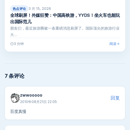
3 月 15, 2026
热点评论
全球刷屏！外媒狂赞：中国高铁游，YYDS！坐火车也能玩
出国际范儿
朋友们，最近旅游圈被一条重磅消息刷屏了。国际顶尖的旅游行业
大…
阅读
3 分钟
7 条评论
zwwooooo
回复
2010年08月21日 22:05
百度真慢