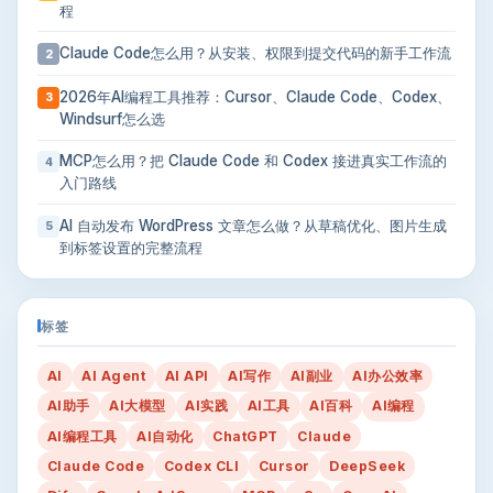
程
Claude Code怎么用？从安装、权限到提交代码的新手工作流
2
2026年AI编程工具推荐：Cursor、Claude Code、Codex、
3
Windsurf怎么选
MCP怎么用？把 Claude Code 和 Codex 接进真实工作流的
4
入门路线
AI 自动发布 WordPress 文章怎么做？从草稿优化、图片生成
5
到标签设置的完整流程
标签
AI
AI Agent
AI API
AI写作
AI副业
AI办公效率
AI助手
AI大模型
AI实践
AI工具
AI百科
AI编程
AI编程工具
AI自动化
ChatGPT
Claude
Claude Code
Codex CLI
Cursor
DeepSeek