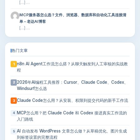
[…] …
MCP服务器怎么选？文件、浏览器、数据库和自动化工具连接清
单 – 老达AI博客
[…] …
热门文章
n8n AI Agent工作流怎么搭？从聊天触发到人工审核的实战教
1
程
2026年AI编程工具推荐：Cursor、Claude Code、Codex、
2
Windsurf怎么选
Claude Code怎么用？从安装、权限到提交代码的新手工作流
3
MCP怎么用？把 Claude Code 和 Codex 接进真实工作流的
4
入门路线
AI 自动发布 WordPress 文章怎么做？从草稿优化、图片生成
5
到标签设置的完整流程