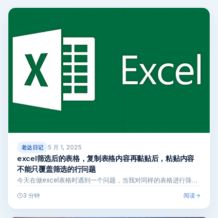
5 月 1, 2025
老达日记
excel筛选后的表格，复制表格内容再黏贴后，粘贴内容
不能只覆盖筛选的行问题
今天在做excel表格时遇到一个问题，当我对同样的表格进行筛…
阅读
3 分钟