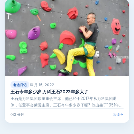
10 月 15, 2022
老达日记
王石今年多少岁 万科王石2023年多大了
王石是万科集团原董事会主席，他已经于2017年从万科集团退
休，任董事会荣誉主席。王石今年多少岁了呢? 他出生于1951年1
月23日…
阅读
2 分钟