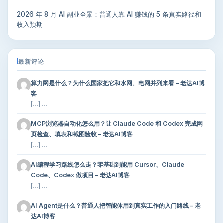
2026 年 8 月 AI 副业全景：普通人靠 AI 赚钱的 5 条真实路径和
收入预期
最新评论
算力网是什么？为什么国家把它和水网、电网并列来看 – 老达AI博
客
[…] …
MCP浏览器自动化怎么用？让 Claude Code 和 Codex 完成网
页检查、填表和截图验收 – 老达AI博客
[…] …
AI编程学习路线怎么走？零基础到能用 Cursor、Claude
Code、Codex 做项目 – 老达AI博客
[…] …
AI Agent是什么？普通人把智能体用到真实工作的入门路线 – 老
达AI博客