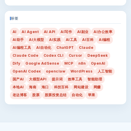
标签
AI
AI Agent
AI API
AI写作
AI副业
AI办公效率
AI助手
AI大模型
AI实践
AI工具
AI百科
AI编程
AI编程工具
AI自动化
ChatGPT
Claude
Claude Code
Codex CLI
Cursor
DeepSeek
Dify
Google AdSense
MCP
n8n
OpenAI
OpenAI Codex
openclaw
WordPress
人工智能
国产AI
大模型API
提示词
效率工具
智能助理
本地AI
海南
海口
科技百科
网站建设
网赚
老达博客
股票
股票投资总结
自动化
苹果