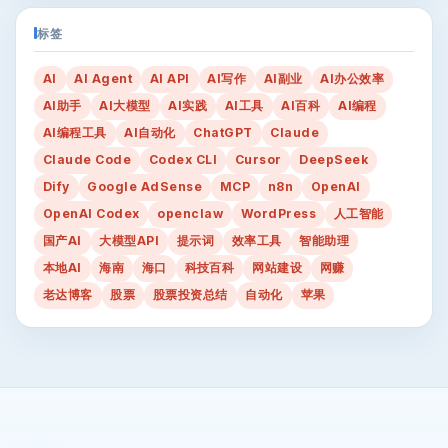
标签
AI
AI Agent
AI API
AI写作
AI副业
AI办公效率
AI助手
AI大模型
AI实践
AI工具
AI百科
AI编程
AI编程工具
AI自动化
ChatGPT
Claude
Claude Code
Codex CLI
Cursor
DeepSeek
Dify
Google AdSense
MCP
n8n
OpenAI
OpenAI Codex
openclaw
WordPress
人工智能
国产AI
大模型API
提示词
效率工具
智能助理
本地AI
海南
海口
科技百科
网站建设
网赚
老达博客
股票
股票投资总结
自动化
苹果