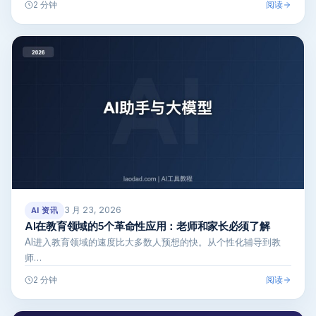
阅读
2 分钟
3 月 23, 2026
AI 资讯
AI在教育领域的5个革命性应用：老师和家长必须了解
AI进入教育领域的速度比大多数人预想的快。从个性化辅导到教
师…
阅读
2 分钟