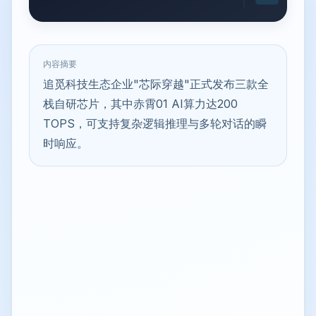
内容摘要
追觅科技生态企业"芯际穿越"正式发布三款全
栈自研芯片，其中赤霄01 AI算力达200
TOPS，可支持复杂逻辑推理与多轮对话的瞬
时响应。