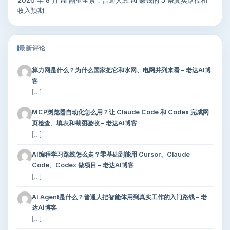
收入预期
最新评论
算力网是什么？为什么国家把它和水网、电网并列来看 – 老达AI博
客
[…] …
MCP浏览器自动化怎么用？让 Claude Code 和 Codex 完成网
页检查、填表和截图验收 – 老达AI博客
[…] …
AI编程学习路线怎么走？零基础到能用 Cursor、Claude
Code、Codex 做项目 – 老达AI博客
[…] …
AI Agent是什么？普通人把智能体用到真实工作的入门路线 – 老
达AI博客
[…] …