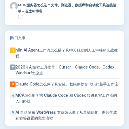
MCP服务器怎么选？文件、浏览器、数据库和自动化工具连接清
单 – 老达AI博客
[…] …
热门文章
n8n AI Agent工作流怎么搭？从聊天触发到人工审核的实战教
1
程
2026年AI编程工具推荐：Cursor、Claude Code、Codex、
2
Windsurf怎么选
Claude Code怎么用？从安装、权限到提交代码的新手工作流
3
MCP怎么用？把 Claude Code 和 Codex 接进真实工作流的
4
入门路线
AI 自动发布 WordPress 文章怎么做？从草稿优化、图片生成
5
到标签设置的完整流程