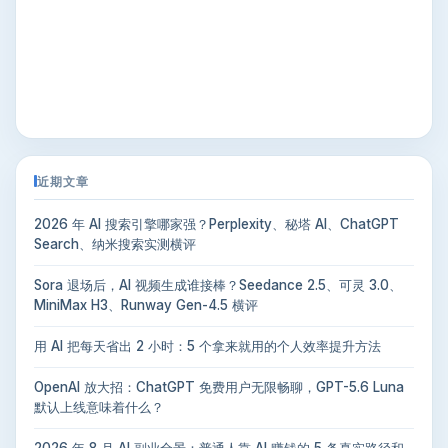
近期文章
2026 年 AI 搜索引擎哪家强？Perplexity、秘塔 AI、ChatGPT
Search、纳米搜索实测横评
Sora 退场后，AI 视频生成谁接棒？Seedance 2.5、可灵 3.0、
MiniMax H3、Runway Gen-4.5 横评
用 AI 把每天省出 2 小时：5 个拿来就用的个人效率提升方法
OpenAI 放大招：ChatGPT 免费用户无限畅聊，GPT-5.6 Luna
默认上线意味着什么？
2026 年 8 月 AI 副业全景：普通人靠 AI 赚钱的 5 条真实路径和