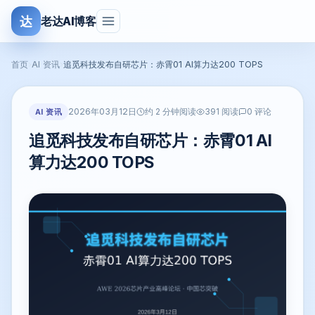
达
老达AI博客
首页
›
AI 资讯
›
追觅科技发布自研芯片：赤霄01 AI算力达200 TOPS
2026年03月12日
AI 资讯
约 2 分钟阅读
391 阅读
0 评论
追觅科技发布自研芯片：赤霄01 AI
算力达200 TOPS