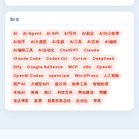
标签
AI
AI Agent
AI API
AI写作
AI副业
AI办公效率
AI助手
AI大模型
AI实践
AI工具
AI百科
AI编程
AI编程工具
AI自动化
ChatGPT
Claude
Claude Code
Codex CLI
Cursor
DeepSeek
Dify
Google AdSense
MCP
n8n
OpenAI
OpenAI Codex
openclaw
WordPress
人工智能
国产AI
大模型API
提示词
效率工具
智能助理
本地AI
海南
海口
科技百科
网站建设
网赚
老达博客
股票
股票投资总结
自动化
苹果