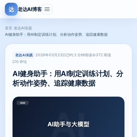
达
老达AI博客
首页
›
老达AI实践
›
AI健身助手：用AI制定训练计划、分析动作姿势、追踪健康数据
2026年03月23日
老达AI实践
约 2 分钟阅读
372 阅读
0 评论
AI健身助手：用AI制定训练计划、分
析动作姿势、追踪健康数据