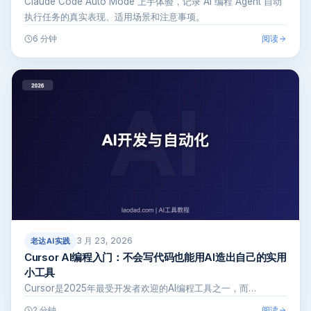
Claude Code Auto Mode 上手体验，记录 AI 编程 Agent 自动
执行任务的真实表现、适用场景和注意事项。
阅读
6 分钟
3 月 23, 2026
老达AI实践
Cursor AI编程入门：不会写代码也能用AI造出自己的实用
小工具
Cursor是2025年最受开发者欢迎的AI编程工具之一，而…
阅读
2 分钟