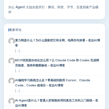
办公 Agent 大战全面开打：腾讯、阿里、字节、百度四家产品横
评
最新评论
算力网是什么？为什么国家把它和水网、电网并列来看 – 老达AI博
客
[…] …
MCP浏览器自动化怎么用？让 Claude Code 和 Codex 完成网
页检查、填表和截图验收 – 老达AI博客
[…] …
AI编程学习路线怎么走？零基础到能用 Cursor、Claude
Code、Codex 做项目 – 老达AI博客
[…] …
AI Agent是什么？普通人把智能体用到真实工作的入门路线 – 老
达AI博客