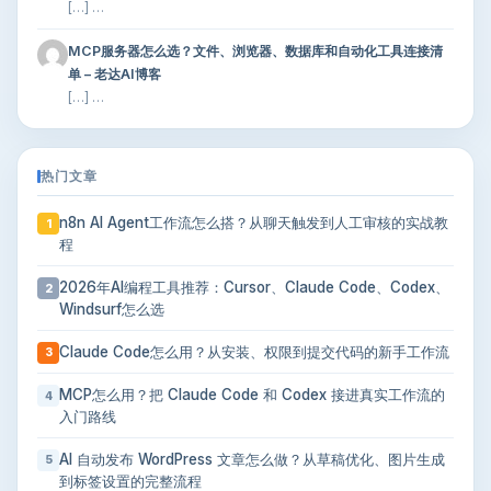
[…] …
MCP服务器怎么选？文件、浏览器、数据库和自动化工具连接清
单 – 老达AI博客
[…] …
热门文章
n8n AI Agent工作流怎么搭？从聊天触发到人工审核的实战教
1
程
2026年AI编程工具推荐：Cursor、Claude Code、Codex、
2
Windsurf怎么选
Claude Code怎么用？从安装、权限到提交代码的新手工作流
3
MCP怎么用？把 Claude Code 和 Codex 接进真实工作流的
4
入门路线
AI 自动发布 WordPress 文章怎么做？从草稿优化、图片生成
5
到标签设置的完整流程