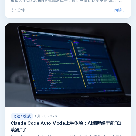
很多人用Claude的方式非常单一：提问→得到答案→关窗口。…
阅读
2 分钟
3 月 31, 2026
老达AI实践
Claude Code Auto Mode上手体验：AI编程终于能”自
动跑”了