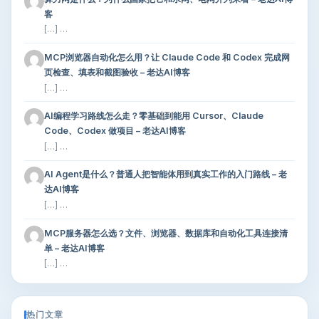
客
[…] …
MCP浏览器自动化怎么用？让 Claude Code 和 Codex 完成网
页检查、填表和截图验收 – 老达AI博客
[…] …
AI编程学习路线怎么走？零基础到能用 Cursor、Claude
Code、Codex 做项目 – 老达AI博客
[…] …
AI Agent是什么？普通人把智能体用到真实工作的入门路线 – 老
达AI博客
[…] …
MCP服务器怎么选？文件、浏览器、数据库和自动化工具连接清
单 – 老达AI博客
[…] …
热门文章