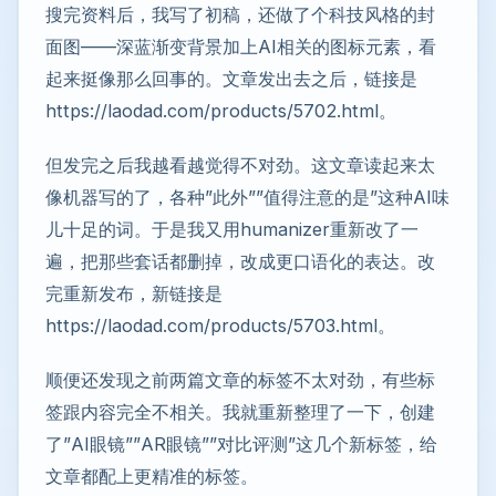
搜完资料后，我写了初稿，还做了个科技风格的封
面图——深蓝渐变背景加上AI相关的图标元素，看
起来挺像那么回事的。文章发出去之后，链接是
https://laodad.com/products/5702.html。
但发完之后我越看越觉得不对劲。这文章读起来太
像机器写的了，各种”此外””值得注意的是”这种AI味
儿十足的词。于是我又用humanizer重新改了一
遍，把那些套话都删掉，改成更口语化的表达。改
完重新发布，新链接是
https://laodad.com/products/5703.html。
顺便还发现之前两篇文章的标签不太对劲，有些标
签跟内容完全不相关。我就重新整理了一下，创建
了”AI眼镜””AR眼镜””对比评测”这几个新标签，给
文章都配上更精准的标签。