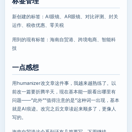
标签管理
新创建的标签：AI眼镜、AR眼镜、对比评测、封关
运作、税收优惠、零关税
用到的现有标签：海南自贸港、跨境电商、智能科
技
一点感想
用humanizer改文章这件事，我越来越熟练了。以
前改一篇要折腾半天，现在基本能一眼看出哪里有
问题——”此外””值得注意的是”这种词一出现，基本
就是AI痕迹。改完之后文章读起来顺多了，更像人
写的。
海南自贸港这个系列还有几篇要写，下周继续。