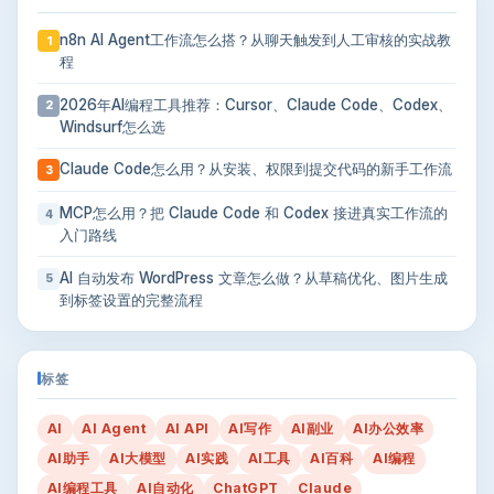
n8n AI Agent工作流怎么搭？从聊天触发到人工审核的实战教
1
程
2026年AI编程工具推荐：Cursor、Claude Code、Codex、
2
Windsurf怎么选
Claude Code怎么用？从安装、权限到提交代码的新手工作流
3
MCP怎么用？把 Claude Code 和 Codex 接进真实工作流的
4
入门路线
AI 自动发布 WordPress 文章怎么做？从草稿优化、图片生成
5
到标签设置的完整流程
标签
AI
AI Agent
AI API
AI写作
AI副业
AI办公效率
AI助手
AI大模型
AI实践
AI工具
AI百科
AI编程
AI编程工具
AI自动化
ChatGPT
Claude