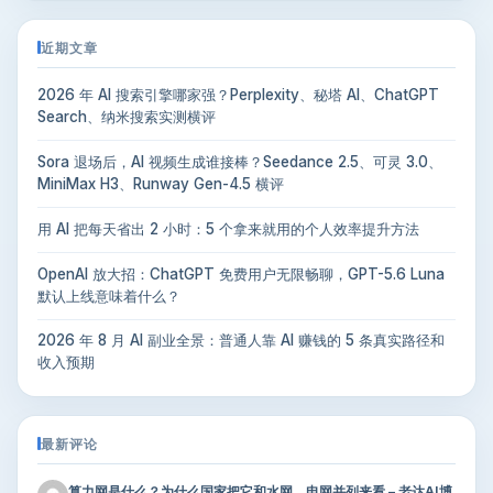
近期文章
2026 年 AI 搜索引擎哪家强？Perplexity、秘塔 AI、ChatGPT
Search、纳米搜索实测横评
Sora 退场后，AI 视频生成谁接棒？Seedance 2.5、可灵 3.0、
MiniMax H3、Runway Gen-4.5 横评
用 AI 把每天省出 2 小时：5 个拿来就用的个人效率提升方法
OpenAI 放大招：ChatGPT 免费用户无限畅聊，GPT-5.6 Luna
默认上线意味着什么？
2026 年 8 月 AI 副业全景：普通人靠 AI 赚钱的 5 条真实路径和
收入预期
最新评论
算力网是什么？为什么国家把它和水网、电网并列来看 – 老达AI博