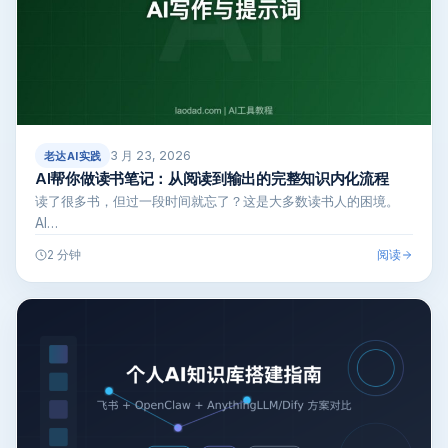
3 月 23, 2026
老达AI实践
AI帮你做读书笔记：从阅读到输出的完整知识内化流程
读了很多书，但过一段时间就忘了？这是大多数读书人的困境。
AI…
阅读
2 分钟