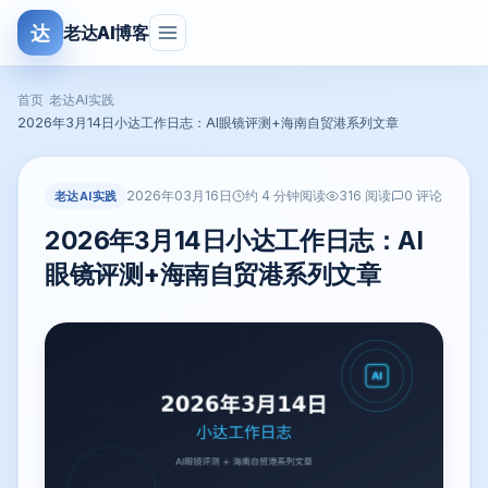
达
老达AI博客
首页
›
老达AI实践
›
2026年3月14日小达工作日志：AI眼镜评测+海南自贸港系列文章
2026年03月16日
老达AI实践
约 4 分钟阅读
316 阅读
0 评论
2026年3月14日小达工作日志：AI
眼镜评测+海南自贸港系列文章