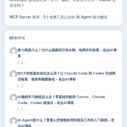
安全吗？
MCP Server 推荐：5个免费工具让你的 AI Agent 能力翻倍
最新评论
算力网是什么？为什么国家把它和水网、电网并列来看 – 老达AI博
客
[…] …
MCP浏览器自动化怎么用？让 Claude Code 和 Codex 完成网
页检查、填表和截图验收 – 老达AI博客
[…] …
AI编程学习路线怎么走？零基础到能用 Cursor、Claude
Code、Codex 做项目 – 老达AI博客
[…] …
AI Agent是什么？普通人把智能体用到真实工作的入门路线 – 老
达AI博客