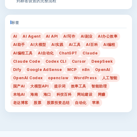
到标签设置的完整流程
标签
AI
AI Agent
AI API
AI写作
AI副业
AI办公效率
AI助手
AI大模型
AI实践
AI工具
AI百科
AI编程
AI编程工具
AI自动化
ChatGPT
Claude
Claude Code
Codex CLI
Cursor
DeepSeek
Dify
Google AdSense
MCP
n8n
OpenAI
OpenAI Codex
openclaw
WordPress
人工智能
国产AI
大模型API
提示词
效率工具
智能助理
本地AI
海南
海口
科技百科
网站建设
网赚
老达博客
股票
股票投资总结
自动化
苹果