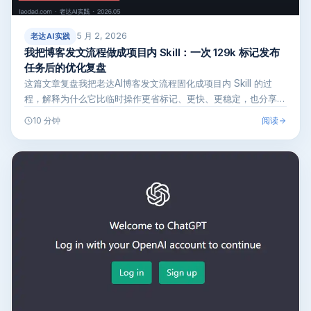
5 月 2, 2026
老达AI实践
我把博客发文流程做成项目内 Skill：一次 129k 标记发布
任务后的优化复盘
这篇文章复盘我把老达AI博客发文流程固化成项目内 Skill 的过
程，解释为什么它比临时操作更省标记、更快、更稳定，也分享
Wor…
阅读
10 分钟