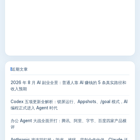
近期文章
2026 年 8 月 AI 副业全景：普通人靠 AI 赚钱的 5 条真实路径和
收入预期
Codex 五项更新全解析：锁屏运行、Appshots、/goal 模式，AI
编程正式进入 Agent 时代
办公 Agent 大战全面开打：腾讯、阿里、字节、百度四家产品横
评
Anthropic 接连踩红线：毁书、越狱、背刺合作伙伴，Claude 还